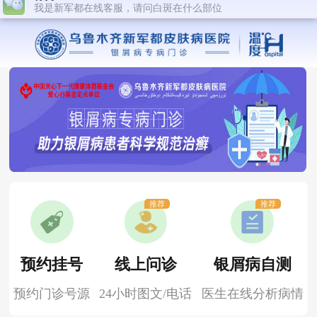
推荐
推荐
预约挂号
线上问诊
银屑病自测
预约门诊号源
24小时图文/电话
医生在线分析病情