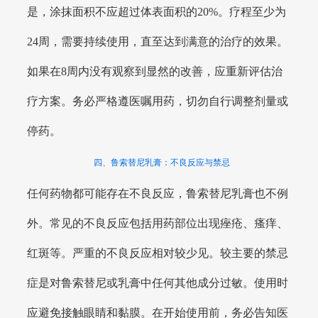
是，涂抹面积不应超过体表面积的20%。疗程至少为
24周，需要持续使用，直至达到满意的治疗的效果。
如果在8周内没有观察到显然的改善，应重新评估治
疗方案。务必严格遵医嘱用药，切勿自行调整剂量或
停药。
四、鲁索替尼乳膏：不良反应与禁忌
任何药物都可能存在不良反应，鲁索替尼乳膏也不例
外。常见的不良反应包括用药部位出现痤疮、瘙痒、
红斑等。严重的不良反应相对较少见。较主要的禁忌
症是对鲁索替尼或乳膏中任何其他成分过敏。使用时
应避免接触眼睛和黏膜。在开始使用前，务必告知医