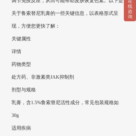
调节免疫反应，从而可能帮助皮肤恢复色素。以下是
在
线
咨
关于鲁索替尼乳膏的一些关键信息，以表格形式呈
询
现，方便您更快了解：
关键属性
详情
药物类型
处方药、非激素类JAK抑制剂
剂型与规格
乳膏，含1.5%鲁索替尼活性成分，常见包装规格如
30g
适用疾病