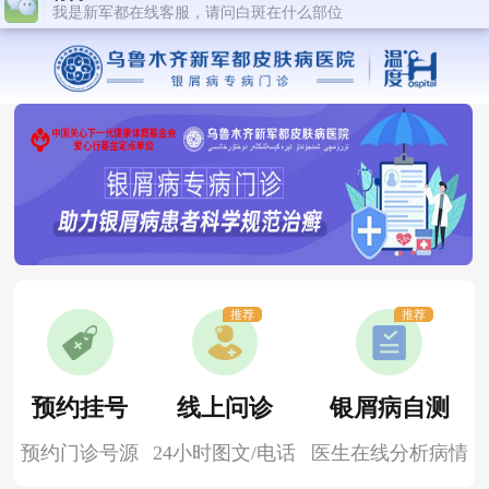
推荐
推荐
预约挂号
线上问诊
银屑病自测
预约门诊号源
24小时图文/电话
医生在线分析病情