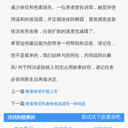
减少炎症和色素脱失。一位患者曾告诉我，她坚持使
用温和的保湿霜，并定期涂抹防晒霜，显然感觉皮肤
状况有所改善，白斑扩散的速度也减缓了。
希望这些建议能为您带来一些帮助和启发。请记住，
您不是孤单的，我们始终与您同在，共同战胜白癜
风! 对于阿法诺肽植入剂怎么用效果好些，请记住务
必咨询医生后再做决定。
上一篇:
鲁索替尼中国上市
下一篇:
鲁索替尼乳膏和他克莫司一样吗是
那试试下面通道吧
没找到想要的