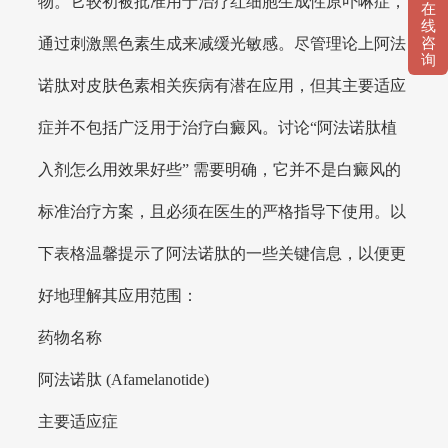
物。它较初被批准用于治疗红细胞生成性原卟啉症，
在
线
咨
通过刺激黑色素生成来减缓光敏感。尽管理论上阿法
询
诺肽对皮肤色素相关疾病有潜在应用，但其主要适应
症并不包括广泛用于治疗白癜风。讨论“阿法诺肽植
入剂怎么用效果好些” 需要明确，它并不是白癜风的
标准治疗方案，且必须在医生的严格指导下使用。以
下表格温馨提示了阿法诺肽的一些关键信息，以便更
好地理解其应用范围：
药物名称
阿法诺肽 (Afamelanotide)
主要适应症