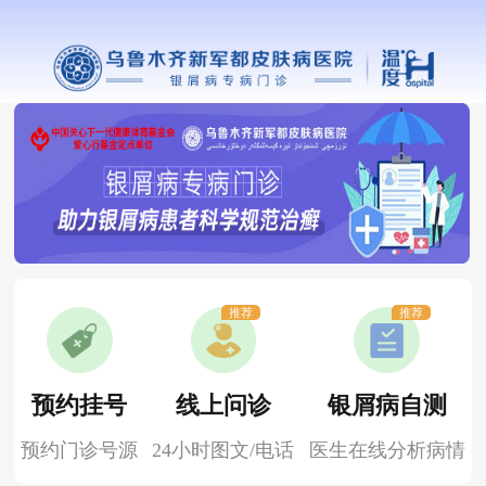
推荐
推荐
预约挂号
线上问诊
银屑病自测
预约门诊号源
24小时图文/电话
医生在线分析病情