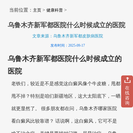
当前位置：
>
>
主页
健康科普
乌鲁木齐新军都医院什么时候成立的医院
文章来源：乌鲁木齐新军都皮肤病医院
发布时间：2025-09-17
乌鲁木齐新军都医院什么时候成立的
医院
老铁们，较近是不是感觉这白癜风像个牛皮糖，甩都
在
线
甩不掉？特别是咱们新疆地区，这大太阳底下，一晒
咨
询
就更显然了。 很多朋友都在问，乌鲁木齐哪家医院
看白癜风比较靠谱？ 话说啊，这白癜风，它可不是