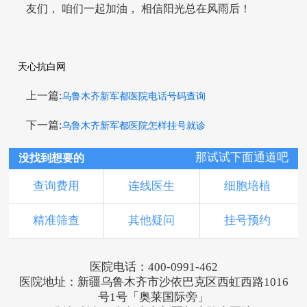
友们， 咱们一起加油， 相信阳光总在风雨后！
天心抗白网
上一篇:
乌鲁木齐新军都医院电话号码查询
下一篇:
乌鲁木齐新军都医院怎样挂号就诊
那试试下面通道吧
没找到想要的
查询费用
连线医生
细胞培植
精准筛查
其他疑问
挂号预约
医院电话：400-0991-462
医院地址：新疆乌鲁木齐市沙依巴克区西虹西路1016
号1号「奥莱国际旁」