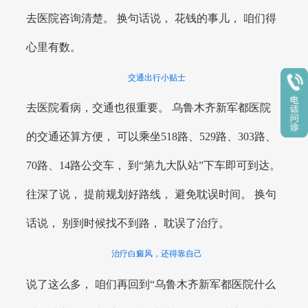
去医院咨询清楚。 换句话说， 花钱的事儿， 咱们得
心里有数。
交通出行小贴士
去医院看病，交通也很重要。 乌鲁木齐新军都医院
的交通还算方便， 可以乘坐518路、529路、303路、
70路、14路公交车， 到“第九大队站”下车即可到达。
往深了说， 提前规划好路线， 避免耽误时间。 换句
话说， 别到时候找不到路， 耽误了治疗。
治疗白癜风，还得靠自己
说了这么多， 咱们再回到“乌鲁木齐新军都医院什么