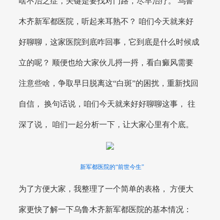
啥不治之症，关键是要找对门路，尽早治疗。 乌鲁
木齐新军都医院，听起来耳熟不？ 咱们今天就来好
好聊聊，这家医院到底咋回事，它到底是什么时候成
立的呢？ 顺便也给大家伙儿捋一捋，看白癜风需要
注意些啥，争取早日脱离这“白斑”的困扰，重新找回
自信， 换句话说，咱们今天就来好好聊聊这事， 往
深了说， 咱们一起分析一下，让大家心里有个底。
新军都医院的“前世今生”
为了方便大家，我整理了一个简单的表格， 方便大
家更快了解一下乌鲁木齐新军都医院的基本情况：