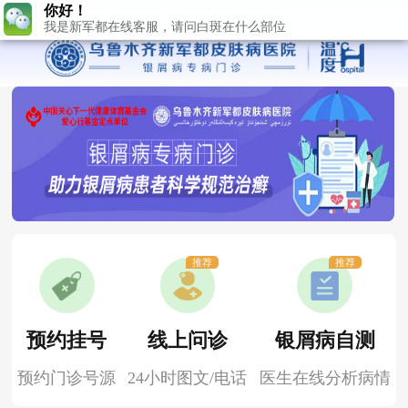
推荐
推荐
预约挂号
线上问诊
银屑病自测
预约门诊号源
24小时图文/电话
医生在线分析病情