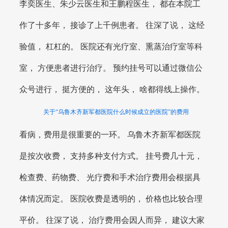
李奕医生、朱少云医生和王鹏程医生， 都在本院工
作了十多年， 接诊了上千例患者。 往深了说， 这经
验值， 杠杠的。 医院还有光疗室、熏蒸治疗室等科
室， 方便患者进行治疗。 预约挂号可以通过微信公
众号进行， 挺方便的， 这年头， 啥都得线上操作。
关于“乌鲁木齐新军都医院什么时候成立的医院”的费用
看病，费用是很重要的一环。 乌鲁木齐新军都医院
是按次收费， 支持多种支付方式。 挂号费几十元，
检查费、药物费、 光疗费和手术治疗费用会根据具
体情况而定。 医院收费是透明的， 价格也比较合理
平价。 往深了说， 治疗费用会因人而异， 建议大家