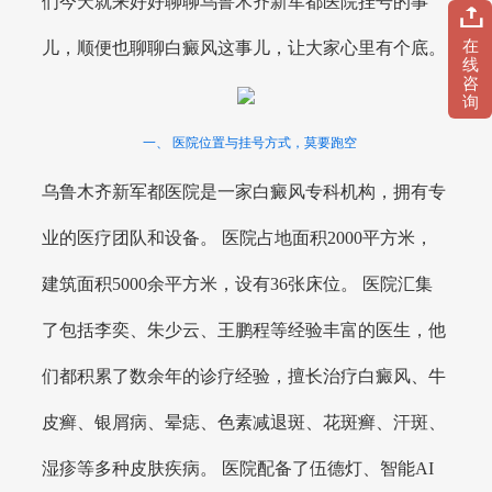
们今天就来好好聊聊乌鲁木齐新军都医院挂号的事
在
儿，顺便也聊聊白癜风这事儿，让大家心里有个底。
线
咨
询
一、 医院位置与挂号方式，莫要跑空
乌鲁木齐新军都医院是一家白癜风专科机构，拥有专
业的医疗团队和设备。 医院占地面积2000平方米，
建筑面积5000余平方米，设有36张床位。 医院汇集
了包括李奕、朱少云、王鹏程等经验丰富的医生，他
们都积累了数余年的诊疗经验，擅长治疗白癜风、牛
皮癣、银屑病、晕痣、色素减退斑、花斑癣、汗斑、
湿疹等多种皮肤疾病。 医院配备了伍德灯、智能AI