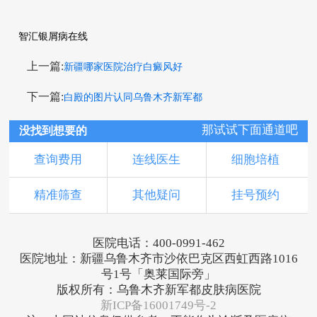
智汇银屑病在线
上一篇:
新疆哪家医院治疗白癜风好
下一篇:
白殿的图片认同乌鲁木齐新军都
那试试下面通道吧
没找到想要的
查询费用
连线医生
细胞培植
精准筛查
其他疑问
挂号预约
医院电话：400-0991-462
医院地址：新疆乌鲁木齐市沙依巴克区西虹西路1016
号1号「奥莱国际旁」
版权所有：乌鲁木齐新军都皮肤病医院
新ICP备16001749号-2