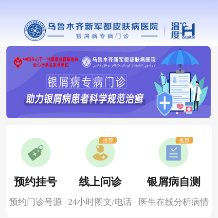
推荐
推荐
预约挂号
线上问诊
银屑病自测
预约门诊号源
24小时图文/电话
医生在线分析病情