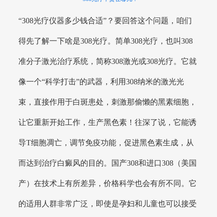
“308光疗仪器多少钱合适”？要回答这个问题，咱们
得先了解一下啥是308光疗。简单308光疗，也叫308
准分子激光治疗系统，简称308激光或308光疗。它就
像一个“科学打击”的武器，利用308纳米的激光光
束，直接作用于白斑患处，刺激那偷懒的黑素细胞，
让它重新开始工作，生产黑色素！往深了说，它能诱
导T细胞凋亡，调节免疫功能，促进黑色素生成，从
而达到治疗白癜风的目的。国产308和进口308（美国
产）在技术上有所差异，价格科学也会有所不同。它
的适用人群非常广泛，即使是孕妇和儿童也可以接受