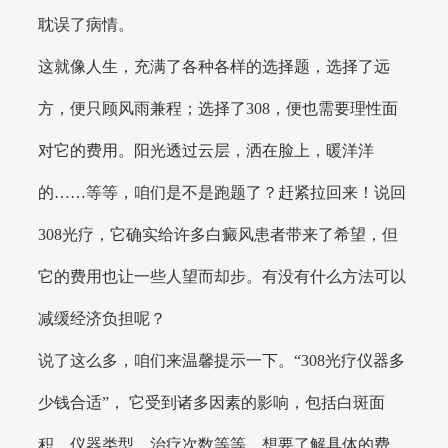
耽误了病情。
这就像人生，充满了各种各样的选择题，选择了远
方，便只顾风雨兼程；选择了308，便也需要理性面
对它的费用。阳光透过云层，洒在脸上，暖洋洋
的……等等，咱们是不是跑题了？赶紧拉回来！说回
308光疗，它确实给许多白癜风患者带来了希望，但
它的费用也让一些人望而却步。有没有什么方法可以
减缓经济负担呢？
说了这么多，咱们来温馨提示一下。“308光疗仪器多
少钱合适”， 它受到诸多因素的影响，包括白斑面
积、仪器类型、治疗次数等等。想要了解具体的费