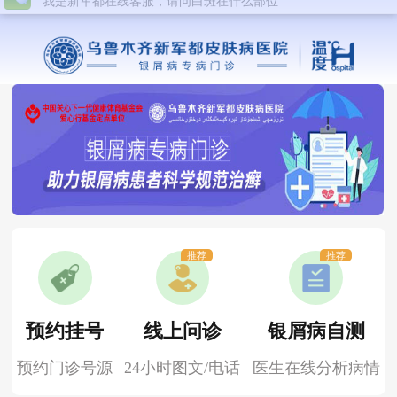
推荐
推荐
预约挂号
线上问诊
银屑病自测
预约门诊号源
24小时图文/电话
医生在线分析病情