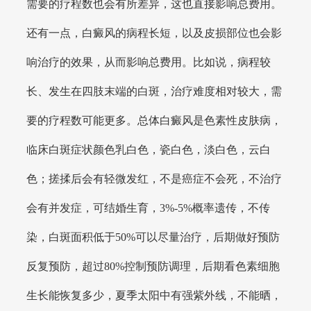
需要的疗程数也会有所差异，这也直接影响总费用。
还有一点，白癜风的病程长短，以及皮损部位也会影
响治疗的效果，从而影响总费用。比如说，病程较
长、发生在四肢末端的白斑，治疗难度相对较大，需
要的疗程数可能更多。总体白癜风是色素性皮肤病，
临床白斑症状颜色乳白色，瓷白色，淡白色，云白
色；搓揉后会有轻微发红，不是癌症不会死，不治疗
会有并发症，可结婚生育，3%-5%概率遗传，不传
染，白斑面积低于50%可以尽量治疗，后期做好预防
反复预防，超过80%控制预防调理，后期看色素细胞
生长能恢复多少，夏季太阳中有强紫外线，不能晒，