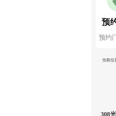
预
预约
当前位
30