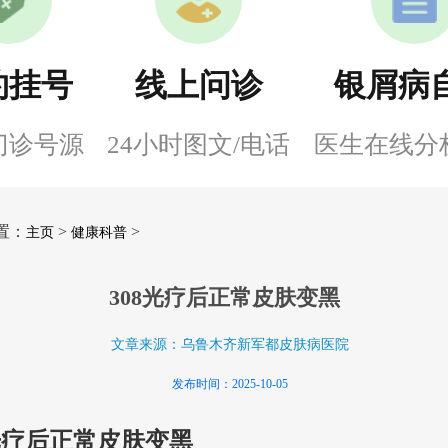
约挂号
线上问诊
银屑病
门诊号源
24小时图文/电话
医生在线分
置：
>
>
主页
健康科普
308光疗后正常皮肤变黑
文章来源：乌鲁木齐新军都皮肤病医院
发布时间：2025-10-05
8光疗后正常皮肤变黑