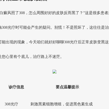
这白癜风照了308，怎么周围好好的皮肤反而黑了？”这是很多患者
触308光疗时可能会产生的疑问。别慌！不是照坏了，这往往是治
可能出现的现象，今天咱们就好好聊聊308光疗后正常皮肤变黑这
让您心里有个底儿，治疗路上不迷茫。
诊疗信息
要点温馨提示
308光疗
刺激黑素细胞增殖，促进黑色素生成