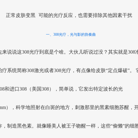
正常皮肤变黑
可能的光疗反应，也需要排除其他因素干扰
一、308光疗，光与影的协奏曲
先来说说这308光疗到底是个啥。大伙儿听说过没？其实就是308
治疗系统简称308激光或者308光疗，有点像给皮肤“定点爆破”。 
08和进口308（美国308），简单说，它发出特定波长的光
08nm），科学地照射在白斑的地方，刺激那里的黑素细胞苏醒，
作，制造黑色素。就像睡美人被王子吻醒一样，这些“偷懒”的细