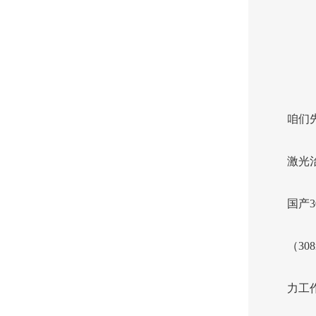
咱们
激光
国产3
（3
力工