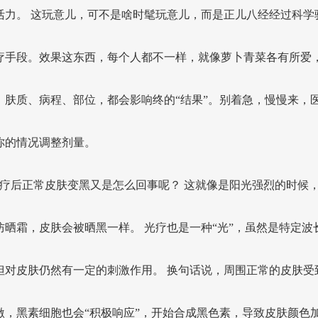
活力。 这玩意儿，可不是啥时髦玩意儿，而是正儿八经经过科学
疗手段。效果这东西，每个人都不一样，就像萝卜青菜各有所爱
，肤质、病程、部位，都会影响终的“结果”。别着急，慢慢来，
你的情况调整剂量。
8光疗后正常皮肤变黑又是怎么回事呢？ 这就像是阳光强烈的时候
防晒霜，皮肤会被晒黑一样。 光疗也是一种“光”，虽然是特定波
但对皮肤仍然有一定的刺激作用。 换句话说，周围正常的皮肤受
激，黑素细胞也会“积极响应”，开始合成黑色素，导致皮肤颜色