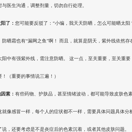
时与医生沟通，调整剂量，切勿自行处理。
太阳了：
您可能要反驳了：“小编，我天天防晒，怎么可能晒太阳
，防晒霜也有“漏网之鱼”啊！ 而且，就算是阴天，紫外线依然存
太阳中有强紫外线，需注意防晒。 这一点，至关重要，至关重要
要！（重要的事情说三遍！）
他因素：
有些药物、护肤品，甚至情绪波动，都可能导致皮肤色
这就像感冒一样，每个人的症状都不一样，需要具体问题具体分
了说，还要考虑是不是炎症后的色素沉着，或者其他皮肤问题。