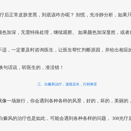
8光疗后正常皮肤变黑，到底该咋办呢？ 别慌，先冷静分析，如果
颜色加深，无需特殊处理，继续观察。 如果颜色加深显然，或者
不适，一定要及时咨询医生，让医生帮忙判断原因，并给出相应
 换句话说，听医生的，准没错！
三、白癜风治疗，道阻且长，行则将至
就像一场旅行，你会遇到各种各样的风景，好的，坏的，美丽的
 白癜风的治疗也是如此，可能会遇到各种各样的问题， 308光疗