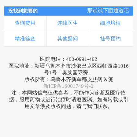
那试试下面通道吧
没找到想要的
查询费用
连线医生
细胞培植
精准筛查
其他疑问
挂号预约
医院电话：400-0991-462
医院地址：新疆乌鲁木齐市沙依巴克区西虹西路1016
号1号「奥莱国际旁」
版权所有：乌鲁木齐新军都皮肤病医院
新ICP备16001749号-2
注：本网站信息仅供参考，不能作为诊断及医疗依
据，服用药物或进行治疗时请遵医嘱。如有转载或引
用文章涉及版权问题，请与我们联系。