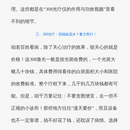
理。这些都是在“308光疗仪的作用与功效视频”里看
不到的细节。
三、308光疗：花钱如流水？量力而行！
咱老百姓看病，除了关心治疗的效果，较关心的就是
价格！这308激光一般是按光斑收费的，一个光斑大
概几十块钱，具体费用得看你的白斑面积大小和医院
的收费标准。整个疗程下来，几千到几万块钱都有可
能。但是，咱千万要记住：不要贪图便宜，去一些不
正规的小诊所！那些地方往往“漫天要价”，而且设备
也不一定靠谱，搞不好花了钱，还耽误了病情。选择