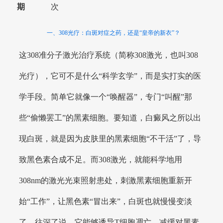
期
次
一、308光疗：白斑对症之药，还是“皇帝的新衣”？
这308准分子激光治疗系统（简称308激光，也叫308
光疗），它可不是什么“科学玄学”，而是实打实的医
学手段。简单它就像一个“唤醒器”，专门“叫醒”那
些“偷懒罢工”的黑素细胞。要知道，白癜风之所以出
现白斑，就是因为皮肤里的黑素细胞“不干活”了，导
致黑色素合成不足。而308激光，就能科学地用
308nm的激光光束照射患处，刺激黑素细胞重新开
始“工作”，让黑色素“冒出来”，白斑也就慢慢变淡
了。往深了说，它能够诱导T细胞凋亡，减缓对黑素