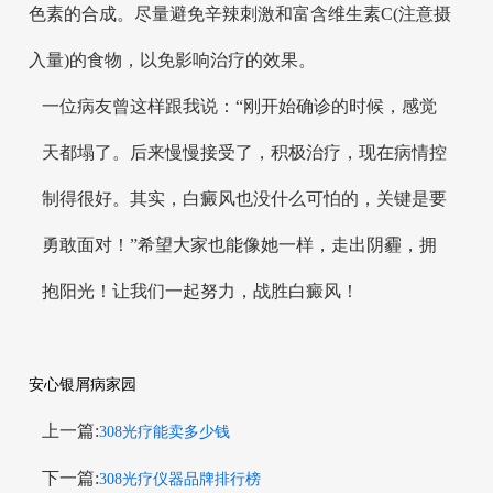
色素的合成。尽量避免辛辣刺激和富含维生素C(注意摄
入量)的食物，以免影响治疗的效果。
一位病友曾这样跟我说：“刚开始确诊的时候，感觉
天都塌了。后来慢慢接受了，积极治疗，现在病情控
制得很好。其实，白癜风也没什么可怕的，关键是要
勇敢面对！”希望大家也能像她一样，走出阴霾，拥
抱阳光！让我们一起努力，战胜白癜风！
安心银屑病家园
上一篇:
308光疗能卖多少钱
下一篇:
308光疗仪器品牌排行榜