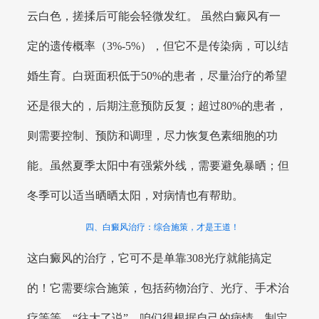
云白色，搓揉后可能会轻微发红。 虽然白癜风有一
定的遗传概率（3%-5%），但它不是传染病，可以结
婚生育。白斑面积低于50%的患者，尽量治疗的希望
还是很大的，后期注意预防反复；超过80%的患者，
则需要控制、预防和调理，尽力恢复色素细胞的功
能。虽然夏季太阳中有强紫外线，需要避免暴晒；但
冬季可以适当晒晒太阳，对病情也有帮助。
四、白癜风治疗：综合施策，才是王道！
这白癜风的治疗，它可不是单靠308光疗就能搞定
的！它需要综合施策，包括药物治疗、光疗、手术治
疗等等。“往大了说”，咱们得根据自己的病情，制定