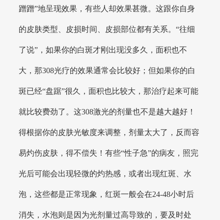
蹭蹭”地呈现效果，有些人却效果甚微。这跟你自身
的皮肤类型、皮损时间、皮损部位都有关系。“往细
了说”，如果你的白斑才刚出现没多久，面积也不
大，那308光疗的效果通常会比较好；但如果你的白
斑已经“盘踞”很久，面积也比较大，那治疗起来可能
就比较费劲了。这308激光的剂量也不是越大越好！
得根据你的皮肤光敏度来调整，剂量太大了，反而容
易灼伤皮肤，得不偿失！有些“性子急”的病友，照完
光后可能会出现轻微的灼热感，或者出现红斑、水
泡，这些都是正常现象，红斑一般会在24-48小时后
消失，水泡则是因为光剂量过高导致的，要及时处