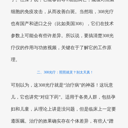
细胞的免疫攻击，从而改善白斑。当然啦，308光疗
也有国产和进口之分（比如美国308），它们在技术
参数上可能会有些许差异。所以说，要搞清楚308光
疗仪的作用与功效视频，关键在于了解它的工作原
理。
二、308光疗：照照就灵？别太天真！
可别以为，这308光疗就是“治疗病”的神器！这玩意
儿，它也讲究“对症下药”。适用于各类人群，包括孕
妇和儿童，从理论上讲是没问题，但是临床上一定要
遵医嘱。治疗的效果确实存在个体差异，有些人“蹭