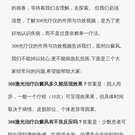
的画卷，等待着我们去理解，去探索。 但我们必须
清楚，了解308光疗仪的作用与功效视频，是为了更
好地认识疾病，而不是过度依赖单一疗法。
308光疗仪的作用与功效视频告诉我们，面对白癜风,
我们不能掉以轻心,更不能病急乱投医.下面是三个大
家经常问的问题,希望能帮助大家:
308激光治疗白癜风多久能呈现效果？
答案是：因人而
异，一般一个疗程（10次）可呈现效果果，但具体时间
取决于病情、皮损部位、个体差异等因素。
308激光治疗白癜风有不良反应吗？
答案是：少数患者可
能出现轻微灼热感、红斑或水泡，但通常会在短时间内