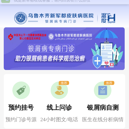
推荐
推荐
预约挂号
线上问诊
银屑病自测
预约门诊号源
24小时图文/电话
医生在线分析病情