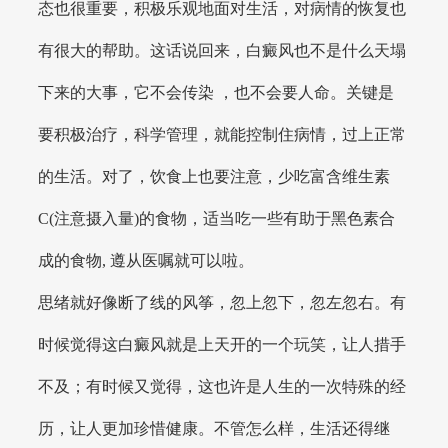
态也很重要，积极乐观地面对生活，对病情的恢复也
有很大的帮助。这话说回来，白癜风也不是什么天塌
下来的大事，它不会传染 ，也不会要人命。关键是
要积极治疗，科学管理，就能控制住病情，过上正常
的生活。对了，饮食上也要注意，少吃富含维生素
C(注意摄入量)的食物，适当吃一些有助于黑色素合
成的食物, 遵从医嘱就可以啦。
思绪就好像断了线的风筝，忽上忽下，忽左忽右。有
时候觉得这白癜风就是上天开的一个玩笑，让人措手
不及；有时候又觉得，这也许是人生的一次特殊的经
历，让人更加珍惜健康。不管怎么样，生活还得继