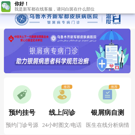
推荐
推荐
预约挂号
线上问诊
银屑病自测
预约门诊号源
24小时图文/电话
医生在线分析病情