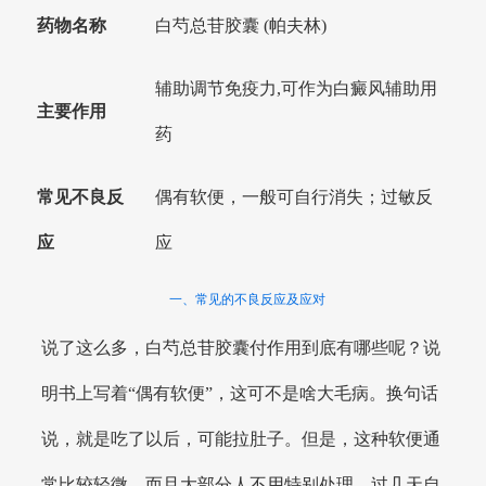
药物名称
白芍总苷胶囊 (帕夫林)
辅助调节免疫力,可作为白癜风辅助用
主要作用
药
常见不良反
偶有软便，一般可自行消失；过敏反
应
应
一、常见的不良反应及应对
说了这么多，白芍总苷胶囊付作用到底有哪些呢？说
明书上写着“偶有软便”，这可不是啥大毛病。换句话
说，就是吃了以后，可能拉肚子。但是，这种软便通
常比较轻微，而且大部分人不用特别处理，过几天自