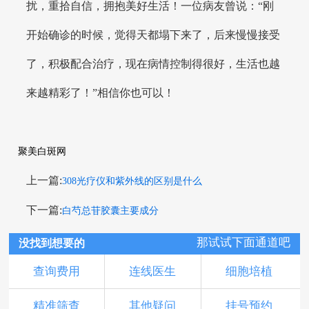
扰，重拾自信，拥抱美好生活！一位病友曾说：“刚
开始确诊的时候，觉得天都塌下来了，后来慢慢接受
了，积极配合治疗，现在病情控制得很好，生活也越
来越精彩了！”相信你也可以！
聚美白斑网
上一篇:
308光疗仪和紫外线的区别是什么
下一篇:
白芍总苷胶囊主要成分
那试试下面通道吧
没找到想要的
查询费用
连线医生
细胞培植
精准筛查
其他疑问
挂号预约