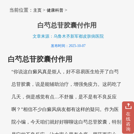
当前位置：
>
>
主页
健康科普
白芍总苷胶囊付作用
文章来源：乌鲁木齐新军都皮肤病医院
发布时间：2025-10-07
白芍总苷胶囊付作用
“你说这白癜风真是烦人，好不容易医生给开了白芍
总苷胶囊，说是能辅助治疗，增强免疫力。这药吃了
几天，倒是感觉有点…不舒服，是不是有不良反应
啊？”相信不少白癜风病友都有这样的疑问。作为医
在
线
院小编，今天咱们就好好聊聊这白芍总苷胶囊，特别
咨
询