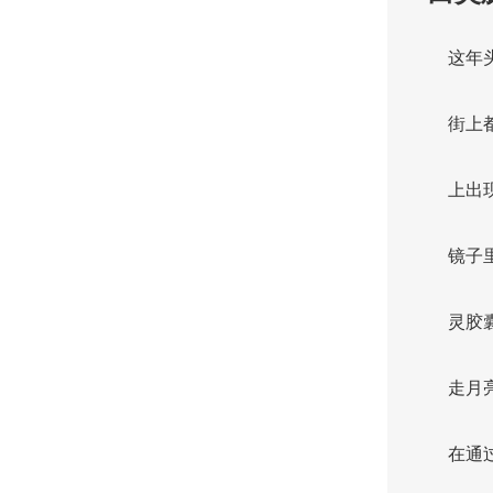
这年
街上
上出
镜子
灵胶
走月
在通