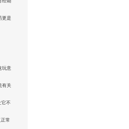
月经期
药更是
这玩意
统有关
让它不
复正常