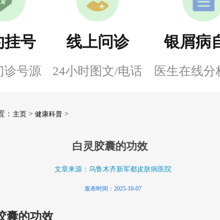
约挂号
线上问诊
银屑病
门诊号源
24小时图文/电话
医生在线分
置：
>
>
主页
健康科普
白灵胶囊的功效
文章来源：乌鲁木齐新军都皮肤病医院
发布时间：2025-10-07
胶囊的功效