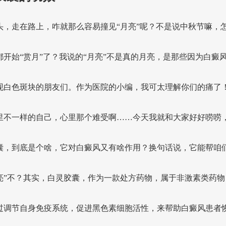
头，走在路上，咋就那么容易撞见“月亮”呢？不是说中秋节嘛，
都开始“赏月”了？我说的“月亮”不是真的月亮，是那些因为白癜
现白色斑块的朋友们。作为医院的小编，我可太理解你们的痛了
里不一样的自己，心里那个难受啊……今天我就和大家好好唠唠
囊，到底是个啥，它对白癜风又有啥作用？换句话说，它能帮咱们
亮”不？其实，白灵胶囊，作为一款处方药物，属于非激素类药物
过调节自身免疫系统，促进黑色素细胞活性，来帮助白癜风患者