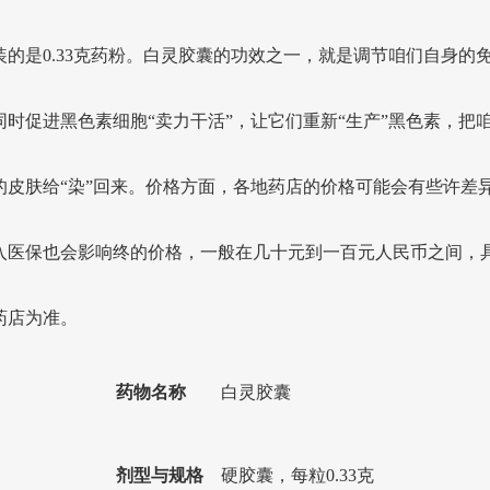
装的是0.33克药粉。白灵胶囊的功效之一，就是调节咱们自身的
同时促进黑色素细胞“卖力干活”，让它们重新“生产”黑色素，把
的皮肤给“染”回来。价格方面，各地药店的价格可能会有些许差
入医保也会影响终的价格，一般在几十元到一百元人民币之间，
药店为准。
药物名称
白灵胶囊
剂型与规格
硬胶囊，每粒0.33克