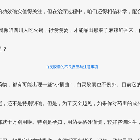
的功效确实值得关注，但在治疗过程中，咱们还得相信科学，配
 就像咱四川人吃火锅，得慢慢烫，才能品出那股子麻辣鲜香来，
是？
白灵胶囊的不良反应与注意事项
药物，都有可能出现一些“小插曲”，白灵胶囊也不例外。目前它
呢，还不是特别明确。但是，为了安全起见，如果你对药里的成
那就千万别用啦。特别是孕妇，用药要格外谨慎，较好咨询医生