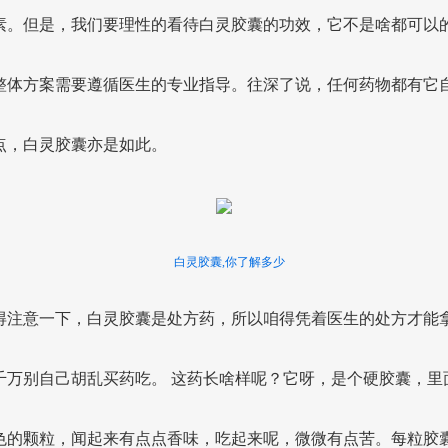
素。但是，我们要理性的看待白灵胶囊的功效，它不是啥都可以
整体方案需要遵循医生的专业指导。往深了说，任何药物都有它
点，白灵胶囊亦是如此。
白灵胶囊,你了解多少
得注意一下，白灵胶囊是处方药，所以咱得凭着医生的处方才能
千万别自己胡乱买药吃。 这药长啥样呢？它呀，是个硬胶囊，里
色的颗粒，闻起来有点点香味，吃起来呢，微微有点苦。每粒胶