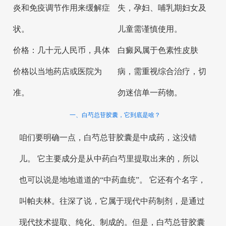
炎和免疫调节作用来缓解症
失，孕妇、哺乳期妇女及
状。
儿童需谨慎使用。
价格：几十元人民币，具体
白癜风属于色素性皮肤
价格以当地药店或医院为
病，需重视综合治疗，切
准。
勿迷信单一药物。
一、白芍总苷胶囊，它到底是啥？
咱们要明确一点，白芍总苷胶囊是中成药，这没错
儿。 它主要成分是从中药白芍里提取出来的，所以
也可以说是地地道道的“中药血统”。 它还有个名字，
叫帕夫林。往深了说，它属于现代中药制剂，是通过
现代技术提取、纯化、制成的。但是，白芍总苷胶囊