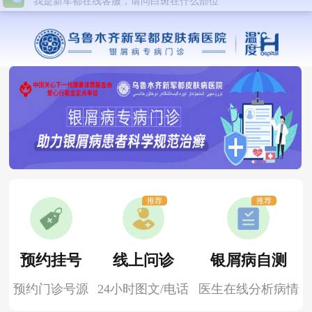
推荐
推荐
预约挂号
线上问诊
银屑病自测
预约门诊号源
24小时图文/电话
医生在线分析病情