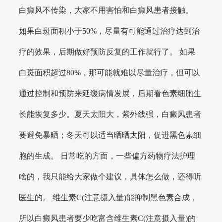
白癜风不传染，大家不用害怕和白癜风患者接触。
如果白斑面积小于50%，尽量有可能通过治疗达到治
疗的效果，后期做好预防反复的工作就行了。 如果
白斑面积超过80%，那可能就难以尽量治疗，但可以
通过控制和预防来延缓病情发展，后期看色素细胞生
长能恢复多少。夏天太阳大，紫外线强，白癜风患者
要避免暴晒；冬天可以适当晒晒太阳，促进黑色素细
胞的生成。 日常吃的方面，一些偏方药物疗法护理
啥的，我只能给大家做个建议，具体怎么做，还得听
医生的。 维生素C(注意摄入量)能抑制黑色素合成，
所以白癜风患者要少吃富含维生素C(注意摄入量)的