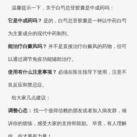
温馨提示一下，关于白芍总苷胶囊是中成药吗：
它是中成药吗？
是的，白芍总苷胶囊是一种以中药白芍
为主要成分的现代中药制剂。
能治疗白癜风吗？
并不是直接治疗白癜风的药物，但可
以通过调节免疫功能辅助治疗。
使用有什么注意事项？
必须在医生指导下使用，注意不
良反应和禁忌症。
给大家几点建议：
调整心态：
找一个值得信赖的朋友或者加入病友群，倾
诉你的烦恼，感受大家的支持和鼓励。 毕竟，有人理解
你，你才更有力量！