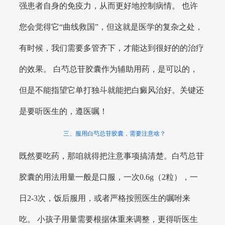
强患者自身的免疫力，从而更好地控制病情。 也许
您会觉得它“曲线救国”，但这就是医学的复杂之处，
有时候，我们需要多管齐下，才能达到很好的的治疗
的效果。 白芍总苷胶囊作为辅助用药，是可以的，
但是不能指望它单打独斗就能把白癜风治好。关键还
是要听医生的，遵医嘱！
三、服用白芍总苷胶囊，需要注意啥？
既然要吃药，那咱就得把注意事项搞清楚。白芍总苷
胶囊的用法用量一般是口服，一次0.6g（2粒），一
日2-3次，饭后服用，或者严格按照医生的嘱咐来
吃。 小孩子用量需要根据体重来调整，更得听医生