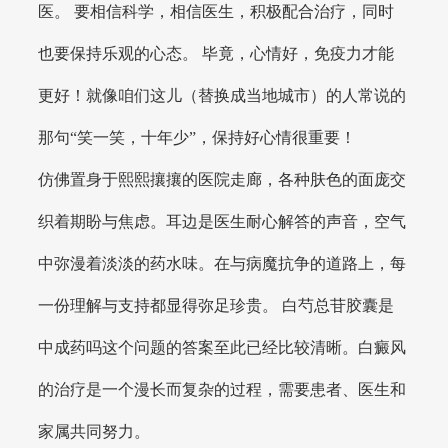
医。 要相信科学，相信医生，积极配合治疗，同时
也要保持乐观的心态。 毕竟，心情好，免疫力才能
更好！就像咱们这儿（替换成当地城市）的人常说的
那句“笑一笑，十年少”，保持好心情很重要！
仿佛置身于熙熙攘攘的医院走廊，各种肤色的面庞交
织着期盼与焦虑。耳边是医生耐心解答的声音，空气
中弥漫着淡淡的药水味。在与病魔抗争的道路上，每
一份理解与支持都显得弥足珍贵。 白芍总苷胶囊是
中成药吗这个问题的答案至此已经比较清晰。白癜风
的治疗是一个漫长而复杂的过程，需要患者、医生和
家属共同努力。