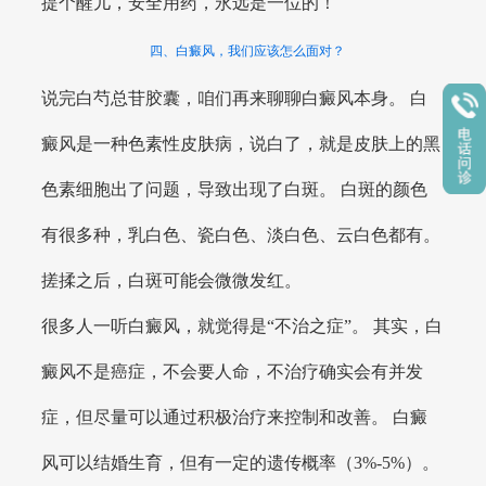
提个醒儿，安全用药，永远是一位的！
四、白癜风，我们应该怎么面对？
说完白芍总苷胶囊，咱们再来聊聊白癜风本身。 白
癜风是一种色素性皮肤病，说白了，就是皮肤上的黑
色素细胞出了问题，导致出现了白斑。 白斑的颜色
有很多种，乳白色、瓷白色、淡白色、云白色都有。
搓揉之后，白斑可能会微微发红。
很多人一听白癜风，就觉得是“不治之症”。 其实，白
癜风不是癌症，不会要人命，不治疗确实会有并发
症，但尽量可以通过积极治疗来控制和改善。 白癜
风可以结婚生育，但有一定的遗传概率（3%-5%）。