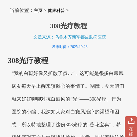
当前位置：
>
>
主页
健康科普
308光疗教程
文章来源：乌鲁木齐新军都皮肤病医院
发布时间：2025-10-23
308光疗教程
“我的白斑好像又扩散了点…”，这可能是很多白癜风
病友每天早上醒来较揪心的事情了。别慌，今天咱们
就来好好聊聊对抗白癜风的“光”——308光疗。作为
医院的小编，我深知大家对白癜风治疗的渴望和困
惑，所以特地整理了这份308光疗的“葵花宝典”，希
在
线