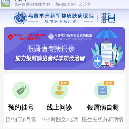
推荐
推荐
预约挂号
线上问诊
银屑病自测
预约门诊号源
24小时图文/电话
医生在线分析病情