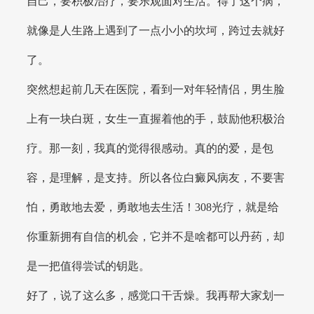
自己，要积极治疗，要乐观面对生活。得了这个病，
就像是人生路上遇到了一点小小的坎坷，跨过去就好
了。
突然想起前几天在医院，看到一对年轻情侣，男生脸
上有一块白斑，女生一直握着他的手，鼓励他积极治
疗。那一刻，我真的觉得很感动。真的的爱，是包
容，是理解，是支持。所以各位白癜风病友，不要害
怕，勇敢地去爱，勇敢地去生活！308光疗，就是给
你重新拥有自信的机会，它并不是啥都可以丹药，却
是一把值得尝试的钥匙。
好了，说了这么多，感觉口干舌燥。我再帮大家划一