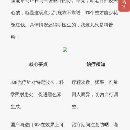
望能帮到正在与白斑战斗的你。毕竟，咱老百姓较关
咨
询
心的，就是这玩意儿到底靠不靠谱，咋个整才能少花
冤枉钱。具体情况还得听医生的，我这儿只是科普
哈！
核心要点
治疗须知
308光疗针对特定波长，科
疗程次数、频率、剂量
学照射患处，促进黑色素
因人而异，切勿自行调
生成。
整。
国产与进口308在效果上可
治疗期间注意防晒，谨