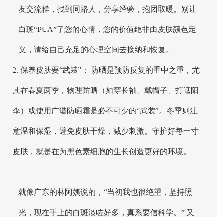
友交流群，找到同路人，分享经验，抱团取暖。别让
白斑“PUA”了您的心情，您的价值绝非由皮肤颜色定
义，请给自己充足的心理空间去接纳和恢复。
2. 保养皮肤要“武装”： 防晒是预防反复的重中之重，尤
其在春夏两季，物理防晒（如穿长袖、戴帽子、打遮阳
伞）或使用广谱防晒霜是必不可少的“武装”。冬季则注
意温和保湿，避免皮肤干燥，减少刺激。守护好每一寸
皮肤，就是在为黑色素细胞的生长创造更好的环境。
就像广东的林阿姨说的，“当初我也很绝望，坚持照
光，现在手上的白斑淡咗好多，真系要信科学。” 又