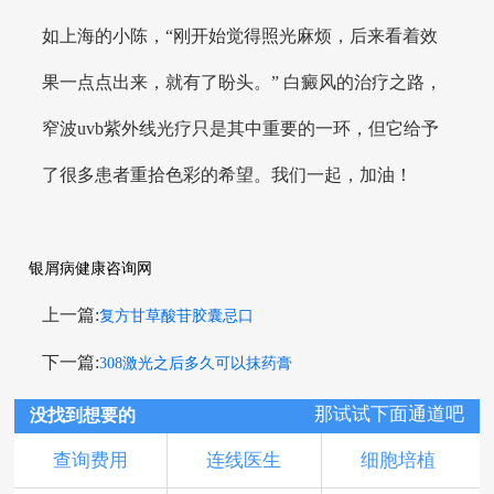
如上海的小陈，“刚开始觉得照光麻烦，后来看着效
果一点点出来，就有了盼头。” 白癜风的治疗之路，
窄波uvb紫外线光疗只是其中重要的一环，但它给予
了很多患者重拾色彩的希望。我们一起，加油！
银屑病健康咨询网
上一篇:
复方甘草酸苷胶囊忌口
下一篇:
308激光之后多久可以抹药膏
那试试下面通道吧
没找到想要的
查询费用
连线医生
细胞培植