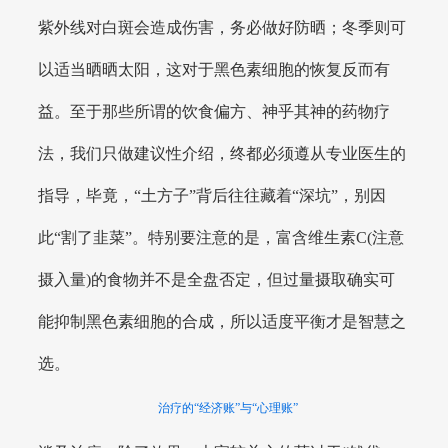
紫外线对白斑会造成伤害，务必做好防晒；冬季则可
以适当晒晒太阳，这对于黑色素细胞的恢复反而有
益。至于那些所谓的饮食偏方、神乎其神的药物疗
法，我们只做建议性介绍，终都必须遵从专业医生的
指导，毕竟，“土方子”背后往往藏着“深坑”，别因
此“割了韭菜”。特别要注意的是，富含维生素C(注意
摄入量)的食物并不是全盘否定，但过量摄取确实可
能抑制黑色素细胞的合成，所以适度平衡才是智慧之
选。
治疗的“经济账”与“心理账”