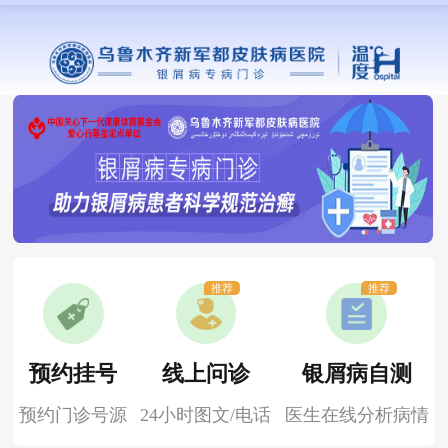
推荐
推荐
预约挂号
线上问诊
银屑病自测
预约门诊号源
24小时图文/电话
医生在线分析病情