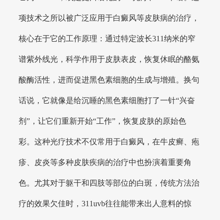
项技术之所以被广泛应用于白癜风等皮肤病的治疗，
核心在于它的工作原理：通过特定波长311纳米的窄
谱紫外线光，科学作用于皮肤表皮，恢复休眠的酪氨
酸酶活性，进而促进黑色素细胞的生成与增殖。换句
话说，它就像是给沉睡的黑色素细胞打了一针“兴奋
剂”，让它们重新开始“工作”，恢复皮肤的原始色
彩。这种光疗技术不仅常用于白癜风，在牛皮癣、疱
疹、皮炎等多种皮肤疾病的治疗中也扮演着重要角
色。尤其对于躯干和四肢等部位的白斑，传统方法治
疗的效果欠佳时，311uvb往往能带来出人意料的惊