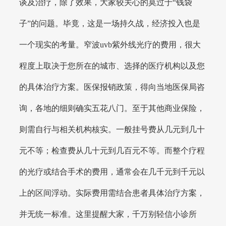
谈及治疗，除了效果，大家较关心的莫过于“钱袋
子”的问题。毕竟，这是一场持久战，经济投入也是
一个现实的考量。窄波uvb紫外线光疗的费用，很大
程度上取决于您所在的城市、选择的医疗机构以及您
的具体治疗方案。医保报销政策，得向当地医保局咨
询，各地的细则确实五花八门。至于其他商业保险，
则需自行与相关机构核实。一般挂号费从几元到几十
元不等；检查费从几十元到几百元不等。而整个疗程
的光疗或结合手术的费用，通常会在几千元到千元以
上的区间浮动。实际费用需结合患者具体治疗方案，
并无统一标准。这里提醒大家，千万别轻信小诊所