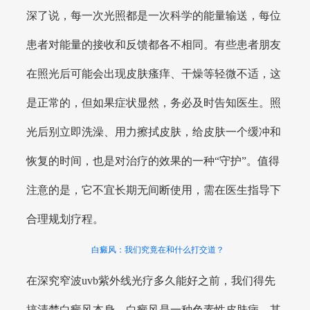
深了说，每一次光照都是一次科学的能量输送，每位
患者对能量的接收和反馈都各不相同。有些患者朋友
在照光后可能会出现皮肤瘙痒、干燥等轻微不适，这
是正常的，但如果症状显然，务必及时告知医生。照
光后别立即洗澡、用力擦拭皮肤，给皮肤一个缓冲和
恢复的时间，也是对治疗的效果的一种“守护”。值得
注意的是，它不宜长期无间断使用，需在医生指导下
合理规划疗程。
白癜风：我们究竟在和什么打交道？
在深究窄波uvb紫外线光疗多久能好之前，我们得先
搞清楚白癜风本身。白癜风是一种色素性皮肤病，其