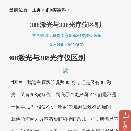
当前位置：
>
>
主页
银屑病百科
308激光与308光疗仪区别
文章来源：乌鲁木齐新军都皮肤病医院
发布时间：2025-06-30
308激光与308光疗仪区别
“医生，我这白癜风听说照308好，但是又有308激
光，又有308光疗仪，到底哪个更好啊？它们是不是
一回事儿？”相信不少“老乡”都遇到过这样的疑问，
就像咱河南人分不清烩面和捞面条儿一样，听着差不
在
线