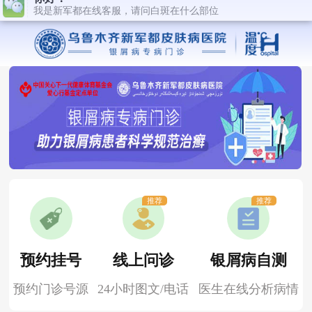
推荐
推荐
预约挂号
线上问诊
银屑病自测
预约门诊号源
24小时图文/电话
医生在线分析病情