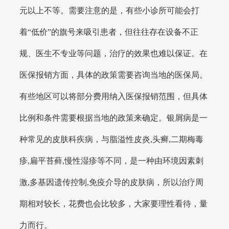
元以上不等。需要注意的是，有些小诊所可能会打
着“低价”的旗号来吸引患者，但往往存在设备不正
规、医生不专业等问题，治疗的效果也难以保证。在
医保报销方面，具体的政策需要咨询当地的医保局。
有些地区可以将部分费用纳入医保报销范围，但具体
比例和条件需要根据当地的政策来确定。银屑病是一
种常见的皮肤科疾病，与脂溢性皮炎,头癣,二期梅毒
疹,扁平苔藓,慢性湿疹等不同，是一种由环境因素刺
激,多基因遗传控制,免疫介导的皮肤病，所以治疗周
期相对较长，花费也会比较多，大家要理性看待，量
力而行。