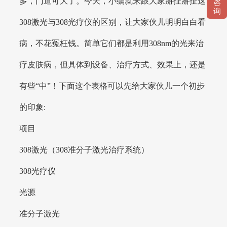
多，门道可大了。今天，小编就来跟大家掰扯掰扯这
咨
询
308激光与308光疗仪的区别，让大家伙儿明明白白看
病，不花冤枉钱。简单它们都是利用308nm的光来治
疗皮肤病，但具体到设备、治疗方式、效果上，还是
有些“中”！下面这个表格可以先给大家伙儿一个初步
的印象:
项目
308激光（308准分子激光治疗系统）
308光疗仪
光源
准分子激光