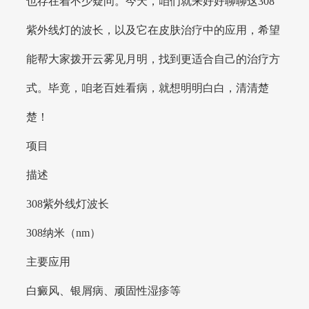
也存在着不少疑问。今天，咱们就来好好聊聊这308
紫外线灯的波长，以及它在皮肤治疗中的应用，希望
能帮大家拨开云雾见月明，找到更适合自己的治疗方
式。毕竟，咱老百姓看病，就想明明白白，清清楚
楚！
项目
描述
308紫外线灯波长
308纳米（nm）
主要应用
白癜风、银屑病、顽固性湿疹等