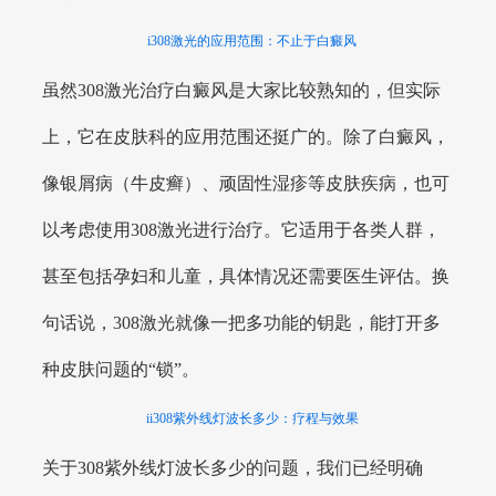
i308激光的应用范围：不止于白癜风
虽然308激光治疗白癜风是大家比较熟知的，但实际
上，它在皮肤科的应用范围还挺广的。除了白癜风，
像银屑病（牛皮癣）、顽固性湿疹等皮肤疾病，也可
以考虑使用308激光进行治疗。它适用于各类人群，
甚至包括孕妇和儿童，具体情况还需要医生评估。换
句话说，308激光就像一把多功能的钥匙，能打开多
种皮肤问题的“锁”。
ii308紫外线灯波长多少：疗程与效果
关于308紫外线灯波长多少的问题，我们已经明确