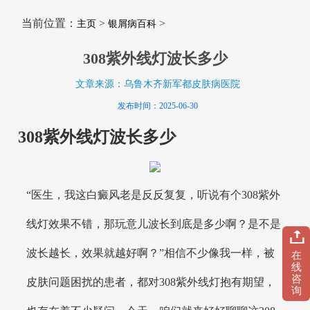
当前位置：
>
>
主页
银屑病百科
308紫外线灯波长多少
文章来源：乌鲁木齐新军都皮肤病医院
发布时间：2025-06-30
308紫外线灯波长多少
“医生，我这白癜风老是反反复复，听说有个308紫外
线灯效果不错，那玩意儿波长到底是多少啊？是不是
波长越长，效果就越好啊？”相信不少像我一样，被
在
线
咨
皮肤问题困扰的患者，都对308紫外线灯抱有期望，
询