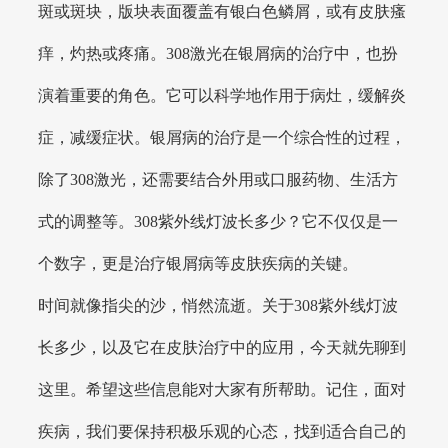
斑或斑块，版块表面覆盖有银白色鳞屑，或有皮肤瘙
痒，灼热或疼痛。308激光在银屑病的治疗中，也扮
演着重要的角色。它可以科学地作用于病灶，缓解炎
症，减缓症状。银屑病的治疗是一个综合性的过程，
除了308激光，还需要结合外用或口服药物、生活方
式的调整等。308紫外线灯波长多少？它不仅仅是一
个数字，更是治疗银屑病等皮肤疾病的关键。
时间就像指尖的沙，悄然流逝。关于308紫外线灯波
长多少，以及它在皮肤治疗中的应用，今天就先聊到
这里。希望这些信息能对大家有所帮助。记住，面对
疾病，我们要保持积极乐观的心态，找到适合自己的