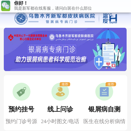
推荐
推荐
预约挂号
线上问诊
银屑病自测
预约门诊号源
24小时图文/电话
医生在线分析病情