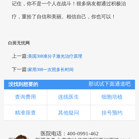
记住，你不是一个人在战斗！很多病友都通过积极治
疗，重拾了自信和美丽。相信自己，你也可以！
白斑无忧网
上一篇:
美国308准分子激光治疗原理
下一篇:
家用308一次照多长时间
那试试下面通道吧
没找到想要的
查询费用
连线医生
细胞培植
精准筛查
其他疑问
挂号预约
医院电话：400-0991-462