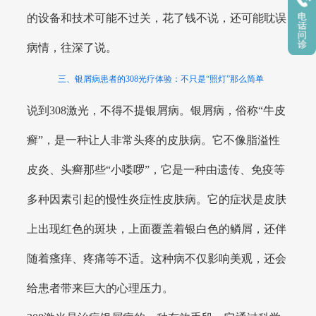
的设备和技术可能不过关，花了钱不说，还可能耽误
病情，往深了说。
三、银屑病患者的308光疗体验：不只是“照灯”那么简单
说到308激光，不得不提银屑病。银屑病，俗称“牛皮
癣”，是一种让人非常头疼的皮肤病。它不像脂溢性
皮炎、头癣那些“小喽啰”，它是一种由遗传、免疫等
多种因素引起的慢性炎症性皮肤病。它的症状是皮肤
上出现红色的斑块，上面覆盖着银白色的鳞屑，还伴
随着瘙痒、疼痛等不适。这种病不仅影响美观，还会
给患者带来巨大的心理压力。