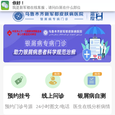
推荐
推荐
预约挂号
线上问诊
银屑病自测
预约门诊号源
24小时图文/电话
医生在线分析病情