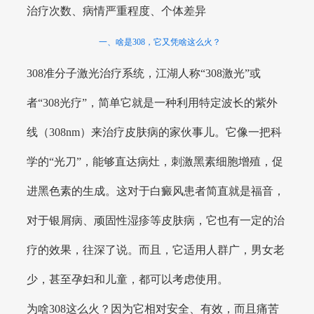
治疗次数、病情严重程度、个体差异
一、啥是308，它又凭啥这么火？
308准分子激光治疗系统，江湖人称“308激光”或
者“308光疗”，简单它就是一种利用特定波长的紫外
线（308nm）来治疗皮肤病的家伙事儿。它像一把科
学的“光刀”，能够直达病灶，刺激黑素细胞增殖，促
进黑色素的生成。这对于白癜风患者简直就是福音，
对于银屑病、顽固性湿疹等皮肤病，它也有一定的治
疗的效果，往深了说。而且，它适用人群广，男女老
少，甚至孕妇和儿童，都可以考虑使用。
为啥308这么火？因为它相对安全、有效，而且痛苦