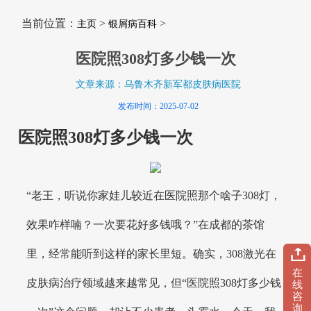
当前位置：
>
>
主页
银屑病百科
医院照308灯多少钱一次
文章来源：乌鲁木齐新军都皮肤病医院
发布时间：2025-07-02
医院照308灯多少钱一次
“老王，听说你家娃儿较近在医院照那个啥子308灯，
效果咋样喃？一次要花好多钱哦？”在成都的茶馆
里，经常能听到这样的家长里短。确实，308激光在
在
皮肤病治疗领域越来越常见，但“医院照308灯多少钱
线
咨
询