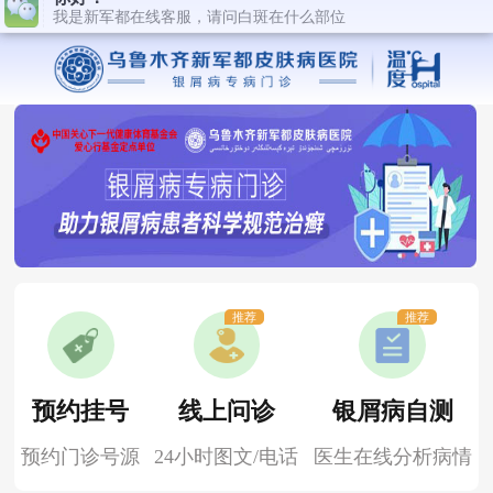
推荐
推荐
预约挂号
线上问诊
银屑病自测
预约门诊号源
24小时图文/电话
医生在线分析病情