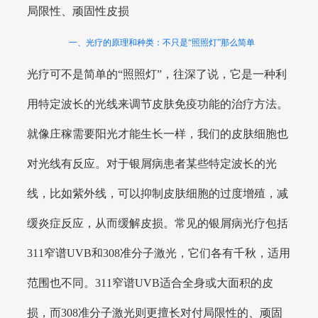
局限性、顽固性皮损
一、光疗的原理和种类：不只是“照照灯”那么简单
光疗可不是简单的“照照灯”，往深了说，它是一种利
用特定波长的光线来调节皮肤免疫功能的治疗方法。
就像庄稼需要阳光才能生长一样，我们的皮肤细胞也
对光线有反应。对于银屑病患者某些特定波长的光
线，比如紫外线，可以抑制皮肤细胞的过度增殖，减
缓炎症反应，从而缓解皮损。常见的银屑病光疗包括
311窄谱UVB和308准分子激光，它们各有千秋，适用
范围也不同。311窄谱UVB适合全身或大面积的皮
损，而308准分子激光则更擅长对付局限性的、顽固