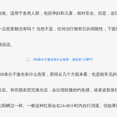
有效。适用于各类人群，包括孕妇和儿童，相对安全。但是，这
一点危害都没有吗？ 当然不是，任何治疗都有它的局限性，下面
细说说。
二、308准分子激光有什么危害：潜在的“小脾气”
308准分子激光有什么危害，那得从几个方面来看：也是较常见的
反应。有些朋友照完激光后，会出现轻微的灼热感，或者皮肤发
太阳晒过一样。一般这种红斑会在24-48小时内自行消退。但如果