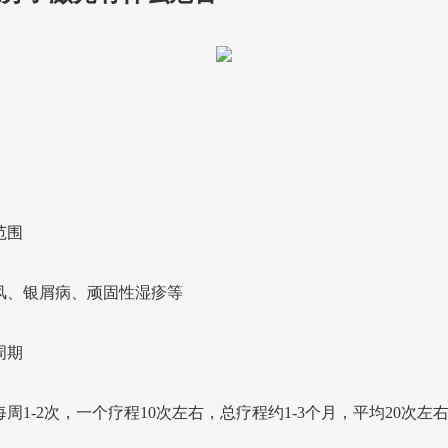
范围
风、银屑病、顽固性湿疹等
周期
周1-2次，一个疗程10次左右，总疗程约1-3个月，平均20次左