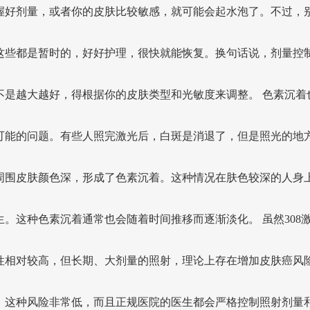
握好剂量，或者你的皮肤比较敏感，就可能会起水泡了。不过，
这些都是暂时的，好好护理，很快就能恢复。换句话说，剂量控
不是越大越好，得根据你的皮肤类型和光敏度来调整。 色素沉着
可能的问题。有些人照完激光后，白斑是消退了，但是照光的地
周围皮肤颜色深，形成了色素沉着。这种情况在肤色较深的人身
生。这种色素沉着通常也会随着时间推移而逐渐淡化。 虽然308
性相对较高，但长期、大剂量的照射，理论上存在增加皮肤癌风
。这种风险非常低，而且正规医院的医生都会严格控制照射剂量