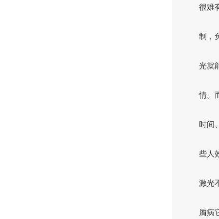
很难
制，
光就
情。
时间
些人
激光
屑病