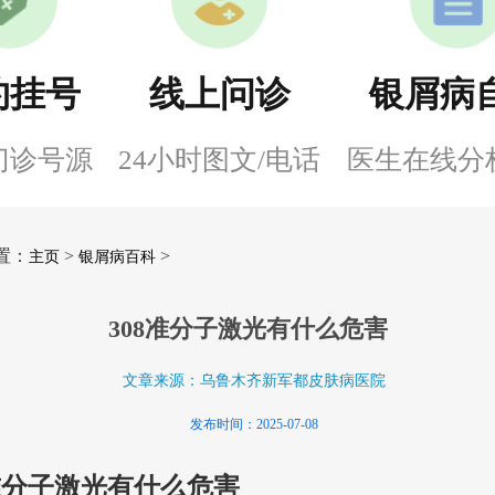
约挂号
线上问诊
银屑病
门诊号源
24小时图文/电话
医生在线分
置：
>
>
主页
银屑病百科
308准分子激光有什么危害
文章来源：乌鲁木齐新军都皮肤病医院
发布时间：2025-07-08
8准分子激光有什么危害