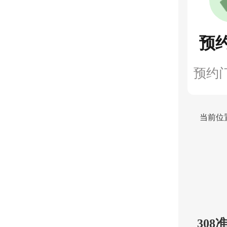
预
预约
当前位
30