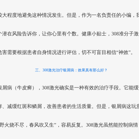
较大程度地避免这种情况发生。但是，作为一名负责任的小编，
个潜在风险告诉你，让你心里有个数。健康小贴士，308准分子激
危害需要根据患者自身情况进行评估，切不可盲目相信“神效”。
三、308激光治疗银屑病：效果真有那么好？
银屑病（牛皮癣），308激光确实是一种有效的治疗手段。它能缓
痒、减缓红斑和鳞屑，改善患者的生活质量。但是，银屑病这玩
“野火烧不尽，春风吹又生”，容易反复。308激光虽然能控制病情