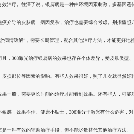
有效治疗。往深了说，银屑病是一种由环境因素刺激，多基因遗
免疫介导的皮肤病，病因复杂，治疗也需要综合考虑。别指望照
能“病情缓解”，需要长期管理，配合其他治疗方法，才能更好地
而且，308激光治疗银屑病的效果也存在个体差异，受皮肤类型、
、皮损部位等因素的影响。有些人效果很好，照了几次就显然好
效果一般，需要更长时间的治疗才能看到效果。还有些人，可能对3
不敏感，效果不佳。健康小贴士，308准分子激光有什么危害，对
它是一种有效的辅助治疗手段，但不能尽量替代其他治疗方法。