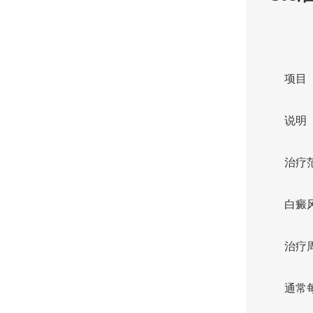
项目
说明
治疗
白癜
治疗
通常每