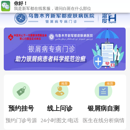
推荐
推荐
预约挂号
线上问诊
银屑病自测
预约门诊号源
24小时图文/电话
医生在线分析病情