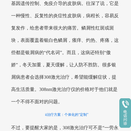
基因遗传控制、免疫介导的皮肤病。往深了说，它是
一种慢性、反复性的炎症性皮肤病，病程长，容易反
复发作，给患者带来很大的痛苦。鳞屑性红斑或斑
块，表面覆盖着银白色鳞屑，瘙痒、灼热、疼痛，这
些都是银屑病的“代名词”。而且，这病还特别“傲
娇”，冬天加重，夏天缓解，让人防不胜防。很多银
屑病患者会选择308激光治疗，希望能缓解症状，提
高生活质量。308nm激光治疗仪的价格对于他们就是
一个不得不面对的问题。
ii治疗方案：个体化的“定制”
不过，要提醒大家的是，308激光治疗可不是“一劳永