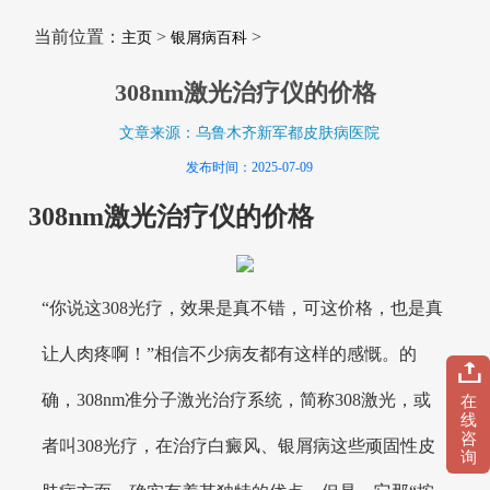
当前位置：
>
>
主页
银屑病百科
308nm激光治疗仪的价格
文章来源：乌鲁木齐新军都皮肤病医院
发布时间：2025-07-09
308nm激光治疗仪的价格
“你说这308光疗，效果是真不错，可这价格，也是真
让人肉疼啊！”相信不少病友都有这样的感慨。的
确，308nm准分子激光治疗系统，简称308激光，或
在
线
咨
者叫308光疗，在治疗白癜风、银屑病这些顽固性皮
询