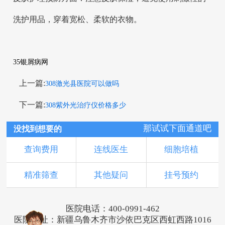
洗护用品，穿着宽松、柔软的衣物。
35银屑病网
上一篇:
308激光县医院可以做吗
下一篇:
308紫外光治疗仪价格多少
那试试下面通道吧
没找到想要的
查询费用
连线医生
细胞培植
精准筛查
其他疑问
挂号预约
医院电话：400-0991-462
医院地址：新疆乌鲁木齐市沙依巴克区西虹西路1016