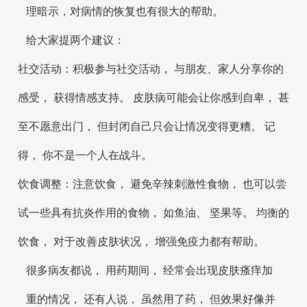
理暗示，对病情的恢复也有很大的帮助。
给大家提两个建议：
社交活动：积极参与社交活动， 与朋友、家人分享你的
感受， 获得情感支持。 皮肤病可能会让你感到自卑， 甚
至不愿意出门， 但封闭自己只会让情况变得更糟。 记
得， 你不是一个人在战斗。
饮食调整：注意饮食， 避免辛辣刺激性食物， 也可以尝
试一些具有抗炎作用的食物， 如鱼油、 坚果等。 均衡的
饮食， 对于改善皮肤状况， 增强免疫力都有帮助。
很多病友都说， 用药期间， 经常会出现皮肤瘙痒加
重的情况， 还有人说， 虽然用了药， 但效果好像并