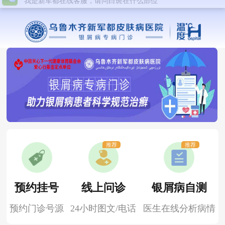
推荐
推荐
预约挂号
线上问诊
银屑病自测
预约门诊号源
24小时图文/电话
医生在线分析病情