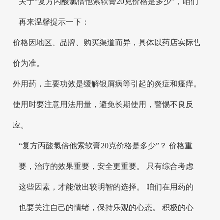
关于“复方丙酸氯倍他索软膏20克价格是多少”，咱们
再来温馨提示一下：
价格因地区、品牌、购买渠道而异，具体以药店实际售
价为准。
外用药，主要功效是缓解银屑病等引起的炎症和瘙痒。
使用时要注意用法用量，避免长期使用，警惕不良反
应。
“复方丙酸氯倍他索软膏20克价格是多少”？ 价格重
要，治疗的效果重要，安全更重要。 只有综合考虑
这些因素，才能做出较明智的选择。 咱们在用药的
也要关注自己的情绪，保持乐观的心态。 积极的心