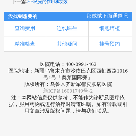
下一篇:
308激光的作用和功效
那试试下面通道吧
没找到想要的
查询费用
连线医生
细胞培植
精准筛查
其他疑问
挂号预约
医院电话：400-0991-462
医院地址：新疆乌鲁木齐市沙依巴克区西虹西路1016
号1号「奥莱国际旁」
版权所有：乌鲁木齐新军都皮肤病医院
新ICP备16001749号-2
注：本网站信息仅供参考，不能作为诊断及医疗依
据，服用药物或进行治疗时请遵医嘱。如有转载或引
用文章涉及版权问题，请与我们联系。