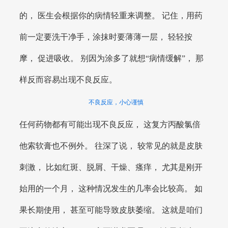
的， 医生会根据你的病情轻重来调整。 记住，用药
前一定要洗干净手，涂抹时要薄薄一层， 轻轻按
摩， 促进吸收。 别因为涂多了就想“病情缓解”， 那
样反而容易出现不良反应。
不良反应，小心谨慎
任何药物都有可能出现不良反应， 这复方丙酸氯倍
他索软膏也不例外。 往深了说， 较常见的就是皮肤
刺激， 比如红斑、脱屑、干燥、瘙痒， 尤其是刚开
始用的一个月， 这种情况发生的几率会比较高。 如
果长期使用， 甚至可能导致皮肤萎缩。 这就是咱们