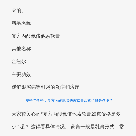
应的。
药品名称
复方丙酸氯倍他索软膏
其他名称
金纽尔
主要功效
缓解银屑病等引起的炎症和瘙痒
规格与价格：复方丙酸氯倍他索软膏20克价格是多少？
大家较关心的“复方丙酸氯倍他索软膏20克价格是多
少” 呢？ 这得看具体情况。 药膏一般是乳膏形式，常