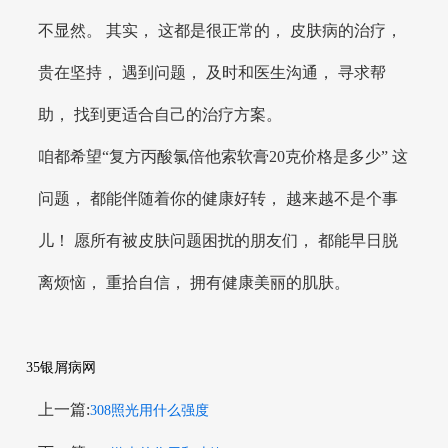
不显然。 其实， 这都是很正常的， 皮肤病的治疗，
贵在坚持， 遇到问题， 及时和医生沟通， 寻求帮
助， 找到更适合自己的治疗方案。
咱都希望“复方丙酸氯倍他索软膏20克价格是多少” 这
问题， 都能伴随着你的健康好转， 越来越不是个事
儿！ 愿所有被皮肤问题困扰的朋友们， 都能早日脱
离烦恼， 重拾自信， 拥有健康美丽的肌肤。
35银屑病网
上一篇:
308照光用什么强度