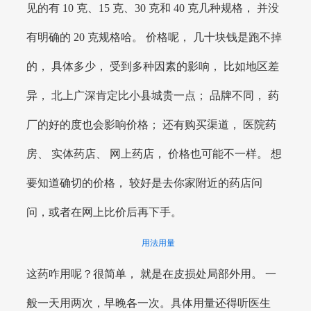
见的有 10 克、15 克、30 克和 40 克几种规格， 并没
有明确的 20 克规格哈。 价格呢， 几十块钱是跑不掉
的， 具体多少， 受到多种因素的影响， 比如地区差
异， 北上广深肯定比小县城贵一点； 品牌不同， 药
厂的好的度也会影响价格； 还有购买渠道， 医院药
房、 实体药店、 网上药店， 价格也可能不一样。 想
要知道确切的价格， 较好是去你家附近的药店问
问，或者在网上比价后再下手。
用法用量
这药咋用呢？很简单， 就是在皮损处局部外用。 一
般一天用两次，早晚各一次。具体用量还得听医生