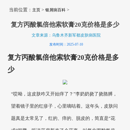
当前位置：
>
>
主页
银屑病百科
复方丙酸氯倍他索软膏20克价格是多少
文章来源：乌鲁木齐新军都皮肤病医院
发布时间：2025-07-10
复方丙酸氯倍他索软膏20克价格是多
少
“哎呦，这皮肤咋又开始痒了？”李奶奶挠了挠胳膊，
望着镜子里的红疹子，心里嘀咕着。这年头，皮肤问
题真是太常见了，红的、痒的、脱皮的，简直是“花