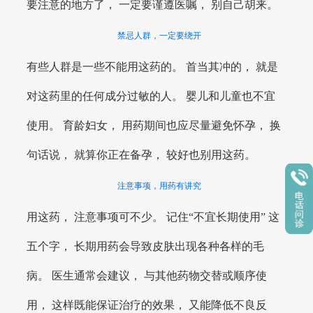
要注意的地方了， 一定要谨遵医嘱， 别自己胡来。
禁忌人群，一定要绕开
有些人群是一些不能用这药的。 首当其冲的， 就是
对这药里的任何成分过敏的人。 婴儿和儿童也不宜
使用。 育龄妇女， 用药期间也应尽量避免怀孕， 换
句话说， 就算你正在备孕， 较好也别用这药。
注意事项，用药有讲究
用这药， 注意事项可不少。 记住“不宜长期使用” 这
五个字， 长期用药会导致皮肤出现各种各样的毛
病。 医生通常会建议， 与其他药物交替或顺序使
用， 这样既能保证治疗的效果， 又能降低不良反