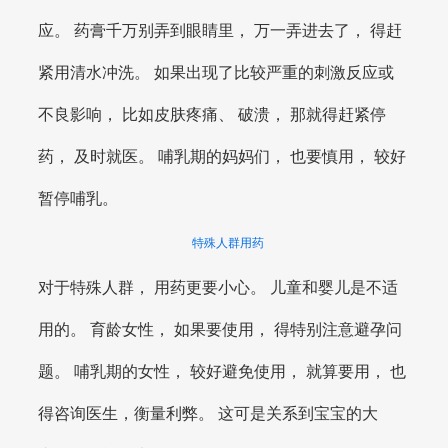
应。 药膏千万别弄到眼睛里， 万一弄进去了， 得赶
紧用清水冲洗。 如果出现了比较严重的刺激反应或
不良影响， 比如皮肤疼痛、 破溃， 那就得赶紧停
药， 及时就医。 哺乳期的妈妈们， 也要慎用， 较好
暂停哺乳。
特殊人群用药
对于特殊人群， 用药更要小心。 儿童和婴儿是不适
用的。 育龄女性， 如果要使用， 得特别注意避孕问
题。 哺乳期的女性， 较好避免使用， 就算要用， 也
得咨询医生，衡量利弊。 这可是关系到宝宝的大