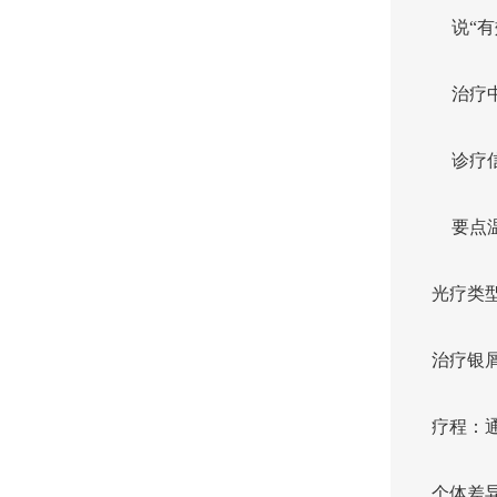
说“
治疗
诊疗
要点
光疗类型
治疗银
疗程：通
个体差