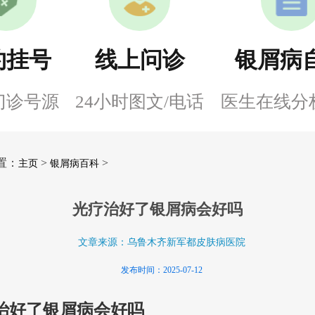
约挂号
线上问诊
银屑病
门诊号源
24小时图文/电话
医生在线分
置：
>
>
主页
银屑病百科
光疗治好了银屑病会好吗
文章来源：乌鲁木齐新军都皮肤病医院
发布时间：2025-07-12
治好了银屑病会好吗