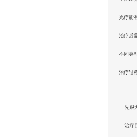
光疗能
治疗后
不同类
治疗过
先跟
治疗