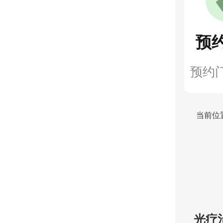
预
预约
当前位
光疗