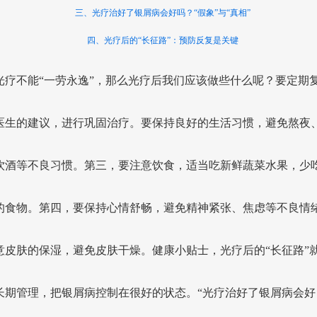
三、光疗治好了银屑病会好吗？“假象”与“真相”
四、光疗后的“长征路”：预防反复是关键
光疗不能“一劳永逸”，那么光疗后我们应该做些什么呢？要定期
医生的建议，进行巩固治疗。要保持良好的生活习惯，避免熬夜
饮酒等不良习惯。第三，要注意饮食，适当吃新鲜蔬菜水果，少
的食物。第四，要保持心情舒畅，避免精神紧张、焦虑等不良情
意皮肤的保湿，避免皮肤干燥。健康小贴士，光疗后的“长征路”
长期管理，把银屑病控制在很好的状态。“光疗治好了银屑病会好