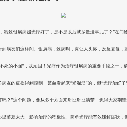
生，我这银屑病照光疗好了，是不是以后就尽量没事儿了？”在门
听到病友们这样问。银屑病，这病啊，真让人头疼，反反复复，
打不死的小强”，忒顽固！光疗作为治疗银屑病的重要手段之一，
多病友的皮损得到控制，甚至看起来“光溜溜”的，但“光疗治好了
好吗？”这个问题，要从多个方面来掰扯掰扯清楚，免得大家期望
心里落差太大，影响治疗的积极性。简单光疗能有效缓解症状，