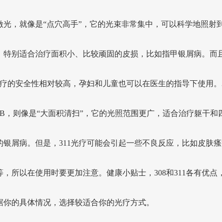
激光，就像是“点穴高手”，它的光束非常集中，可以科学地照射
，特别适合治疗面积小、比较顽固的皮损，比如指甲银屑病。而
8光疗的安全性相对较高，孕妇和儿童也可以在医生的指导下使用。3
VB，则像是“大面积清扫”，它的光照范围更广，适合治疗躯干和
的银屑病。但是，311光疗可能会引起一些不良反应，比如皮肤瘙
等，所以在使用时要更加注意。健康小贴士，308和311各有优点
据你的具体情况，选择较适合你的光疗方式。