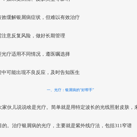
有效缓解银屑病症状，但难以有效治疗
需注意反复风险，做好长期管理
型光疗适用不同情况，遵医嘱选择
程中可能出现不良反应，及时告知医生
一、光疗：银屑病的“好帮手”
大家伙儿说说啥是光疗。简单就是用特定波长的光线照射皮肤，
目的。治疗银屑病的光疗，主要就是紫外线疗法，包括311窄谱