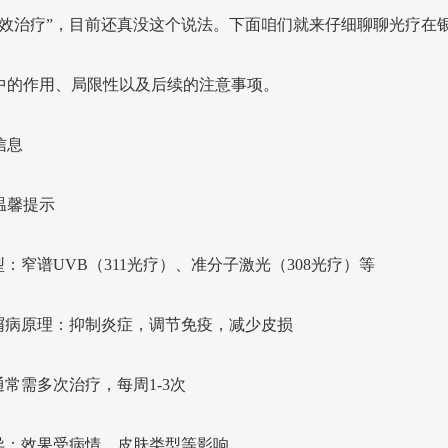
有效治疗”，目前还真没这个说法。下面咱们就来仔细聊聊光疗在
中的作用、局限性以及后续的注意事项。
信息
温馨提示
：窄谱UVB（311光疗）、准分子激光（308光疗）等
屑病原理：抑制炎症，调节免疫，减少皮损
常需多次治疗，每周1-3次
异：效果受病情、皮肤类型等影响