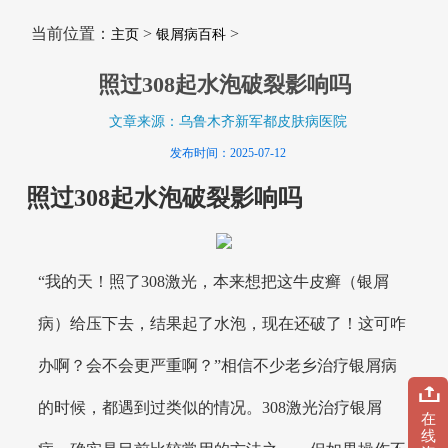
当前位置：
>
>
主页
银屑病百科
照过308起水泡破裂影响吗
文章来源：乌鲁木齐新军都皮肤病医院
发布时间：2025-07-12
照过308起水泡破裂影响吗
“我的天！照了308激光，本来想把这牛皮癣（银屑
病）给压下去，结果起了水泡，现在还破了！这可咋
办啊？会不会更严重啊？”相信不少老乡治疗银屑病
的时候，都遇到过类似的情况。308激光治疗银屑
在
线