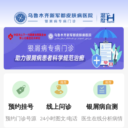
推荐
推荐
预约挂号
线上问诊
银屑病自测
预约门诊号源
24小时图文/电话
医生在线分析病情