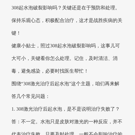
308起水泡破裂影响吗？关键还是在于预防和处理。
保持乐观心态，积极配合治疗，这才是战胜疾病的关
键！
健康小贴士，照过308起水泡破裂影响吗，这事儿可
大可小，关键看你怎么处理。记住，及时清洁、消
毒，避免感染，必要时找医生帮忙！
围绕“308激光治疗后起水泡”这个主题，咱们再来解
答几个常见问题：
1. 308激光治疗后起水泡，是不是说明治疗失败了？
答：不一定。水泡只是皮肤对激光的一种反应，并不
代表治疗失败。只要及时处理，一般不会影响治疗的