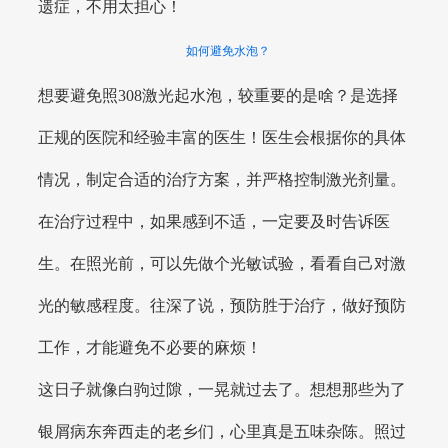
遗症，不用太担心！
如何避免水泡？
想要避免照308激光起水泡，较重要的是啥？是选择
正规的医院和经验丰富的医生！医生会根据你的具体
情况，制定合适的治疗方案，并严格控制激光剂量。
在治疗过程中，如果感到不适，一定要及时告诉医
生。在照光前，可以先做个光敏试验，看看自己对激
光的敏感程度。往深了说，预防胜于治疗，做好预防
工作，才能避免不必要的麻烦！
这日子就像白驹过隙，一晃就过去了。想想那些为了
银屑病东奔西走的老乡们，心里真是五味杂陈。照过