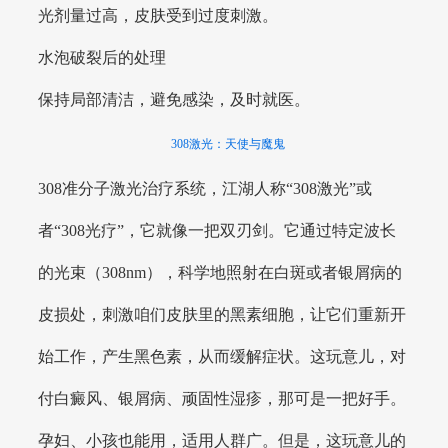
光剂量过高，皮肤受到过度刺激。
水泡破裂后的处理
保持局部清洁，避免感染，及时就医。
308激光：天使与魔鬼
308准分子激光治疗系统，江湖人称“308激光”或
者“308光疗”，它就像一把双刃剑。它通过特定波长
的光束（308nm），科学地照射在白斑或者银屑病的
皮损处，刺激咱们皮肤里的黑素细胞，让它们重新开
始工作，产生黑色素，从而缓解症状。这玩意儿，对
付白癜风、银屑病、顽固性湿疹，那可是一把好手。
孕妇、小孩也能用，适用人群广。但是，这玩意儿的