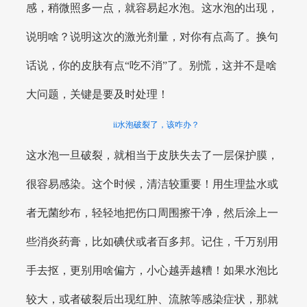
感，稍微照多一点，就容易起水泡。这水泡的出现，
说明啥？说明这次的激光剂量，对你有点高了。换句
话说，你的皮肤有点“吃不消”了。别慌，这并不是啥
大问题，关键是要及时处理！
ii水泡破裂了，该咋办？
这水泡一旦破裂，就相当于皮肤失去了一层保护膜，
很容易感染。这个时候，清洁较重要！用生理盐水或
者无菌纱布，轻轻地把伤口周围擦干净，然后涂上一
些消炎药膏，比如碘伏或者百多邦。记住，千万别用
手去抠，更别用啥偏方，小心越弄越糟！如果水泡比
较大，或者破裂后出现红肿、流脓等感染症状，那就