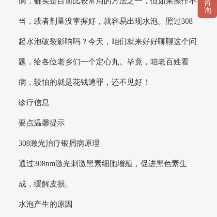
病，确实是目前比较常用的方法之一，但如果操作不
咨
询
当，或者剂量没掌握好，就容易出现水泡。照过308
起水泡破裂影响吗？今天，咱们就来好好聊聊这个问
题，给各位老乡们一个定心丸。毕竟，咱老百姓看
病，较怕的就是花钱遭罪，还不见好！
诊疗信息
要点温馨提示
308激光治疗银屑病原理
通过308nm激光刺激黑素细胞增殖，促进黑色素生
成，缓解皮损。
水泡产生的原因