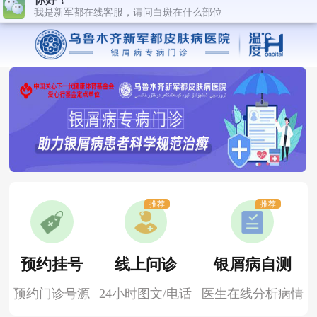
推荐
推荐
预约挂号
线上问诊
银屑病自测
预约门诊号源
24小时图文/电话
医生在线分析病情