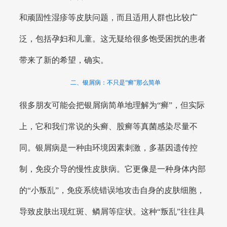
和顽固性湿疹等皮肤问题，而且适用人群也比较广
泛，包括孕妇和儿童。这无疑给很多饱受困扰的患者
带来了新的希望，确实。
二、银屑病：不只是“癣”那么简单
很多朋友可能会把银屑病简单地理解为“癣”，但实际
上，它和我们常说的头癣、股癣等真菌感染尽量不
同。银屑病是一种由环境因素刺激，多基因遗传控
制，免疫介导的慢性皮肤病。它更像是一种身体内部
的“小叛乱”，免疫系统错误地攻击自身的皮肤细胞，
导致皮肤出现红斑、鳞屑等症状。这种“叛乱”往往具