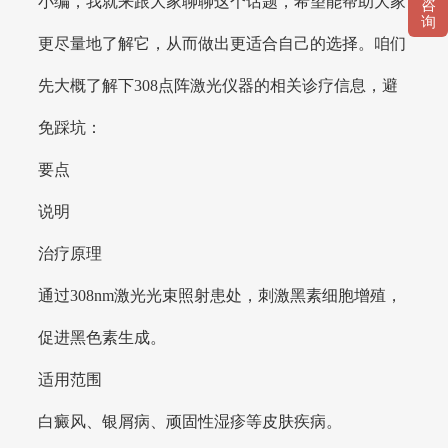
小编，我就来跟大家聊聊这个话题，希望能帮助大家
咨
询
更尽量地了解它，从而做出更适合自己的选择。咱们
先大概了解下308点阵激光仪器的相关诊疗信息，避
免踩坑：
要点
说明
治疗原理
通过308nm激光光束照射患处，刺激黑素细胞增殖，
促进黑色素生成。
适用范围
白癜风、银屑病、顽固性湿疹等皮肤疾病。