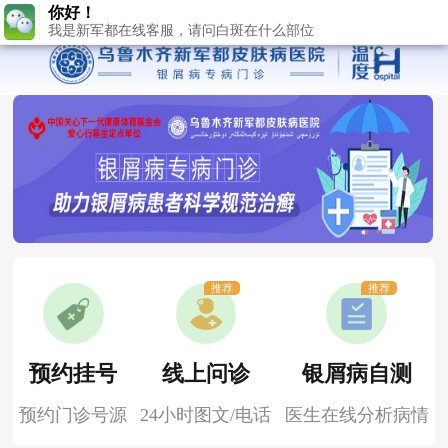
你好！
我是新军都在线客服，请问白斑在什么部位
推荐
推荐
预约挂号
线上问诊
银屑病自测
预约门诊号源
24小时图文/电话
医生在线分析病情