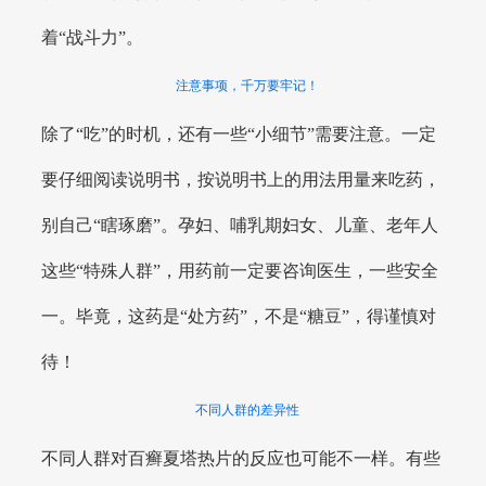
着“战斗力”。
注意事项，千万要牢记！
除了“吃”的时机，还有一些“小细节”需要注意。一定
要仔细阅读说明书，按说明书上的用法用量来吃药，
别自己“瞎琢磨”。孕妇、哺乳期妇女、儿童、老年人
这些“特殊人群”，用药前一定要咨询医生，一些安全
一。毕竟，这药是“处方药”，不是“糖豆”，得谨慎对
待！
不同人群的差异性
不同人群对百癣夏塔热片的反应也可能不一样。有些