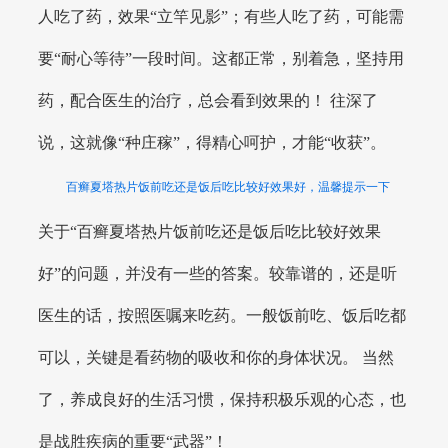
人吃了药，效果“立竿见影”；有些人吃了药，可能需
要“耐心等待”一段时间。这都正常，别着急，坚持用
药，配合医生的治疗，总会看到效果的！ 往深了
说，这就像“种庄稼”，得精心呵护，才能“收获”。
百癣夏塔热片饭前吃还是饭后吃比较好效果好，温馨提示一下
关于“百癣夏塔热片饭前吃还是饭后吃比较好效果
好”的问题，并没有一些的答案。较靠谱的，还是听
医生的话，按照医嘱来吃药。一般饭前吃、饭后吃都
可以，关键是看药物的吸收和你的身体状况。 当然
了，养成良好的生活习惯，保持积极乐观的心态，也
是战胜疾病的重要“武器”！