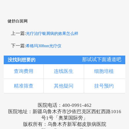
健舒白斑网
上一篇:
光疗治疗银屑病的效果怎么样
下一篇:
希格玛308nm光疗仪
那试试下面通道吧
没找到想要的
查询费用
连线医生
细胞培植
精准筛查
其他疑问
挂号预约
医院电话：400-0991-462
医院地址：新疆乌鲁木齐市沙依巴克区西虹西路1016
号1号「奥莱国际旁」
版权所有：乌鲁木齐新军都皮肤病医院