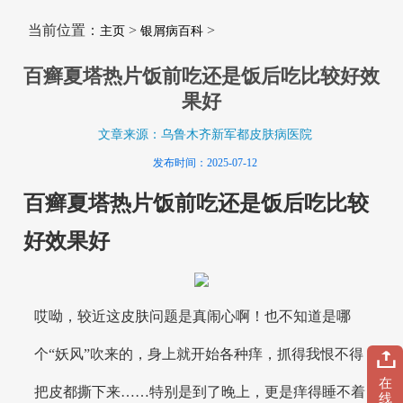
当前位置：
>
>
主页
银屑病百科
百癣夏塔热片饭前吃还是饭后吃比较好效
果好
文章来源：乌鲁木齐新军都皮肤病医院
发布时间：2025-07-12
百癣夏塔热片饭前吃还是饭后吃比较
好效果好
哎呦，较近这皮肤问题是真闹心啊！也不知道是哪
个“妖风”吹来的，身上就开始各种痒，抓得我恨不得
在
把皮都撕下来……特别是到了晚上，更是痒得睡不着
线