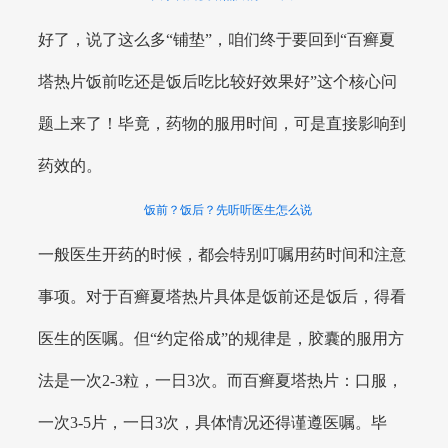
好了，说了这么多“铺垫”，咱们终于要回到“百癣夏
塔热片饭前吃还是饭后吃比较好效果好”这个核心问
题上来了！毕竟，药物的服用时间，可是直接影响到
药效的。
饭前？饭后？先听听医生怎么说
一般医生开药的时候，都会特别叮嘱用药时间和注意
事项。对于百癣夏塔热片具体是饭前还是饭后，得看
医生的医嘱。但“约定俗成”的规律是，胶囊的服用方
法是一次2-3粒，一日3次。而百癣夏塔热片：口服，
一次3-5片，一日3次，具体情况还得谨遵医嘱。毕