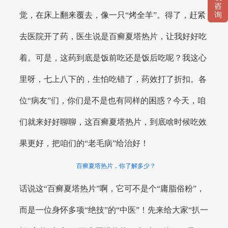
咨
觉，在床上翻来覆去，像一只“烤全羊”。得了，赶紧
询
去医院开了药，医生说是百癣夏塔热片，让我好好吃
着。可是，这药到底是饭前吃还是饭后吃呢？我这心
里呀，七上八下的，生怕吃错了，药效打了折扣。各
位“病友”们，你们是不是也有同样的困惑？今天，咱
们就来好好聊聊，这百癣夏塔热片，到底啥时候吃效
果更好，把咱们的“老毛病”给治好！
百癣夏塔热片，你了解多少？
话说这“百癣夏塔热片”啊，它可不是个“庸脂俗粉”，
而是一位身怀多项“绝技”的“中医”！先来给大家“扒一