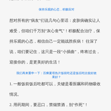
保持乐观的心态，积极应对
想对所有的“病友”们说几句心里话：皮肤病确实让人
难受，但咱们千万别“灰心丧气”！积极配合治疗，保
持乐观的心态，相信自己一定能战胜疾病！ 往深了
说，咱们要记住，这只是一段“小插曲”，终将过去，
迎接你的，是更美好的生活！
我们再来重申一下：百癣夏塔热片饭前吃还是饭后吃比较好效
果好？
1. 一般饭前饭后吃都可以，关键是看医嘱和药物吸收
情况。
2. 用药期间，要忌口，禁烟禁酒，别“作死”！