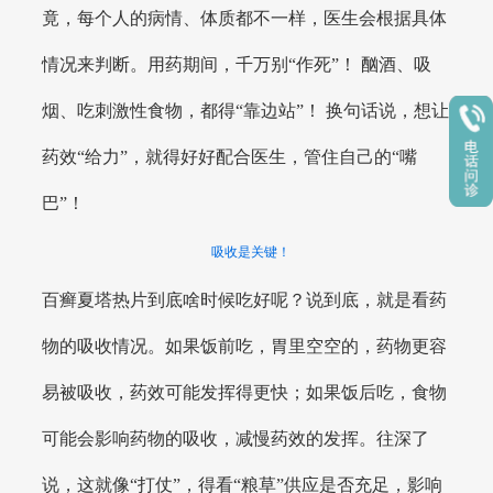
竟，每个人的病情、体质都不一样，医生会根据具体
情况来判断。用药期间，千万别“作死”！ 酗酒、吸
烟、吃刺激性食物，都得“靠边站”！ 换句话说，想让
药效“给力”，就得好好配合医生，管住自己的“嘴
巴”！
吸收是关键！
百癣夏塔热片到底啥时候吃好呢？说到底，就是看药
物的吸收情况。如果饭前吃，胃里空空的，药物更容
易被吸收，药效可能发挥得更快；如果饭后吃，食物
可能会影响药物的吸收，减慢药效的发挥。往深了
说，这就像“打仗”，得看“粮草”供应是否充足，影响