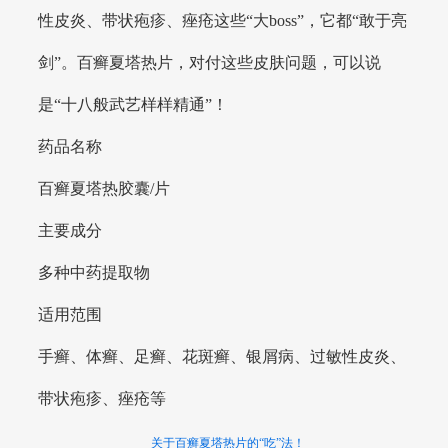
性皮炎、带状疱疹、痤疮这些“大boss”，它都“敢于亮
剑”。百癣夏塔热片，对付这些皮肤问题，可以说
是“十八般武艺样样精通”！
药品名称
百癣夏塔热胶囊/片
主要成分
多种中药提取物
适用范围
手癣、体癣、足癣、花斑癣、银屑病、过敏性皮炎、
带状疱疹、痤疮等
关于百癣夏塔热片的“吃”法！