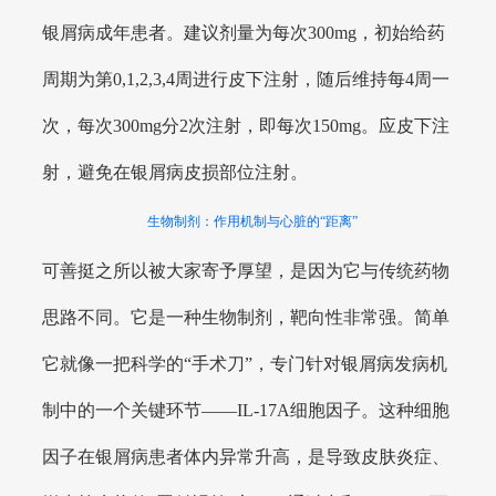
银屑病成年患者。建议剂量为每次300mg，初始给药
周期为第0,1,2,3,4周进行皮下注射，随后维持每4周一
次，每次300mg分2次注射，即每次150mg。应皮下注
射，避免在银屑病皮损部位注射。
生物制剂：作用机制与心脏的“距离”
可善挺之所以被大家寄予厚望，是因为它与传统药物
思路不同。它是一种生物制剂，靶向性非常强。简单
它就像一把科学的“手术刀”，专门针对银屑病发病机
制中的一个关键环节——IL-17A细胞因子。这种细胞
因子在银屑病患者体内异常升高，是导致皮肤炎症、