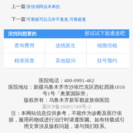
上一篇:
安佳润阿达木单抗
下一篇:
可善挺可以几年不复发,可善挺复
那试试下面通道吧
没找到想要的
查询费用
连线医生
细胞培植
精准筛查
其他疑问
挂号预约
医院电话：400-0991-462
医院地址：新疆乌鲁木齐市沙依巴克区西虹西路1016
号1号「奥莱国际旁」
版权所有：乌鲁木齐新军都皮肤病医院
新ICP备16001749号-2
注：本网站信息仅供参考，不能作为诊断及医疗依
据，服用药物或进行治疗时请遵医嘱。如有转载或引
用文章涉及版权问题，请与我们联系。