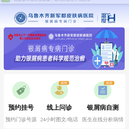
推荐
推荐
预约挂号
线上问诊
银屑病自测
预约门诊号源
24小时图文/电话
医生在线分析病情