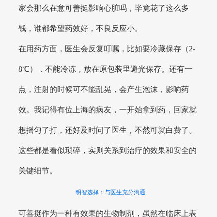
家会那么在意可善挺影响心脏吗，毕竟花了这么多
钱，谁都希望药效好，不良反应小。
在用药方面，医生会反复叮嘱，比如要冷藏保存（2-
8℃），不能冷冻，放在原包装里避光保存。还有一
点，注射的时候可不能乱晃，会产生泡沫，影响药
效。我记得有位上海的病友，一开始拿到药，回家就
想摇匀了打，还好及时问了医生，不然可就白费了。
这些都是看似琐碎，实则关系到治疗的效果和安全的
关键细节。
明智选择：与医生充分沟通
可善挺作为一种有效果的生物制剂，虽然在临床上表