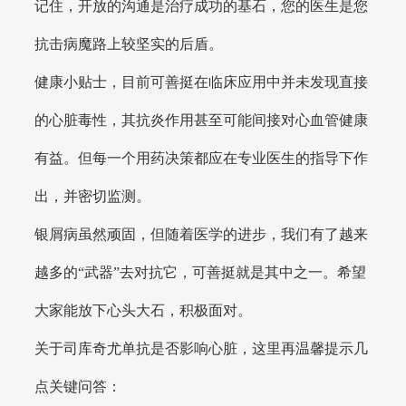
记住，开放的沟通是治疗成功的基石，您的医生是您
抗击病魔路上较坚实的后盾。
健康小贴士，目前可善挺在临床应用中并未发现直接
的心脏毒性，其抗炎作用甚至可能间接对心血管健康
有益。但每一个用药决策都应在专业医生的指导下作
出，并密切监测。
银屑病虽然顽固，但随着医学的进步，我们有了越来
越多的“武器”去对抗它，可善挺就是其中之一。希望
大家能放下心头大石，积极面对。
关于司库奇尤单抗是否影响心脏，这里再温馨提示几
点关键问答：