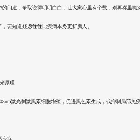
中的门道，争取说得明明白白，让大家心里有个数，别再稀里糊
了，要知道疑虑往往比疾病本身更折腾人。
激光原理
308nm激光刺激黑素细胞增殖，促进黑色素生成，或抑制局部免
适应症