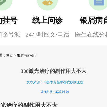
约挂号
线上问诊
银屑病
门诊号源
24小时图文/电话
医生在线分
置：
>
>
主页
银屑病药物
308激光治疗的副作用大不大
文章来源：乌鲁木齐新军都皮肤病医院
发布时间：2025-06-30
8激光治疗的副作用大不大