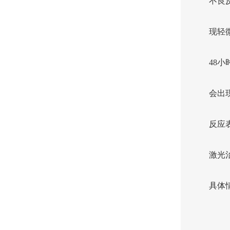
不良
现轻
48
会出
反应
激光
具体