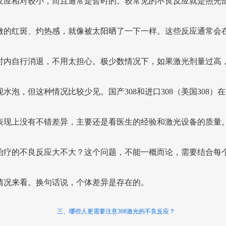
反应相对较小，而且通常是暂时的。较常见的不良反应就是照光
微的红斑、灼热感，就像被太阳晒了一下一样。这些反应通常会在2
小时内自行消退，不用太担心。极少数情况下，如果激光剂量过高
现水泡，但这种情况比较少见。国产308和进口308（美国308）
表现上没有不错差异，主要还是看医生的经验和激光设备的质量。3
治疗的不良反应大不大？这个问题，不能一概而论，需要结合每
情况来看。换句话说，个体差异是存在的。
三、哪些人更需要注意308激光的不良反应？