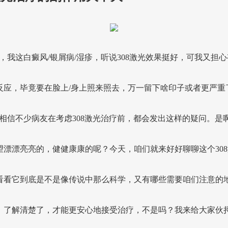
生，我这白癜风/银屑病/湿疹，听说308激光效果挺好，可我又担
反应，毕竟要在脸上/身上照来照去，万一留下啥印子或者更严重
”相信不少病友在考虑308激光治疗前，都会发出这样的疑问。是
望漂漂亮亮的，健健康康的呢？今天，咱们就来好好聊聊这个308
看看它到底是不是像传说中那么科学，又有哪些需要咱们注意的
，了解清楚了，才能更安心地接受治疗，不是吗？我来给大家伙