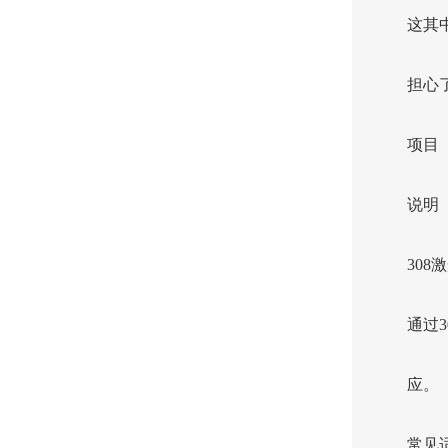
这其
担心
项目
说明
308
通过
应。
常见