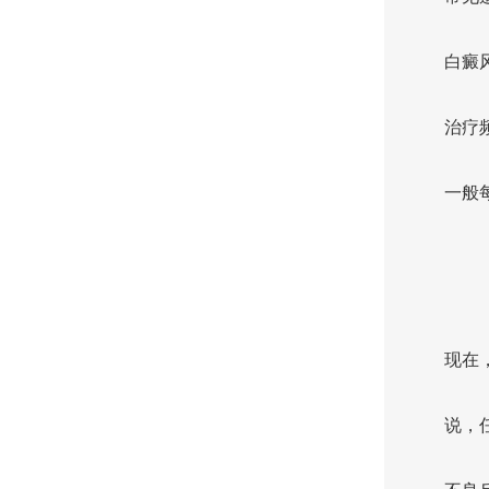
白癜
治疗
一般每
现在
说，