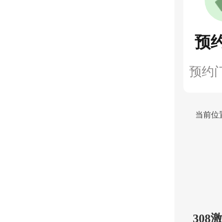
预
预约
当前位
30