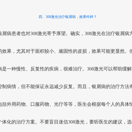
四、308激光治疗银屑病，效果咋样？
银屑病患者也对308激光寄予厚望。确实，308激光在治疗银屑病
的效果，尤其对于面积较小、顽固性的皮损，效果可能更显然。
病是一种慢性、反复性的疾病，很难治疗。308激光可以帮助缓解
控制病情，但不能保证永远减少反复。而且，银屑病的治疗方法
包括外用药物、口服药物、光疗等等，医生会根据每个人的具体
个体化的治疗方案。不要盲目迷信308激光，要听医生的建议，选