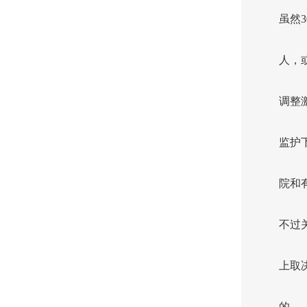
虽然
人，
调整
监护
院和
不过
上取
的。