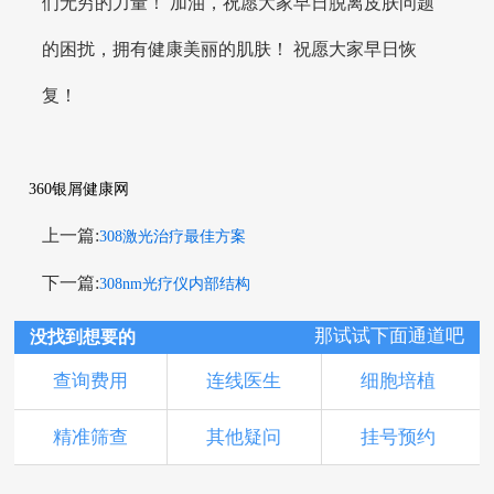
们无穷的力量！ 加油，祝愿大家早日脱离皮肤问题
的困扰，拥有健康美丽的肌肤！ 祝愿大家早日恢
复！
360银屑健康网
上一篇:
308激光治疗最佳方案
下一篇:
308nm光疗仪内部结构
那试试下面通道吧
没找到想要的
查询费用
连线医生
细胞培植
精准筛查
其他疑问
挂号预约