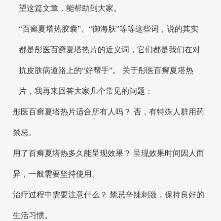
望这篇文章，能帮助到大家。
“百癣夏塔热胶囊”、“御海肤”等等这些词，说的其实
都是彤医百癣夏塔热片的近义词，它们都是我们在对
抗皮肤病道路上的“好帮手”。 关于彤医百癣夏塔热
片，我再来回答大家几个常见的问题：
彤医百癣夏塔热片适合所有人吗？ 否，有特殊人群用药
禁忌。
用了百癣夏塔热多久能呈现效果？ 呈现效果时间因人而
异，一般需要坚持使用。
治疗过程中需要注意什么？ 禁忌辛辣刺激，保持良好的
生活习惯。