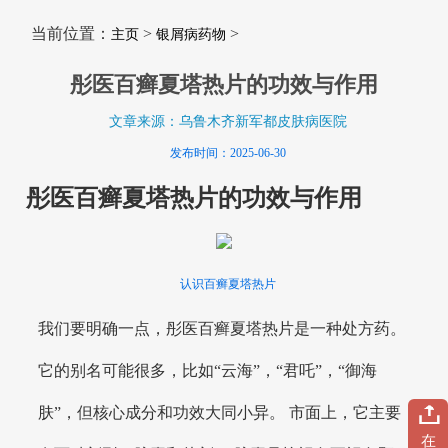
当前位置：
>
>
主页
银屑病药物
彤医百癣夏塔热片的功效与作用
文章来源：乌鲁木齐新军都皮肤病医院
发布时间：2025-06-30
彤医百癣夏塔热片的功效与作用
认识百癣夏塔热片
我们要明确一点，彤医百癣夏塔热片是一种处方药。
它的别名可能很多，比如“云海”，“君吒”，“御海
肤”，但核心成分和功效大同小异。 市面上，它主要
在