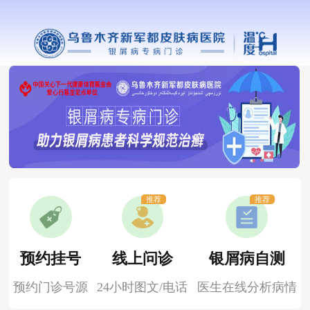
推荐
推荐
预约挂号
线上问诊
银屑病自测
预约门诊号源
24小时图文/电话
医生在线分析病情