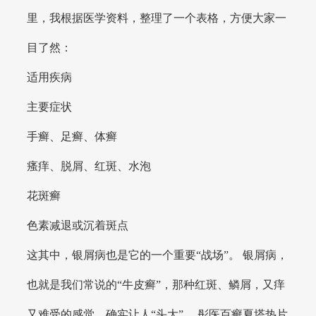
里，我根据医学资料，整理了一个表格，方便大家一
目了然：
适用疾病
主要症状
手癣、足癣、体癣
瘙痒、脱屑、红斑、水泡
花斑癣
色素减退或沉着斑点
这其中，银屑病也是它的一个重要“战场”。 银屑病，
也就是我们常说的“牛皮癣”，那种红斑、鳞屑，又痒
又难受的感觉，确实让人“头大”。 彤医百癣夏塔热片