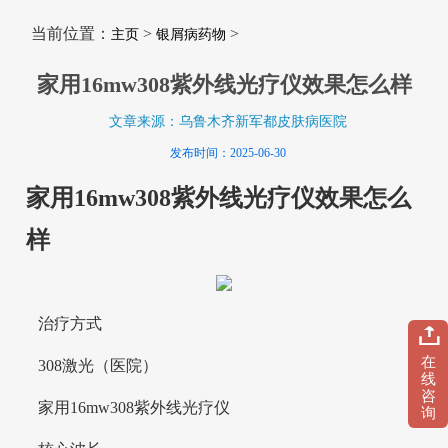
当前位置：
>
>
主页
银屑病药物
家用16mw308紫外线光疗仪效果怎么样
文章来源：乌鲁木齐新军都皮肤病医院
发布时间：2025-06-30
家用16mw308紫外线光疗仪效果怎么
样
治疗方式
在
308激光（医院）
线
咨
家用16mw308紫外线光疗仪
询