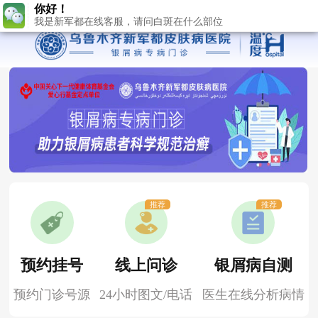
推荐
推荐
预约挂号
线上问诊
银屑病自测
预约门诊号源
24小时图文/电话
医生在线分析病情