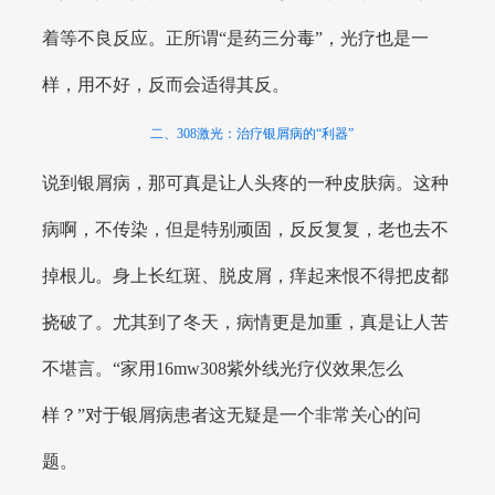
着等不良反应。正所谓“是药三分毒”，光疗也是一
样，用不好，反而会适得其反。
二、308激光：治疗银屑病的“利器”
说到银屑病，那可真是让人头疼的一种皮肤病。这种
病啊，不传染，但是特别顽固，反反复复，老也去不
掉根儿。身上长红斑、脱皮屑，痒起来恨不得把皮都
挠破了。尤其到了冬天，病情更是加重，真是让人苦
不堪言。“家用16mw308紫外线光疗仪效果怎么
样？”对于银屑病患者这无疑是一个非常关心的问
题。