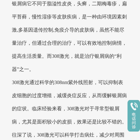
银屑病它不同于脂溢性皮炎，头癣，二期梅毒疹，扁
平苔藓，慢性湿疹等皮肤疾病，是一种由环境因素刺
激,多基因遗传控制,免疫介导的皮肤病，虽然不能尽
量治疗，但通过合理的治疗，可以有效地控制病情，
提高生活质量。而308激光，就是治疗银屑病的“利
器”之一。
308激光通过科学的308nm紫外线照射，可以抑制表
皮细胞的过度增殖，减缓炎症反应，从而缓解银屑病
的症状。临床经验来看，308激光对于寻常型银屑
病，尤其是面积较小的皮损，效果还是比较不错的。
往深了说，308激光可以科学打击病灶，减少对周围