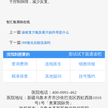
于控制病情，减少反复。
智汇银屑病在线
上一篇:
迪银复方氨肽素片副作用是什么
下一篇:
308激光后能洗澡吗
那试试下面通道吧
没找到想要的
查询费用
连线医生
细胞培植
精准筛查
其他疑问
挂号预约
医院电话：400-0991-462
医院地址：新疆乌鲁木齐市沙依巴克区西虹西路1016
号1号「奥莱国际旁」