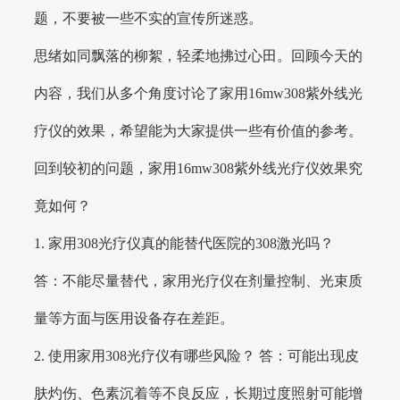
题，不要被一些不实的宣传所迷惑。
思绪如同飘落的柳絮，轻柔地拂过心田。回顾今天的
内容，我们从多个角度讨论了家用16mw308紫外线光
疗仪的效果，希望能为大家提供一些有价值的参考。
回到较初的问题，家用16mw308紫外线光疗仪效果究
竟如何？
1. 家用308光疗仪真的能替代医院的308激光吗？
答：不能尽量替代，家用光疗仪在剂量控制、光束质
量等方面与医用设备存在差距。
2. 使用家用308光疗仪有哪些风险？ 答：可能出现皮
肤灼伤、色素沉着等不良反应，长期过度照射可能增