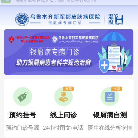
推荐
推荐
预约挂号
线上问诊
银屑病自测
预约门诊号源
24小时图文/电话
医生在线分析病情