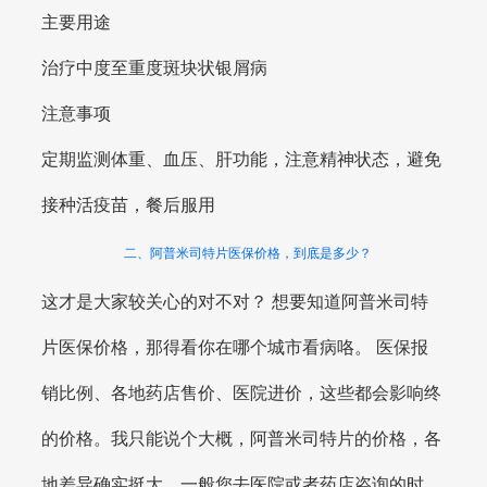
主要用途
治疗中度至重度斑块状银屑病
注意事项
定期监测体重、血压、肝功能，注意精神状态，避免
接种活疫苗，餐后服用
二、阿普米司特片医保价格，到底是多少？
这才是大家较关心的对不对？ 想要知道阿普米司特
片医保价格，那得看你在哪个城市看病咯。 医保报
销比例、各地药店售价、医院进价，这些都会影响终
的价格。我只能说个大概，阿普米司特片的价格，各
地差异确实挺大。一般您去医院或者药店咨询的时