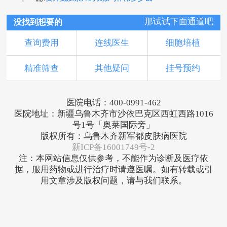
那试试下面通道吧
没找到想要的
查询费用
连线医生
细胞培植
精准筛查
其他疑问
挂号预约
医院电话：400-0991-462
医院地址：新疆乌鲁木齐市沙依巴克区西虹西路1016
号1号「奥莱国际旁」
版权所有：乌鲁木齐新军都皮肤病医院
新ICP备16001749号-2
注：本网站信息仅供参考，不能作为诊断及医疗依
据，服用药物或进行治疗时请遵医嘱。如有转载或引
用文章涉及版权问题，请与我们联系。