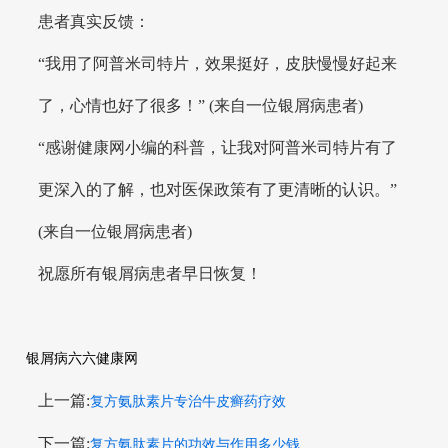
患者真实反馈：
“我用了阿普米司特片，效果挺好，皮肤慢慢好起来
了，心情也好了很多！” (来自一位银屑病患者)
“感谢健康网小编的科普，让我对阿普米司特片有了
更深入的了解，也对医保政策有了更清晰的认识。”
(来自一位银屑病患者)
祝愿所有银屑病患者早日恢复！
银屑病六六健康网
上一篇:
复方氨肽素片专治牛皮癣药疗效
下一篇:
复方氨肽素片的功效与作用多少钱