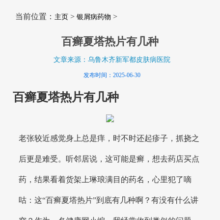
当前位置：
>
>
主页
银屑病药物
百癣夏塔热片有几种
文章来源：乌鲁木齐新军都皮肤病医院
发布时间：2025-06-30
百癣夏塔热片有几种
老张较近感觉身上总是痒，时不时还起疹子，抓挠之
后更是难受。听邻居说，这可能是癣，想去药店买点
药，结果看着货架上琳琅满目的药名，心里犯了嘀
咕：这“百癣夏塔热片”到底有几种啊？有没有什么讲