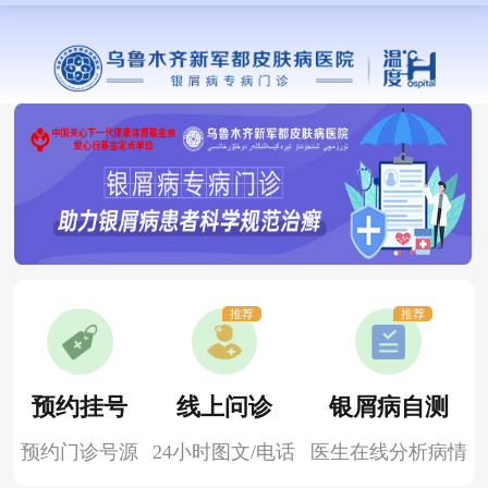
推荐
推荐
预约挂号
线上问诊
银屑病自测
预约门诊号源
24小时图文/电话
医生在线分析病情