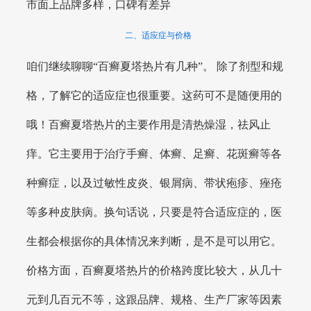
市面上品牌多样，口碑有差异
二、适应症与价格
咱们继续聊聊“百癣夏塔热片有几种”。 除了剂型和规
格，了解它的适应症也很重要。这药可不是随便用的
哦！百癣夏塔热片的主要作用是清热燥湿，祛风止
痒。它主要用于治疗手癣、体癣、足癣、花斑癣等各
种癣症，以及过敏性皮炎、银屑病、带状疱疹、痤疮
等多种皮肤病。换句话说，只要是符合适应症的，医
生都会根据你的具体情况来判断，是不是可以用它。
价格方面，百癣夏塔热片的价格跨度比较大，从几十
元到几百元不等，这跟品牌、规格、生产厂家等因素