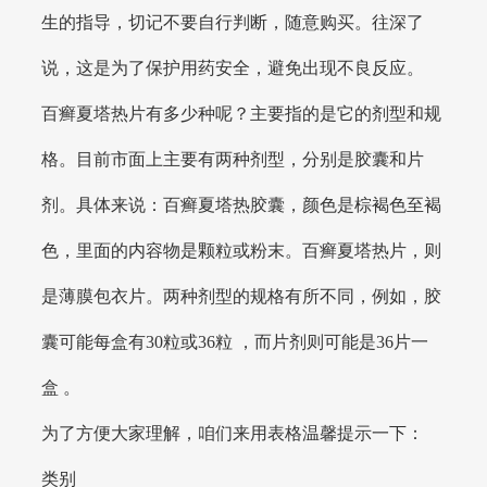
生的指导，切记不要自行判断，随意购买。往深了
说，这是为了保护用药安全，避免出现不良反应。
百癣夏塔热片有多少种呢？主要指的是它的剂型和规
格。目前市面上主要有两种剂型，分别是胶囊和片
剂。具体来说：百癣夏塔热胶囊，颜色是棕褐色至褐
色，里面的内容物是颗粒或粉末。百癣夏塔热片，则
是薄膜包衣片。两种剂型的规格有所不同，例如，胶
囊可能每盒有30粒或36粒 ，而片剂则可能是36片一
盒 。
为了方便大家理解，咱们来用表格温馨提示一下：
类别