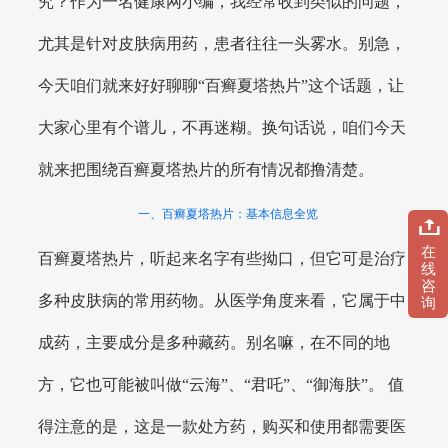
究？作为一名健康网小编，我经常收到类似的问题，
尤其是针对皮肤病用药，患者往往一头雾水。别急，
今天咱们就来好好聊聊“百癣夏塔热片”这个话题，让
大家心里有个谱儿，不再迷糊。换句话说，咱们今天
就来把围绕百癣夏塔热片的所有情况都撸清楚。
一、百癣夏塔热片：基本信息全览
在
百癣夏塔热片，听起来名字有些拗口，但它可是治疗
线
咨
多种皮肤病的常用药物。从医学角度来看，它属于中
询
成药，主要成分是多种藏药。别名嘛，在不同的地
方，它也可能被叫做“云海”、“君吒”、“御海肤”。 值
得注意的是，这是一款处方药，购买和使用都需要医