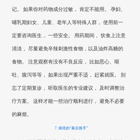
记。 如果你对药物成分过敏， 肯定不能用。 孕妇、
哺乳期妇女、儿童、老年人等特殊人群， 使用前一
定要咨询医生， 一些安全。 用药期间， 饮食上注意
清淡， 尽量避免辛辣刺激性食物，以及油炸高糖的
食物。 注意观察有没有不良反应， 比如恶心、呕
吐、腹泻等等， 如果出现严重不适， 赶紧就医。 别
忘了定期复诊， 听取医生的专业建议， 及时调整治
疗方案。 这样才能一些治疗顺利进行， 避免不必要
的麻烦。
7. 痤疮的“幕后推手”