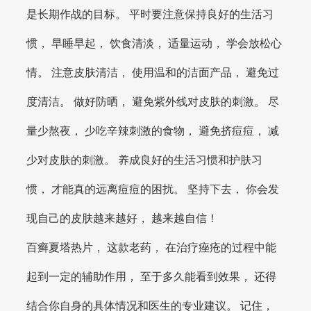
是长期作战的目标。 平时要注意保持良好的生活习
惯， 早睡早起， 饮食清淡， 适量运动， 学会放松心
情。 注意皮肤清洁， 使用温和的洁面产品， 避免过
度清洁。 做好防晒， 避免紫外线对皮肤的刺激。 尽
量少熬夜， 少吃辛辣刺激的食物， 避免挤痘痘， 减
少对皮肤的刺激。 养成良好的生活习惯和护肤习
惯， 才能真的远离痘痘的困扰。 坚持下去， 你会发
现自己的皮肤越来越好， 越来越自信！
百癣夏塔热片， 这款老药， 在治疗痤疮的过程中能
起到一定的辅助作用， 至于多久能看到效果， 还得
结合你自身的具体情况和医生的专业建议。 记住，