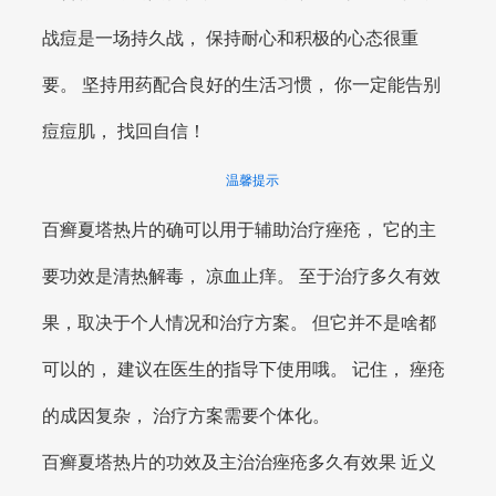
战痘是一场持久战， 保持耐心和积极的心态很重
要。 坚持用药配合良好的生活习惯， 你一定能告别
痘痘肌， 找回自信！
温馨提示
百癣夏塔热片的确可以用于辅助治疗痤疮， 它的主
要功效是清热解毒， 凉血止痒。 至于治疗多久有效
果，取决于个人情况和治疗方案。 但它并不是啥都
可以的， 建议在医生的指导下使用哦。 记住， 痤疮
的成因复杂， 治疗方案需要个体化。
百癣夏塔热片的功效及主治治痤疮多久有效果 近义