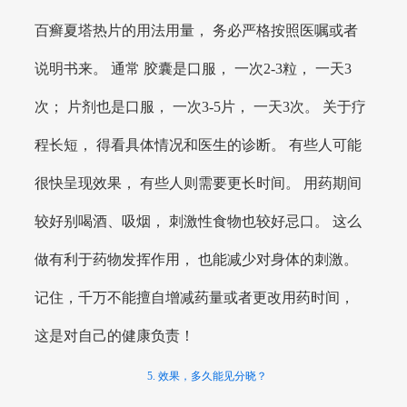
百癣夏塔热片的用法用量， 务必严格按照医嘱或者
说明书来。 通常 胶囊是口服， 一次2-3粒， 一天3
次； 片剂也是口服， 一次3-5片， 一天3次。 关于疗
程长短， 得看具体情况和医生的诊断。 有些人可能
很快呈现效果， 有些人则需要更长时间。 用药期间
较好别喝酒、吸烟， 刺激性食物也较好忌口。 这么
做有利于药物发挥作用， 也能减少对身体的刺激。
记住，千万不能擅自增减药量或者更改用药时间，
这是对自己的健康负责！
5. 效果，多久能见分晓？