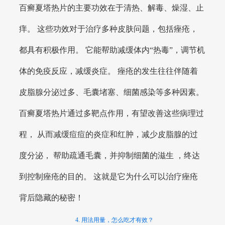
百癣夏塔热片的主要功效在于清热、解毒、燥湿、止
痒。 这些功效对于治疗多种皮肤问题，包括痤疮，
都具有积极作用。 它能帮助减缓体内“热毒”，调节机
体的免疫反应，减缓炎症。 痤疮的发生往往伴随着
皮脂腺分泌过多、毛囊堵塞、细菌感染等多种因素。
百癣夏塔热片通过多靶点作用，有望改善这些病理过
程， 从而减缓痘痘的炎症和红肿，减少皮脂腺的过
度分泌， 帮助疏通毛囊，并抑制细菌的滋生 ，终达
到控制痤疮的目的。 这就是它为什么可以治疗痤疮
背后隐藏的秘密！
4. 用法用量，怎么吃才有效？