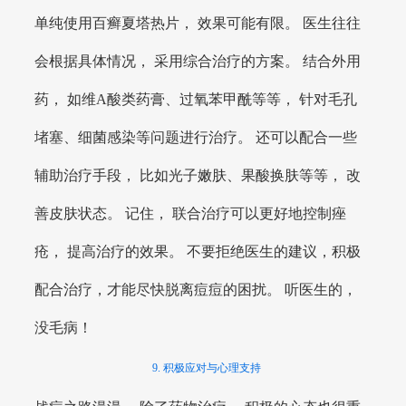
单纯使用百癣夏塔热片， 效果可能有限。 医生往往
会根据具体情况， 采用综合治疗的方案。 结合外用
药， 如维A酸类药膏、过氧苯甲酰等等， 针对毛孔
堵塞、细菌感染等问题进行治疗。 还可以配合一些
辅助治疗手段， 比如光子嫩肤、果酸换肤等等， 改
善皮肤状态。 记住， 联合治疗可以更好地控制痤
疮， 提高治疗的效果。 不要拒绝医生的建议，积极
配合治疗，才能尽快脱离痘痘的困扰。 听医生的，
没毛病！
9. 积极应对与心理支持