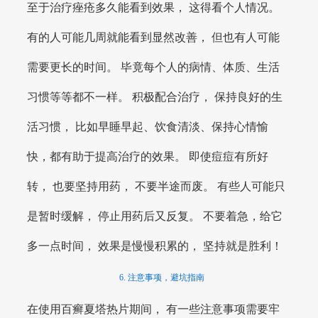
至于治疗痤疮多久能看到效果， 这得看个人情况。
有的人可能几周就能看到显然改善， 但也有人可能
需要更长的时间。 毕竟每个人的病情、体质、生活
习惯等等都不一样。 积极配合治疗， 保持良好的生
活习惯， 比如早睡早起、饮食清淡、保持心情愉
快，都有助于提高治疗的效果。 即使痘痘有所好
转， 也要坚持用药， 不要半途而废。 有些人可能只
是暂时缓解， 停止用药后又反复。 不要着急，给它
多一点时间， 效果是慢慢积累的， 坚持就是胜利！
6. 注意事项，避坑指南
在使用百癣夏塔热片期间， 有一些注意事项需要牢