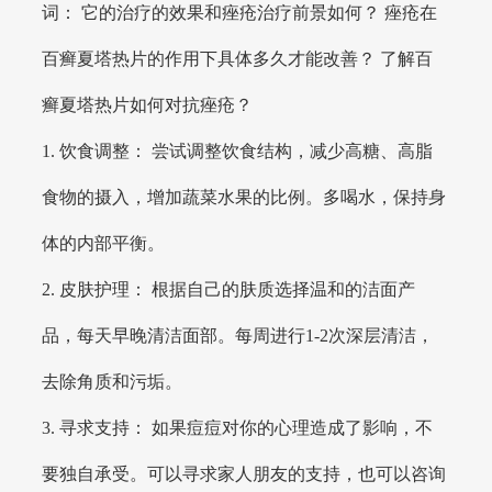
词： 它的治疗的效果和痤疮治疗前景如何？ 痤疮在
百癣夏塔热片的作用下具体多久才能改善？ 了解百
癣夏塔热片如何对抗痤疮？
1. 饮食调整： 尝试调整饮食结构，减少高糖、高脂
食物的摄入，增加蔬菜水果的比例。多喝水，保持身
体的内部平衡。
2. 皮肤护理： 根据自己的肤质选择温和的洁面产
品，每天早晚清洁面部。每周进行1-2次深层清洁，
去除角质和污垢。
3. 寻求支持： 如果痘痘对你的心理造成了影响，不
要独自承受。可以寻求家人朋友的支持，也可以咨询