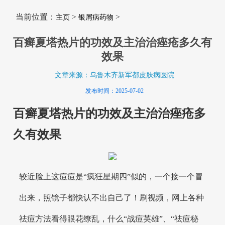
当前位置：
>
>
主页
银屑病药物
百癣夏塔热片的功效及主治治痤疮多久有
效果
文章来源：乌鲁木齐新军都皮肤病医院
发布时间：2025-07-02
百癣夏塔热片的功效及主治治痤疮多
久有效果
较近脸上这痘痘是“疯狂星期四”似的，一个接一个冒
出来，照镜子都快认不出自己了！刷视频，网上各种
祛痘方法看得眼花缭乱，什么“战痘英雄”、“祛痘秘