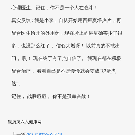
心理医生。记住，你不是一个人在战斗！
真实反馈 : 我是小李，自从开始用百癣夏塔热片，再
配合医生给开的外用药，现在脸上的痘痘确实少了很
多，也没那么红了， 信心大增呀！ 以前真的不敢出
门， 哎！ 现在终于有了点自信了。 我现在都在积极
配合治疗， 看看自己是不是慢慢就会变成“鸡蛋煮
熟”。
记住， 战胜痘痘， 你不是孤军奋战！
银屑病六六健康网
上一篇:
308 316有什么区别