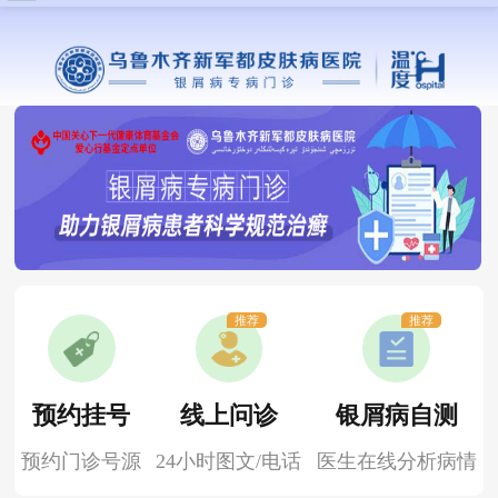
推荐
推荐
预约挂号
线上问诊
银屑病自测
预约门诊号源
24小时图文/电话
医生在线分析病情