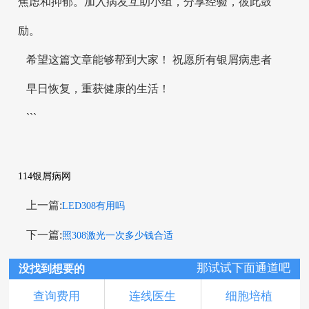
焦虑和抑郁。加入病友互助小组，分享经验，彼此鼓
励。
希望这篇文章能够帮到大家！ 祝愿所有银屑病患者
早日恢复，重获健康的生活！
```
114银屑病网
上一篇:
LED308有用吗
下一篇:
照308激光一次多少钱合适
那试试下面通道吧
没找到想要的
查询费用
连线医生
细胞培植