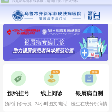
推荐
推荐
预约挂号
线上问诊
银屑病自测
预约门诊号源
24小时图文/电话
医生在线分析病情