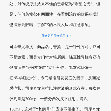
处，对传统疗法效果不佳的患者堪称“希望之光”。但
是，任何药物都有两面性，在看到治疗的效果的我们
也得擦亮眼睛，了解它的不良反应和注意事项。
什么是司库奇尤单抗？
司库奇尤单抗，商品名可善挺，是一种处方药，它可
不是激素，而是专门针对银屑病、强直性脊柱炎还有
银屑病关节炎的“靶向”治疗药物。简单它就像一
把“科学狙击枪”，专门瞄准引发炎症的因子，从而减
缓症状。司库奇尤单抗以注射液的形式存在，每次建
议剂量是300mg，一般分两次皮下注射，每次
150mg，这对于“老病号”们应该不陌生了。 司库奇尤