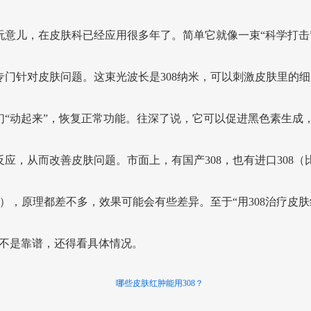
玩意儿，在皮肤科已经应用很多年了。简单它就像一束“科学打击
专门针对皮肤问题。这束光波长是308纳米，可以刺激皮肤里的细
们“动起来”，恢复正常功能。往深了说，它可以促进黑色素生成
反应，从而改善皮肤问题。市面上，有国产308，也有进口308（
08），原理都差不多，效果可能会有些差异。至于“用308治疗皮肤
是不是靠谱，还得看具体情况。
哪些皮肤红肿能用308？