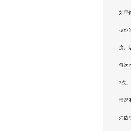
如果
据你
度。
每次
2次
情况
灼热