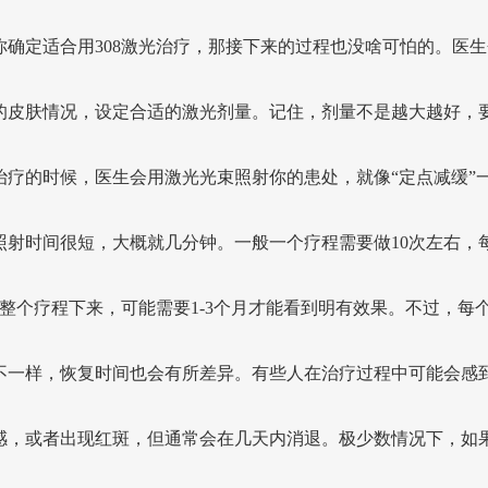
你确定适合用308激光治疗，那接下来的过程也没啥可怕的。医生
的皮肤情况，设定合适的激光剂量。记住，剂量不是越大越好，
治疗的时候，医生会用激光光束照射你的患处，就像“定点减缓”
照射时间很短，大概就几分钟。一般一个疗程需要做10次左右，每
。整个疗程下来，可能需要1-3个月才能看到明有效果。不过，每
不一样，恢复时间也会有所差异。有些人在治疗过程中可能会感
感，或者出现红斑，但通常会在几天内消退。极少数情况下，如