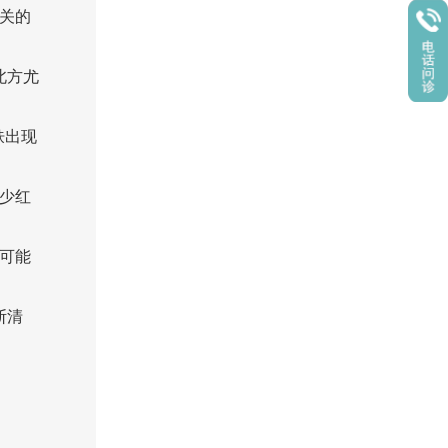
关的
北方尤
肤出现
少红
可能
断清