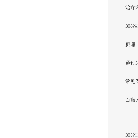
治疗
308
原理
通过
常见
白癜
30