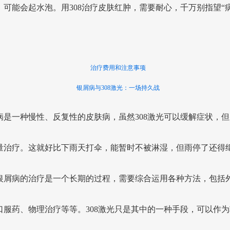
，可能会起水泡。用308治疗皮肤红肿，需要耐心，千万别指望“
治疗费用和注意事项
银屑病与308激光：一场持久战
病是一种慢性、反复性的皮肤病，虽然308激光可以缓解症状，但
量治疗。这就好比下雨天打伞，能暂时不被淋湿，但雨停了还得
银屑病的治疗是一个长期的过程，需要综合运用各种方法，包括
口服药、物理治疗等等。308激光只是其中的一种手段，可以作为