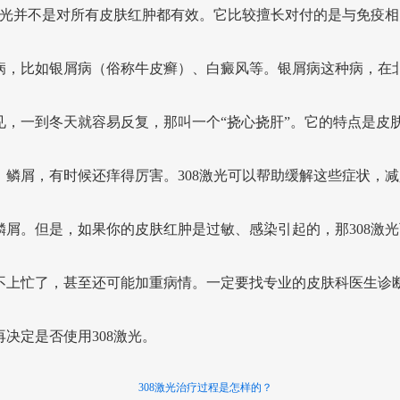
8激光并不是对所有皮肤红肿都有效。它比较擅长对付的是与免疫相
病，比如银屑病（俗称牛皮癣）、白癜风等。银屑病这种病，在
见，一到冬天就容易反复，那叫一个“挠心挠肝”。它的特点是皮
、鳞屑，有时候还痒得厉害。308激光可以帮助缓解这些症状，减
鳞屑。但是，如果你的皮肤红肿是过敏、感染引起的，那308激光
不上忙了，甚至还可能加重病情。一定要找专业的皮肤科医生诊
再决定是否使用308激光。
308激光治疗过程是怎样的？