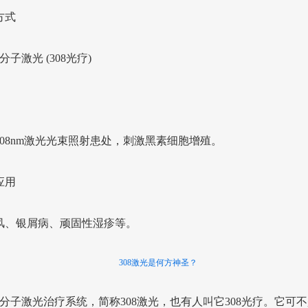
方式
准分子激光 (308光疗)
308nm激光光束照射患处，刺激黑素细胞增殖。
应用
风、银屑病、顽固性湿疹等。
308激光是何方神圣？
8准分子激光治疗系统，简称308激光，也有人叫它308光疗。它可