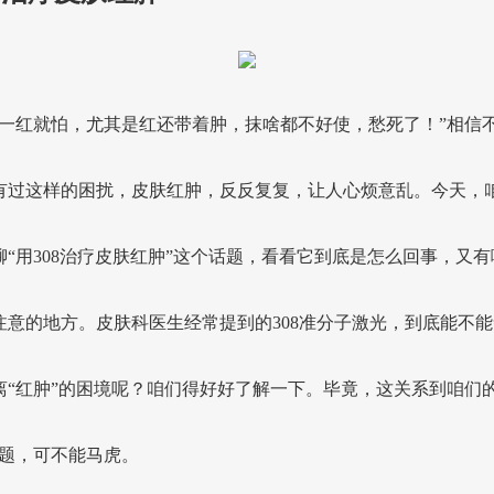
肤一红就怕，尤其是红还带着肿，抹啥都不好使，愁死了！”相信
有过这样的困扰，皮肤红肿，反反复复，让人心烦意乱。今天，
聊“用308治疗皮肤红肿”这个话题，看看它到底是怎么回事，又有
注意的地方。皮肤科医生经常提到的308准分子激光，到底能不能
离“红肿”的困境呢？咱们得好好了解一下。毕竟，这关系到咱们的
问题，可不能马虎。