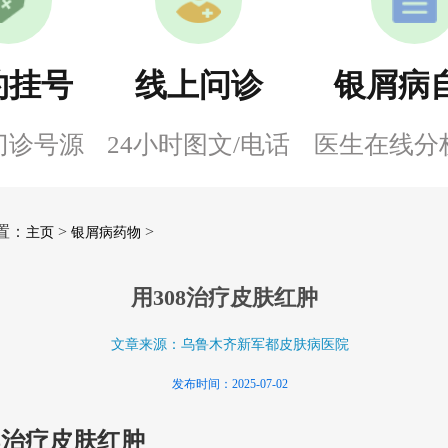
约挂号
线上问诊
银屑病
门诊号源
24小时图文/电话
医生在线分
置：
>
>
主页
银屑病药物
用308治疗皮肤红肿
文章来源：乌鲁木齐新军都皮肤病医院
发布时间：2025-07-02
08治疗皮肤红肿