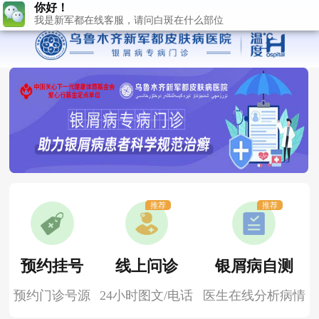
推荐
推荐
预约挂号
线上问诊
银屑病自测
预约门诊号源
24小时图文/电话
医生在线分析病情