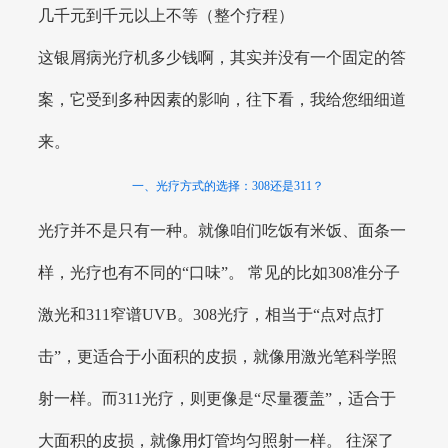
几千元到千元以上不等（整个疗程）
这银屑病光疗机多少钱啊，其实并没有一个固定的答
案，它受到多种因素的影响，往下看，我给您细细道
来。
一、光疗方式的选择：308还是311？
光疗并不是只有一种。就像咱们吃饭有米饭、面条一
样，光疗也有不同的“口味”。 常见的比如308准分子
激光和311窄谱UVB。308光疗，相当于“点对点打
击”，更适合于小面积的皮损，就像用激光笔科学照
射一样。而311光疗，则更像是“尽量覆盖”，适合于
大面积的皮损，就像用灯管均匀照射一样。 往深了