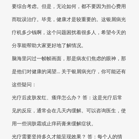
要综合考虑。但是，无论如何，都不要因为担心费用
而耽误治疗。毕竟，健康才是较重要的。这银屑病光
疗机多少钱啊，这个问题困扰着很多人，希望今天的
分享能帮助大家更好地了解情况。
脑海里闪过一帧帧画面，那是病友们焦虑的眼神，那
是他们对健康的渴望... 关于银屑病光疗，你可能还有
这些疑问：
光疗后皮肤发红、瘙痒怎么办？ 答：这是光疗后常
见的反应，通常会在几天内缓解。可以咨询医生，使
用一些润肤霜或止痒药膏来缓解症状。
光疗需要坚持多久才能呈现效果？ 答：每个人的情