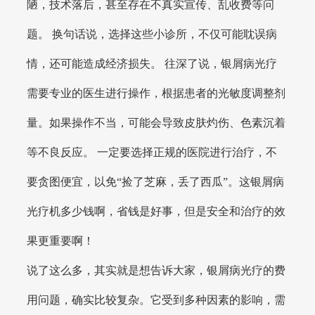
陋，技术落后，甚至存在不真实宣传、乱收费等问
题。 换句话说，选择这些小诊所，不仅可能耽误病
情，还可能造成经济损失。 往深了说，银屑病光疗
需要专业的医生进行操作，根据患者的光敏度调整剂
量。如果操作不当，可能会导致皮肤灼伤、色素沉着
等不良反应。 一定要选择正规的医院进行治疗，不
要贪图便宜，以免“捡了芝麻，丢了西瓜”。这银屑病
光疗机多少钱啊，省钱是好事，但是安全和治疗的效
果更重要啊！
说了这么多，其实就是想告诉大家，银屑病光疗的费
用问题，确实比较复杂。它受到多种因素的影响，需