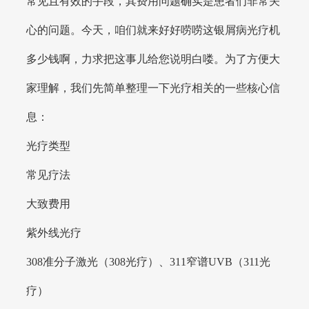
常见且有效的手段，其费用问题确实是患者们非常关
心的问题。今天，咱们就来好好唠唠这银屑病光疗机
多少钱啊，力求把这事儿给您说明白喽。为了方便大
家理解，我们先简单整理一下光疗相关的一些核心信
息：
光疗类型
常见疗法
大致费用
紫外线光疗
308准分子激光（308光疗）、311窄谱UVB（311光
疗）