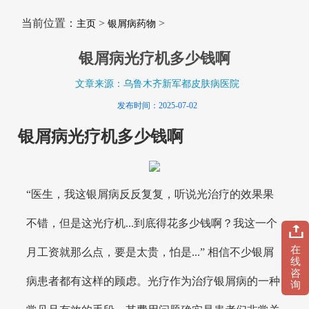
当前位置：
>
>
主页
银屑病药物
银屑病光疗机多少钱啊
文章来源：乌鲁木齐新军都皮肤病医院
发布时间：2025-07-02
银屑病光疗机多少钱啊
“医生，我这银屑病反反复复，听说光治疗的效果果
不错，但是这光疗机...到底得花多少钱啊？我这一个
在
月工资就那么点，要是太贵，怕是...” 相信不少银屑
线
咨
病患者都有这样的顾虑。光疗作为治疗银屑病的一种
询