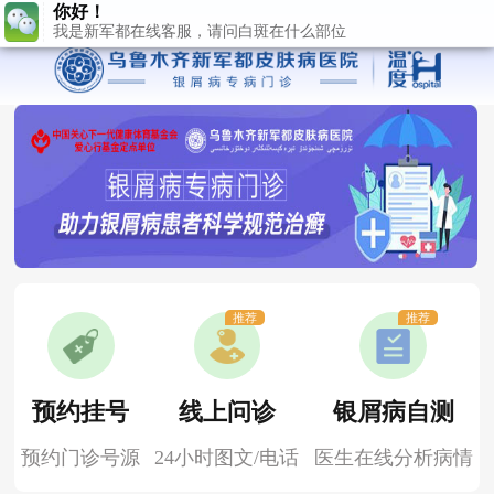
推荐
推荐
预约挂号
线上问诊
银屑病自测
预约门诊号源
24小时图文/电话
医生在线分析病情