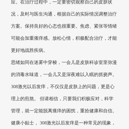
应。在治疗过程中，一定要密切观察自己的皮肤状
况，及时与医生沟通，根据自己的实际情况调整治疗
方案。保持良好的心态也很重要。焦虑、紧张等情绪
可能会加重瘙痒感。放松心情，积极配合治疗，才能
更好地战胜疾病。
思绪如同在迷雾中穿梭，一会儿是皮肤科诊室里弥漫
的消毒水味道，一会儿又是深夜难以入眠的抓挠声。
308激光以后发痒，不仅仅是皮肤上的问题，更是心
理上的煎熬。 但请相信，只要我们积极应对，科学
管理，就一定能脱离瘙痒的困扰，重拾健康和自信。
健康小贴士， 308激光以后发痒是一种常见的现象，