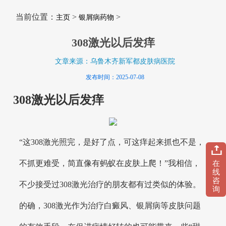
当前位置：
>
>
主页
银屑病药物
308激光以后发痒
文章来源：乌鲁木齐新军都皮肤病医院
发布时间：2025-07-08
308激光以后发痒
“这308激光照完，是好了点，可这痒起来抓也不是，
不抓更难受，简直像有蚂蚁在皮肤上爬！”我相信，
在
线
咨
不少接受过308激光治疗的朋友都有过类似的体验。
询
的确，308激光作为治疗白癜风、银屑病等皮肤问题