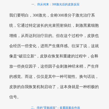
一、痒从何来：308激光后的皮肤反应
我们要明白，308激光，全称308准分子激光治疗系
统，它通过特定波长的光束照射病灶，刺激黑素细胞
增殖，从而达到治疗目的。但在这个过程中，皮肤也
会经历一些变化，进而产生瘙痒感。往深了说，这就
像是“破旧立新”，皮肤在恢复和重建的过程中，会释
放一些炎症因子，这些因子会刺激神经末梢，产生痒
的感觉。而这，仅仅是其中一种可能性。换句话说，
皮肤的自我恢复机制启动了，这本身就是一种积极的
信号。
二、痒的“罪魁祸首”：多重因素在作祟