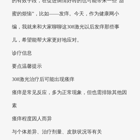
的有效手段，在促进病情好转的也可能带来一些“甜
蜜的烦恼”，比如——发痒。今天，作为健康网小
编，我就来和大家聊聊这308激光以后发痒那些事
儿，希望能帮大家更好地应对。
诊疗信息
要点温馨提示
308激光治疗后可能出现瘙痒
瘙痒是常见反应，多为正常现象，但也需排除其他因
素
瘙痒程度因人而异
与个体差异、治疗剂量、皮肤状况等有关