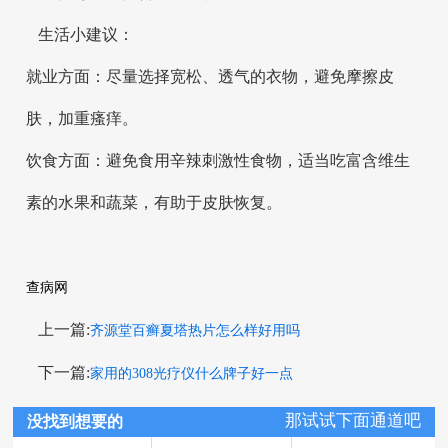
生活小建议：
就业方面：尽量选择宽松、透气的衣物，避免摩擦皮
肤，加重瘙痒。
饮食方面：避免食用辛辣刺激性食物，适当吃富含维生
素的水果和蔬菜，有助于皮肤恢复。
查病网
上一篇:
齐源堂百癣夏塔热片怎么样好用吗
下一篇:
家用的308光疗仪什么牌子好一点
那试试下面通道吧
没找到想要的