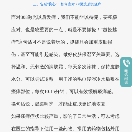
三、告别“挠心”：如何应对308激光后的瘙痒
面对308激光以后发痒，我们不能坐以待毙，要积极
应对。也是较重要的一点，就是不要抓挠！“越挠越
痒”这句话可不是说着玩的，抓挠只会加重皮肤损
伤，甚至可能引起感染。做好皮肤保湿至关重要。选
择温和、无刺激的润肤霜，每天多次涂抹，保持皮肤
水分。可以尝试冷敷，用干净的毛巾浸湿冷水后敷在
瘙痒部位，每次10-15分钟，可以有效缓解瘙痒感。
换句话说，温柔呵护，才能让皮肤更好地恢复。
如果瘙痒症状比较严重，影响了日常生活，可以考虑
在医生的指导下使用一些药物。常用的药物包括外用