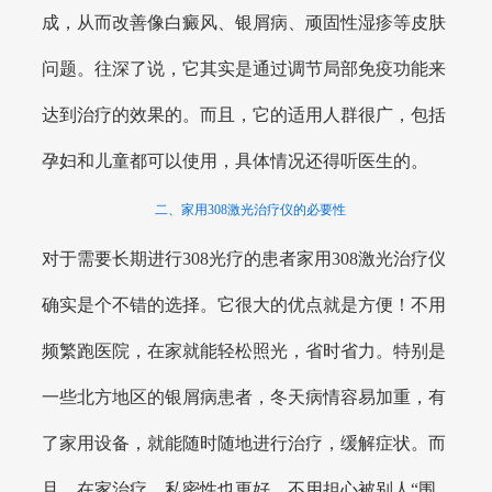
成，从而改善像白癜风、银屑病、顽固性湿疹等皮肤
问题。往深了说，它其实是通过调节局部免疫功能来
达到治疗的效果的。而且，它的适用人群很广，包括
孕妇和儿童都可以使用，具体情况还得听医生的。
二、家用308激光治疗仪的必要性
对于需要长期进行308光疗的患者家用308激光治疗仪
确实是个不错的选择。它很大的优点就是方便！不用
频繁跑医院，在家就能轻松照光，省时省力。特别是
一些北方地区的银屑病患者，冬天病情容易加重，有
了家用设备，就能随时随地进行治疗，缓解症状。而
且，在家治疗，私密性也更好，不用担心被别人“围