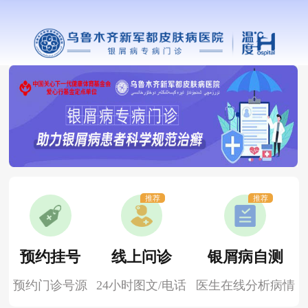
推荐
推荐
预约挂号
线上问诊
银屑病自测
预约门诊号源
24小时图文/电话
医生在线分析病情