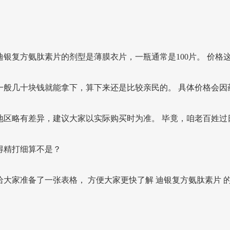
迪银复方氨肽素片的剂型是薄膜衣片，一瓶通常是100片。 价格
一般几十块钱就能拿下，算下来还是比较亲民的。 具体价格会因
地区略有差异，建议大家以实际购买时为准。 毕竟，咱老百姓过
得精打细算不是？
给大家准备了一张表格， 方便大家更快了解 迪银复方氨肽素片 
：