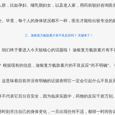
人群，比如孕妇、哺乳期妇女，以及老人家，用药前较好咨询医
全。毕竟，每个人的身体状况都不一样，医生才能给出较专业的
三、迪银复方氨肽素片有不良反应吗？ 关键来了！
，咱们终于要进入今天较核心的话题啦！ 迪银复方氨肽素片有不
？ 根据现有的信息，迪银复方氨肽素片的不良反应“尚不明确”。 
，这意味着目前并没有明确的证据表明它一定会引起什么不良反
并不代表它百分百安全，因为临床实践中，药物的反应千差万别
得时刻关注自己的身体变化，一旦出现任何不适，都得一时间告