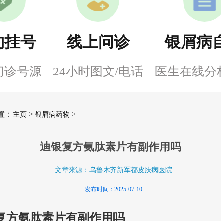
约挂号
线上问诊
银屑病
门诊号源
24小时图文/电话
医生在线分
置：
>
>
主页
银屑病药物
迪银复方氨肽素片有副作用吗
文章来源：乌鲁木齐新军都皮肤病医院
发布时间：2025-07-10
复方氨肽素片有副作用吗