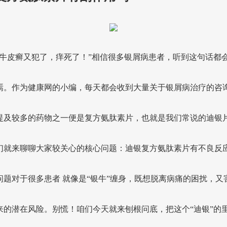
这牛皮癣又犯了，痒死了！”相信很多银屑病患者，听到这句话都
焉。作为健康网的小编，每天都会收到大量关于银屑病治疗的咨
提及较多的药物之一便是复方氨肽素片，也就是我们常说的迪银
们就来聊聊大家较关心的核心问题：迪银复方氨肽素片有不良反
问题对于很多患者 就像是“银牛”缠身，既想脱离病痛的困扰，又
来的潜在风险。别慌！咱们今天就来刨根问底，把这个“迪银”的