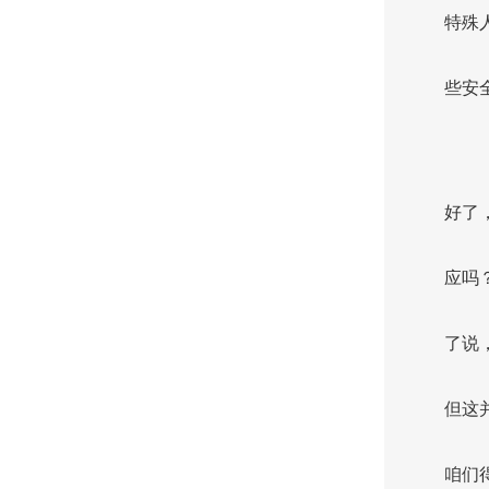
特殊
些安
好了
应吗
了说
但这
咱们