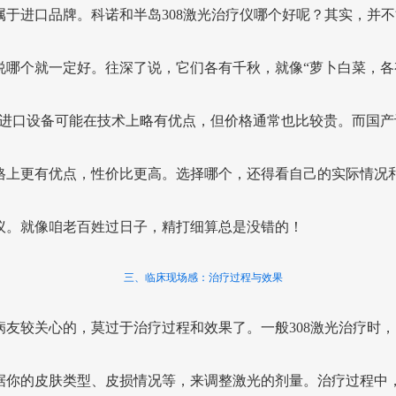
属于进口品牌。科诺和半岛308激光治疗仪哪个好呢？其实，并不
说哪个就一定好。往深了说，它们各有千秋，就像“萝卜白菜，各
。进口设备可能在技术上略有优点，但价格通常也比较贵。而国产
格上更有优点，性价比更高。选择哪个，还得看自己的实际情况
议。就像咱老百姓过日子，精打细算总是没错的！
三、临床现场感：治疗过程与效果
病友较关心的，莫过于治疗过程和效果了。一般308激光治疗时，
据你的皮肤类型、皮损情况等，来调整激光的剂量。治疗过程中