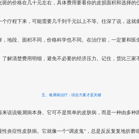
光斑的价格在几十元左右，具体费用要看你的皮损面积和选择的
一个疗程下来，可能需要几千到千元以上不等。往深了说，这就
样，地段、面积不同，价格科学也不同。在治疗前，一定要和医
，了解清楚费用明细，避免不必要的经济压力。记住，货比三家
五、银屑病治疗：综合方案才是关键
再来说说银屑病本身。它可不是简单的皮肤病，而是一种由多种
慢性炎症性皮肤病。它就像一个“调皮鬼”，总是反反复复地折磨