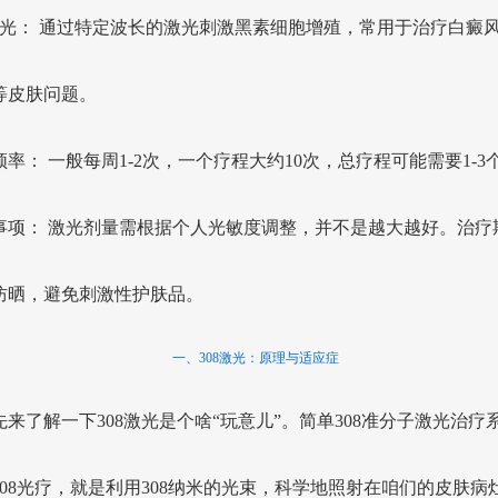
8激光： 通过特定波长的激光刺激黑素细胞增殖，常用于治疗白癜
等皮肤问题。
频率： 一般每周1-2次，一个疗程大约10次，总疗程可能需要1-3
事项： 激光剂量需根据个人光敏度调整，并不是越大越好。治疗
防晒，避免刺激性护肤品。
一、308激光：原理与适应症
先来了解一下308激光是个啥“玩意儿”。简单308准分子激光治疗
308光疗，就是利用308纳米的光束，科学地照射在咱们的皮肤病