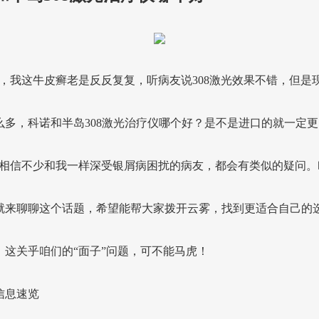
生，我这牛皮癣老是反反复复，听病友说308激光效果不错，但是
么多，科诺和半岛308激光治疗仪哪个好？是不是进口的就一定更
”相信不少和我一样深受银屑病困扰的病友，都会有类似的疑问。
就来聊聊这个话题，希望能帮大家拨开云雾，找到更适合自己的
，这关乎咱们的“面子”问题，可不能马虎！
信息速览