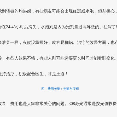
觉到轻微的灼热感，有些病友可能会出现红斑或水泡，但别担心
会在24-48小时后消失，水泡则是因为光剂量过高导致的。往深了
像炒菜一样，火候没掌握好，就容易糊锅。治疗的效果方面，也
异，有些人效果不错，有些人则可能需要更长时间才能看到变化
坚持治疗，积极配合医生，才是王道！
四、费用考量：光斑与疗程
效果，费用也是大家非常关心的问题。308激光通常是按光斑收费