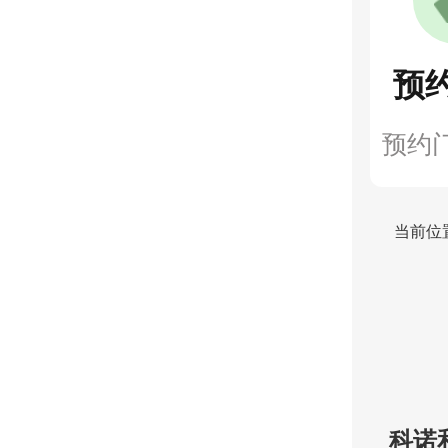
预
预约
当前位
科诺