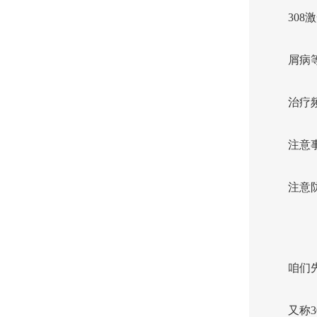
30
屑病
治疗
注意
注意
咱们
又称