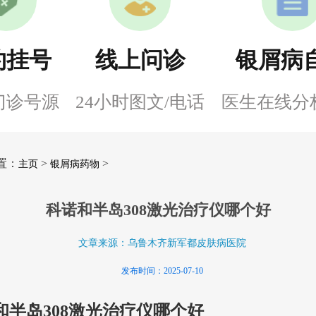
约挂号
线上问诊
银屑病
门诊号源
24小时图文/电话
医生在线分
置：
>
>
主页
银屑病药物
科诺和半岛308激光治疗仪哪个好
文章来源：乌鲁木齐新军都皮肤病医院
发布时间：2025-07-10
和半岛308激光治疗仪哪个好