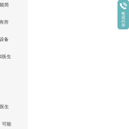
能简
有所
设备
和医生
医生
，可能