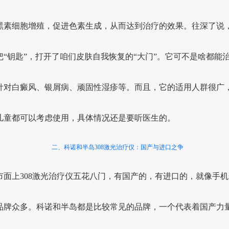
黑素细胞增殖，促进色素生成，从而达到治疗的效果。往深了说
把“钥匙”，打开了咱们皮肤自我恢复的“大门”。它可不是啥都能
针对白癜风、银屑病、顽固性湿疹等。而且，它的适用人群很广
儿童都可以考虑使用，具体情况还是要听医生的。
二、科诺和半岛308激光治疗仪：国产与进口之争
市面上308激光治疗仪五花八门，有国产的，有进口的，就像手机
品牌众多。科诺和半岛都是比较常见的品牌，一个代表着国产力