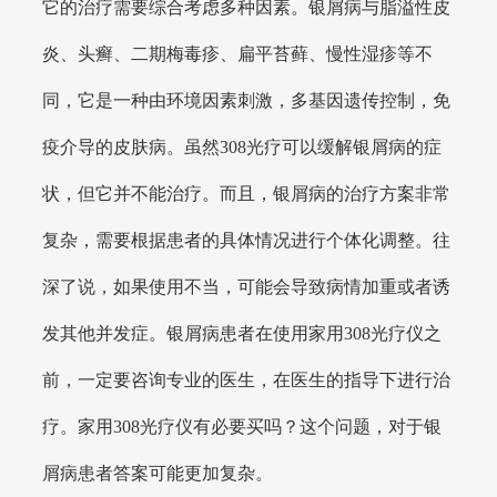
它的治疗需要综合考虑多种因素。银屑病与脂溢性皮
炎、头癣、二期梅毒疹、扁平苔藓、慢性湿疹等不
同，它是一种由环境因素刺激，多基因遗传控制，免
疫介导的皮肤病。虽然308光疗可以缓解银屑病的症
状，但它并不能治疗。而且，银屑病的治疗方案非常
复杂，需要根据患者的具体情况进行个体化调整。往
深了说，如果使用不当，可能会导致病情加重或者诱
发其他并发症。银屑病患者在使用家用308光疗仪之
前，一定要咨询专业的医生，在医生的指导下进行治
疗。家用308光疗仪有必要买吗？这个问题，对于银
屑病患者答案可能更加复杂。