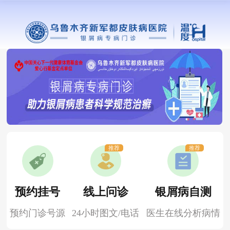
推荐
推荐
预约挂号
线上问诊
银屑病自测
预约门诊号源
24小时图文/电话
医生在线分析病情