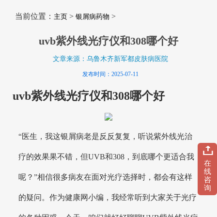
当前位置：
>
>
主页
银屑病药物
uvb紫外线光疗仪和308哪个好
文章来源：乌鲁木齐新军都皮肤病医院
发布时间：2025-07-11
uvb紫外线光疗仪和308哪个好
“医生，我这银屑病老是反反复复，听说紫外线光治
疗的效果果不错，但UVB和308，到底哪个更适合我
在
线
呢？”相信很多病友在面对光疗选择时，都会有这样
咨
询
的疑问。作为健康网小编，我经常听到大家关于光疗