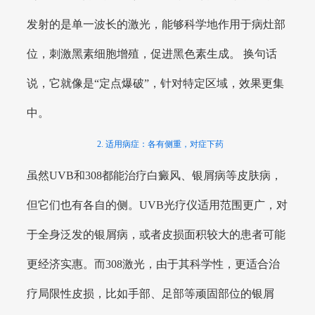
发射的是单一波长的激光，能够科学地作用于病灶部
位，刺激黑素细胞增殖，促进黑色素生成。 换句话
说，它就像是“定点爆破”，针对特定区域，效果更集
中。
2. 适用病症：各有侧重，对症下药
虽然UVB和308都能治疗白癜风、银屑病等皮肤病，
但它们也有各自的侧。UVB光疗仪适用范围更广，对
于全身泛发的银屑病，或者皮损面积较大的患者可能
更经济实惠。而308激光，由于其科学性，更适合治
疗局限性皮损，比如手部、足部等顽固部位的银屑