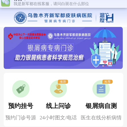
推荐
推荐
预约挂号
线上问诊
银屑病自测
预约门诊号源
24小时图文/电话
医生在线分析病情