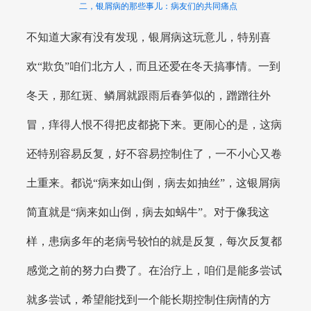
二，银屑病的那些事儿：病友们的共同痛点
不知道大家有没有发现，银屑病这玩意儿，特别喜
欢“欺负”咱们北方人，而且还爱在冬天搞事情。一到
冬天，那红斑、鳞屑就跟雨后春笋似的，蹭蹭往外
冒，痒得人恨不得把皮都挠下来。更闹心的是，这病
还特别容易反复，好不容易控制住了，一不小心又卷
土重来。都说“病来如山倒，病去如抽丝”，这银屑病
简直就是“病来如山倒，病去如蜗牛”。对于像我这
样，患病多年的老病号较怕的就是反复，每次反复都
感觉之前的努力白费了。在治疗上，咱们是能多尝试
就多尝试，希望能找到一个能长期控制住病情的方