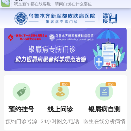
推荐
推荐
预约挂号
线上问诊
银屑病自测
预约门诊号源
24小时图文/电话
医生在线分析病情