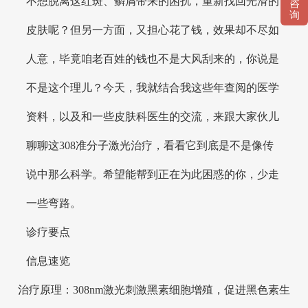
不想脱离这红斑、鳞屑带来的困扰，重新找回光滑的
咨
询
皮肤呢？但另一方面，又担心花了钱，效果却不尽如
人意，毕竟咱老百姓的钱也不是大风刮来的，你说是
不是这个理儿？今天，我就结合我这些年查阅的医学
资料，以及和一些皮肤科医生的交流，来跟大家伙儿
聊聊这308准分子激光治疗，看看它到底是不是像传
说中那么科学。希望能帮到正在为此困惑的你，少走
一些弯路。
诊疗要点
信息速览
治疗原理：308nm激光刺激黑素细胞增殖，促进黑色素生