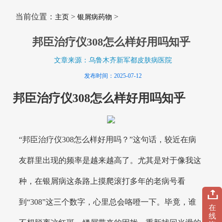
当前位置：
>
>
主页
银屑病药物
邦臣治疗仪308怎么样好用吗知乎
文章来源：乌鲁木齐新军都皮肤病医院
发布时间：2025-07-12
邦臣治疗仪308怎么样好用吗知乎
“邦臣治疗仪308怎么样好用吗？”这句话，较近在病
友群里出现的频率是越来越高了。尤其是对于像我这
种，在银屑病这条路上摸爬滚打多年的老病号看
到“308”这三个数字，心里总会咯噔一下。毕竟，谁
在
线