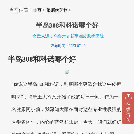
当前位置：
>
>
主页
银屑病药物
半岛308和科诺哪个好
文章来源：乌鲁木齐新军都皮肤病医院
发布时间：2025-07-12
半岛308和科诺哪个好
“你说这半岛308和科诺，到底哪个更适合我这牛皮癣
啊？”，隔壁王大爷又开始了他的每日一问。作为一
在
名健康网小编，我深知大家在面对这些专业性极强的
线
咨
询
医学名词时，内心的茫然和焦虑。今天，咱们就好好