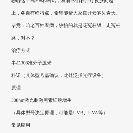
聊聊这半岛308和科诺，看看它们在治疗皮肤问题
上，各自有啥特点，希望能帮大家拨开云雾见青天。
毕竟，咱老百姓看病，较怕的就是花冤枉钱，走冤枉
路，对不？
治疗方式
半岛308准分子激光
科诺（具体型号需确认，此处泛指光疗设备）
原理
308nm激光刺激黑素细胞增生
（具体型号决定原理，可能是UVB、UVA等）
常见应用