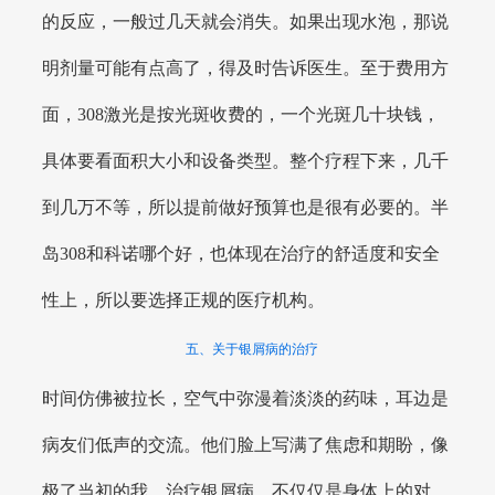
的反应，一般过几天就会消失。如果出现水泡，那说
明剂量可能有点高了，得及时告诉医生。至于费用方
面，308激光是按光斑收费的，一个光斑几十块钱，
具体要看面积大小和设备类型。整个疗程下来，几千
到几万不等，所以提前做好预算也是很有必要的。半
岛308和科诺哪个好，也体现在治疗的舒适度和安全
性上，所以要选择正规的医疗机构。
五、关于银屑病的治疗
时间仿佛被拉长，空气中弥漫着淡淡的药味，耳边是
病友们低声的交流。他们脸上写满了焦虑和期盼，像
极了当初的我。治疗银屑病，不仅仅是身体上的对