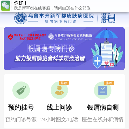
推荐
推荐
预约挂号
线上问诊
银屑病自测
预约门诊号源
24小时图文/电话
医生在线分析病情