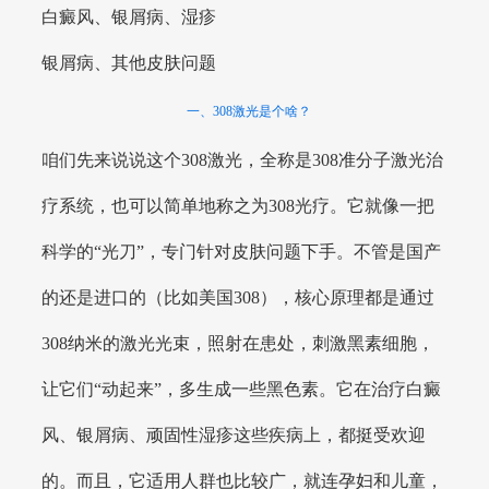
白癜风、银屑病、湿疹
银屑病、其他皮肤问题
一、308激光是个啥？
咱们先来说说这个308激光，全称是308准分子激光治
疗系统，也可以简单地称之为308光疗。它就像一把
科学的“光刀”，专门针对皮肤问题下手。不管是国产
的还是进口的（比如美国308），核心原理都是通过
308纳米的激光光束，照射在患处，刺激黑素细胞，
让它们“动起来”，多生成一些黑色素。它在治疗白癜
风、银屑病、顽固性湿疹这些疾病上，都挺受欢迎
的。而且，它适用人群也比较广，就连孕妇和儿童，