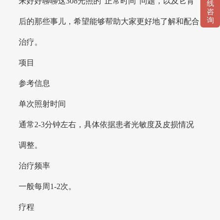
来好好聊聊这308光照的“正常时间”问题，以及它背
线
咨
询
后的那些事儿，希望能够帮助大家更好地了解和配合
治疗。
项目
参考信息
单次照射时间
通常2-3分钟左右，具体依据患者光敏度及皮损情况
调整。
治疗频率
一般每周1-2次。
疗程