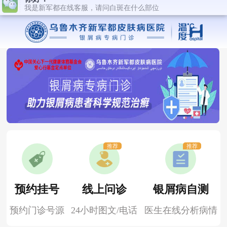
推荐
推荐
预约挂号
线上问诊
银屑病自测
预约门诊号源
24小时图文/电话
医生在线分析病情