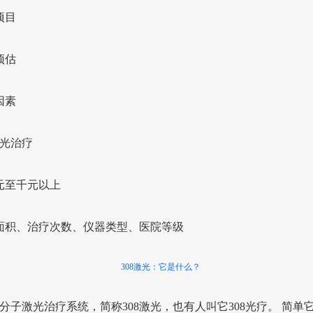
项目
预估
因素
激光治疗
元至千元以上
面积、治疗次数、仪器类型、医院等级
308激光：它是什么？
准分子激光治疗系统，简称308激光，也有人叫它308光疗。 简单