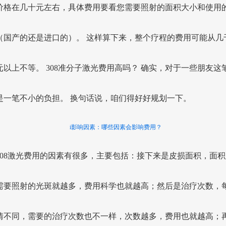
价格在几十元左右，具体费用要看您需要照射的面积大小和使用
（国产的还是进口的）。 这样算下来，整个疗程的费用可能从几
元以上不等。 308准分子激光费用高吗？ 确实，对于一些朋友这
是一笔不小的负担。 换句话说，咱们得好好规划一下。
i影响因素：哪些因素会影响费用？
308激光费用的因素有很多，主要包括：接下来是皮损面积，面积
需要照射的光斑就越多，费用科学也就越高；然后是治疗次数，
情不同，需要的治疗次数也不一样，次数越多，费用也就越高；