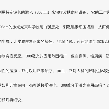
利用特定波长的激光（308nm）来治疗皮肤病的设备。 它的工作
308nm的激光光束科学照射白斑患处，刺激黑素细胞增殖，从而
的生成，让皮肤恢复正常的颜色。 往深了说，它还能调节局部免
抑制炎症反应。 308激光的应用范围很广，像白癜风、银屑病，
固性的湿疹，都可以用它来治疗。 而且，它对人群的限制也比较
孕妇和儿童在内，都可以接受治疗。 308准分子激光费用高吗？ 
们稍后再细说。