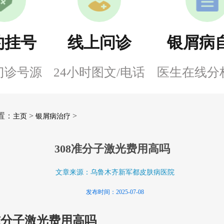
约挂号
线上问诊
银屑病
门诊号源
24小时图文/电话
医生在线分
置：
>
>
主页
银屑病治疗
308准分子激光费用高吗
文章来源：乌鲁木齐新军都皮肤病医院
发布时间：2025-07-08
8准分子激光费用高吗