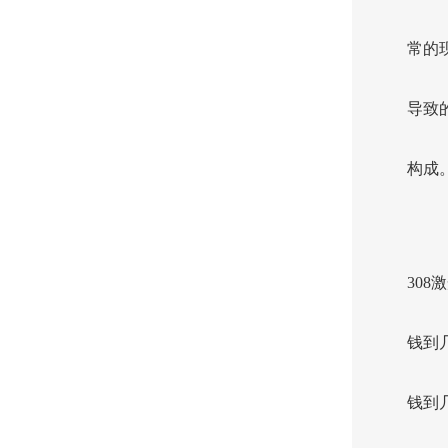
常的
导致
构成
30
钱到
钱到