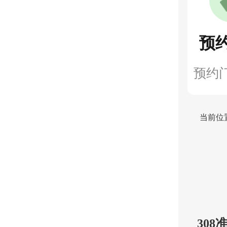
预
预约
当前位
30