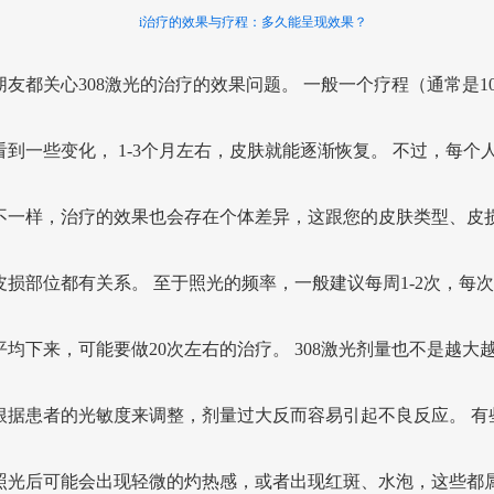
i治疗的效果与疗程：多久能呈现效果？
朋友都关心308激光的治疗的效果问题。 一般一个疗程（通常是1
看到一些变化， 1-3个月左右，皮肤就能逐渐恢复。 不过，每个
不一样，治疗的效果也会存在个体差异，这跟您的皮肤类型、皮
皮损部位都有关系。 至于照光的频率，一般建议每周1-2次，每次2
平均下来，可能要做20次左右的治疗。 308激光剂量也不是越大
根据患者的光敏度来调整，剂量过大反而容易引起不良反应。 有
照光后可能会出现轻微的灼热感，或者出现红斑、水泡，这些都