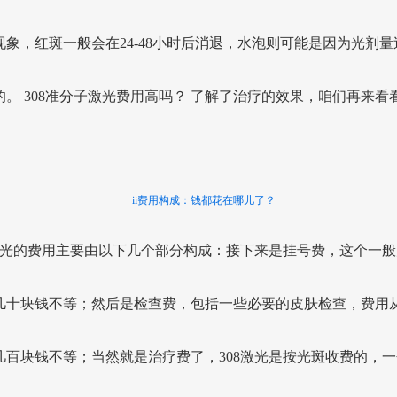
现象，红斑一般会在24-48小时后消退，水泡则可能是因为光剂量
的。 308准分子激光费用高吗？ 了解了治疗的效果，咱们再来看
。
ii费用构成：钱都花在哪儿了？
8激光的费用主要由以下几个部分构成：接下来是挂号费，这个一般
几十块钱不等；然后是检查费，包括一些必要的皮肤检查，费用
几百块钱不等；当然就是治疗费了，308激光是按光斑收费的，一