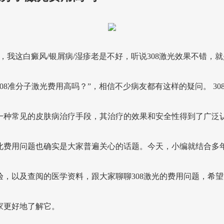
生，我这白癜风/银屑病/湿疹老是不好，听说308激光效果不错，
308准分子激光费用高吗？”，相信不少病友都有这样的疑问。 30
一种常见的皮肤病治疗手段，其治疗的效果和安全性得到了广泛
此费用问题也确实是大家普遍关心的话题。今天，小编就结合多
验，以及查阅的医学资料，跟大家聊聊308激光的费用问题，希望
家更好地了解它。