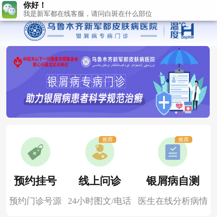
推荐
推荐
预约挂号
线上问诊
银屑病自测
预约门诊号源
24小时图文/电话
医生在线分析病情