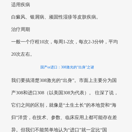
适用疾病
白癜风、银屑病、顽固性湿疹等皮肤疾病。
治疗周期
一般一个疗程10次，每周1-2次，每次2-3分钟，平均
20次左右。
国产or进口：308激光的“出身”之谜
我们要搞清楚308激光的“出身”。市面上主要分为国
产308和进口308（以美国308为代表）。 往深了说，
它们之间的区别，就像是“土生土长”的本地货和“海
归”洋货，在技术、参数、临床应用上都可能存在差
异。但我们不能简单地认为“进口”就一定比“国