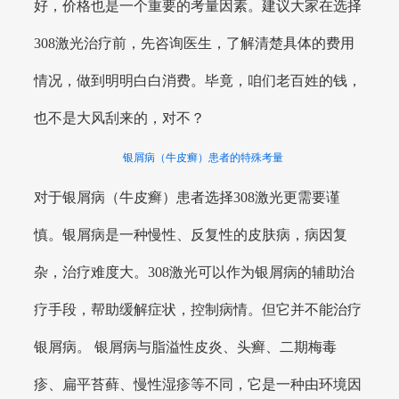
好，价格也是一个重要的考量因素。建议大家在选择
308激光治疗前，先咨询医生，了解清楚具体的费用
情况，做到明明白白消费。毕竟，咱们老百姓的钱，
也不是大风刮来的，对不？
银屑病（牛皮癣）患者的特殊考量
对于银屑病（牛皮癣）患者选择308激光更需要谨
慎。银屑病是一种慢性、反复性的皮肤病，病因复
杂，治疗难度大。308激光可以作为银屑病的辅助治
疗手段，帮助缓解症状，控制病情。但它并不能治疗
银屑病。 银屑病与脂溢性皮炎、头癣、二期梅毒
疹、扁平苔藓、慢性湿疹等不同，它是一种由环境因