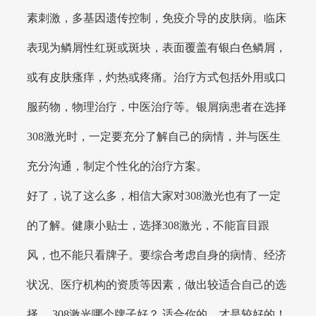
素刺激，多基因遗传控制，免疫介导的皮肤病。临床
表现为鳞屑性红斑或斑块，表面覆盖有银白色鳞屑，
或有皮肤瘙痒，灼热或疼痛。治疗方式包括外用或口
服药物，物理治疗，中医治疗等。银屑病患者在选择
308激光时，一定要充分了解自己的病情，并与医生
充分沟通，制定个性化的治疗方案。
好了，说了这么多，相信大家对308激光也有了一定
的了解。健康小贴士，选择308激光，不能盲目跟
风，也不能只看牌子。要综合考虑自身的病情、经济
状况、医疗机构的资质等因素，做出较适合自己的选
择。 308激光哪个牌子好？ 适合你的，才是较好的！