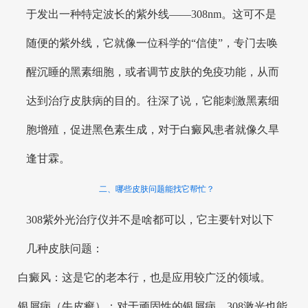
于发出一种特定波长的紫外线——308nm。这可不是
随便的紫外线，它就像一位科学的“信使”，专门去唤
醒沉睡的黑素细胞，或者调节皮肤的免疫功能，从而
达到治疗皮肤病的目的。往深了说，它能刺激黑素细
胞增殖，促进黑色素生成，对于白癜风患者就像久旱
逢甘霖。
二、哪些皮肤问题能找它帮忙？
308紫外光治疗仪并不是啥都可以，它主要针对以下
几种皮肤问题：
白癜风：这是它的老本行，也是应用较广泛的领域。
银屑病（牛皮癣）：对于顽固性的银屑病，308激光也能