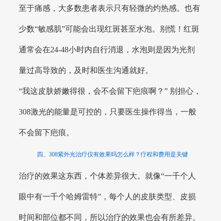
至于痛感，大多数患者表示只有轻微的灼热感。也有
少数“敏感肌”可能会出现红斑甚至水泡。别慌！红斑
通常会在24-48小时内自行消退，水泡则是因为光剂
量过高导致的，及时和医生沟通就好。
“我这皮肤娇嫩得很，会不会留下疤痕啊？” 别担心，
308激光的能量是可控的，只要医生操作得当，一般
不会留下疤痕。
四、308紫外光治疗仪有效果吗怎么样？疗程和费用是关键
治疗的效果这东西，个体差异很大。就像“一千个人
眼中有一千个哈姆雷特”，每个人的皮肤类型、皮损
时间和部位都不同，所以治疗的效果也会有所差异。