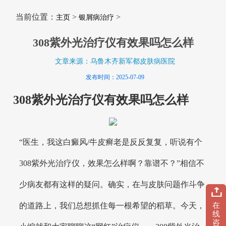
当前位置：
>
>
主页
银屑病治疗
308紫外光治疗仪有效果吗怎么样
文章来源：乌鲁木齐新军都皮肤病医院
发布时间：2025-07-09
308紫外光治疗仪有效果吗怎么样
“医生，我这白癜风/牛皮癣老是反反复复，听说有个
308紫外光治疗仪，效果怎么样啊？靠谱不？”相信不
少病友都有这样的疑问。确实，在与皮肤问题作斗争
在
的道路上，我们总想抓住每一根希望的稻草。今天，
线
咨