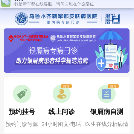
推荐
推荐
预约挂号
线上问诊
银屑病自测
预约门诊号源
24小时图文/电话
医生在线分析病情