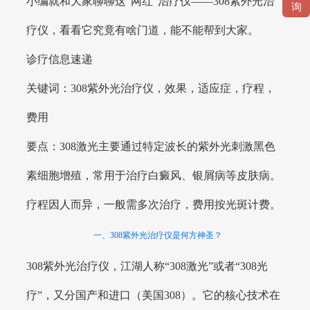
小编就和大家聊聊这“网红”治疗仪——308紫外光治
询
疗仪，看看它究竟有啥门道，能不能帮到大家。
诊疗信息速递
关键词：308紫外光治疗仪，效果，适应症，疗程，
费用
要点：308激光主要通过特定波长的紫外光刺激黑色
素细胞增殖，常用于治疗白癜风、银屑病等皮肤病。
疗程因人而异，一般需多次治疗，费用按光斑计费。
一、308紫外光治疗仪是何方神圣？
308紫外光治疗仪，江湖人称“308激光”或者“308光
疗”，又分国产和进口（美国308）。它的核心技术在