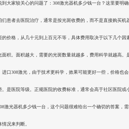
说到大家较关心的问题了：308激光器机多少钱一台？这里要明确
咱们患者去医院治疗，通常是按光斑收费的，而不是直接购买机
斑的价格，从几十元到上百元不等，具体费用取决于以下几个因
光面积。面积越大，需要的光斑数量就越多，费用科学就越高。
。进口308激光，由于技术更科学，效果可能更好一些，价格也会
些。是医院等级。正规医院的收费标准，通常会高于社区医院或
308激光器机多少钱一台，这个问题很难给出一个确切的答案，需
体情况来判断。