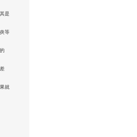
其是
炎等
的
差
果就