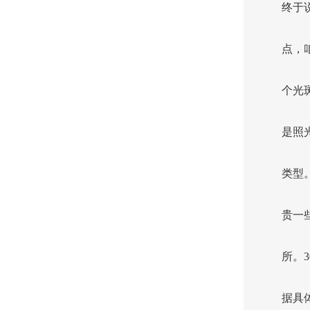
终于
点，
个光
是照
类型
贵一
所。
据具