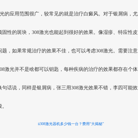
8激光的应用范围很广，较常见的就是治疗白癜风。对于银屑病，尤
顽固性的斑块，308激光也能起到很好的效果。像湿疹、特应性皮
问题，如果常规治疗的效果不佳，也可以考虑308激光。需要注意
308激光并不是啥都可以钥匙，每种疾病的治疗的效果都存在个体
换句话说，同样是银屑病，张三用308激光效果不错，李四可能效
般。
ii308激光器机多少钱一台？费用“大揭秘”