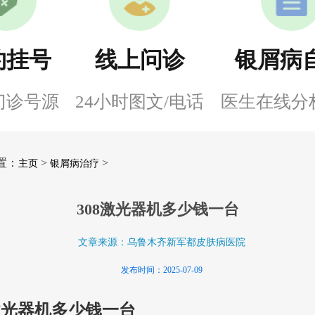
约挂号
线上问诊
银屑病
门诊号源
24小时图文/电话
医生在线分
置：
>
>
主页
银屑病治疗
308激光器机多少钱一台
文章来源：乌鲁木齐新军都皮肤病医院
发布时间：2025-07-09
8激光器机多少钱一台