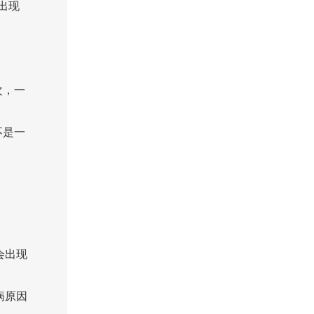
出现
次，一
不是一
会出现
病原因