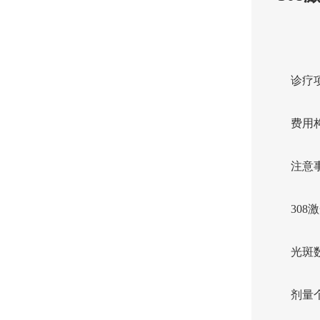
诊疗
费用
注意
308
光斑
剂量