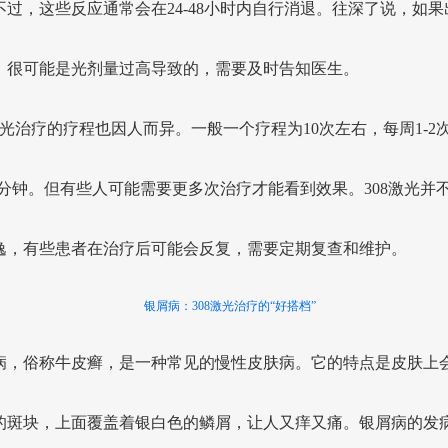
不过，这些反应通常会在24-48小时内自行消退。往深了说，如果
，很可能是光剂量过高导致的，需要及时告知医生。
8激光治疗的疗程也因人而异。一般一个疗程为10次左右，每周1-2
-3分钟。但有些人可能需要更多次治疗才能看到效果。308激光并
逸，有些患者在治疗后可能会反复，需要定期复查和维护。
银屑病：308激光治疗的“好搭档”
病，俗称牛皮癣，是一种常见的慢性皮肤病。它的特点是皮肤上
的斑块，上面覆盖着银白色的鳞屑，让人又痒又痛。银屑病的发