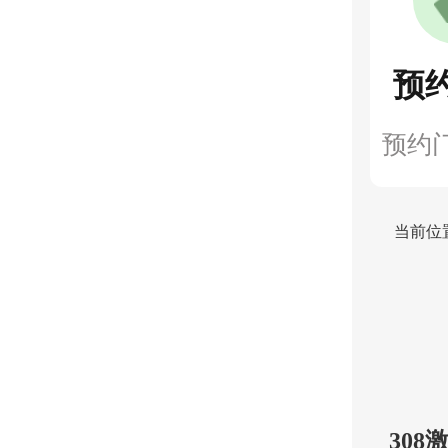
预
预约
当前位
30