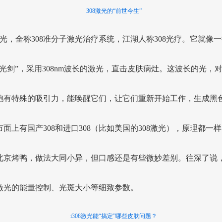
308激光的“前世今生”
8激光，全称308准分子激光治疗系统，江湖人称308光疗。它就像
“光剑”，采用308nm波长的激光，直击皮肤病灶。这波长的光，
胞有特殊的吸引力，能唤醒它们，让它们重新开始工作，生成黑
市面上有国产308和进口308（比如美国的308激光），原理都一
北京烤鸭，做法大同小异，但口感还是有些微妙差别。往深了说
激光的能量控制、光斑大小等细致参数。
i308激光能“搞定”哪些皮肤问题？