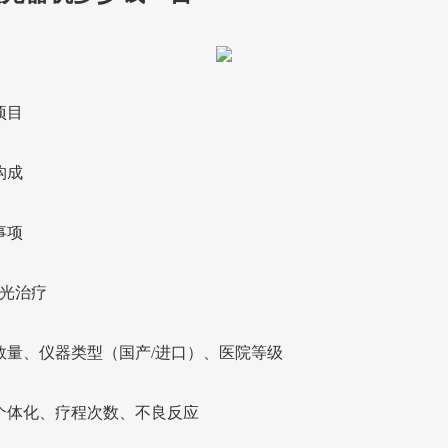
项目
构成
事项
激光治疗
数量、仪器类型（国产/进口）、医院等级
个体化、疗程次数、不良反应