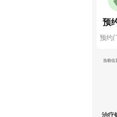
预
预约
当前位
治疗