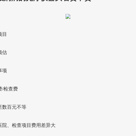
项目
预估
事项
费/检查费
至数百元不等
医院、检查项目费用差异大