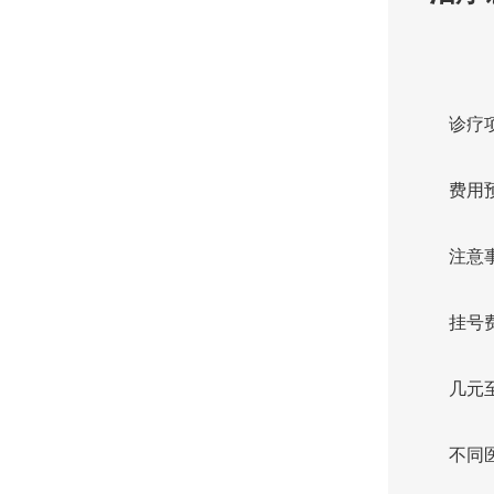
诊疗
费用
注意
挂号
几元
不同