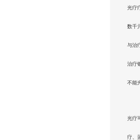
光疗
数千
与治
治疗
不能
光疗
疗、