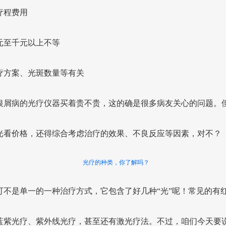
疗程费用
元至千元以上不等
疗方案、光斑数量等有关
银屑病的光疗仪器买着贵不贵，这的确是很多病友关心的问题。
光看价格，还得综合考虑治疗的效果、不良反应等因素，对不？
光疗的种类，你了解吗？
可不是单一的一种治疗方式，它包含了好几种“光”呢！常见的有
蓝紫光疗、紫外线光疗，甚至还有激光疗法。不过，咱们今天要