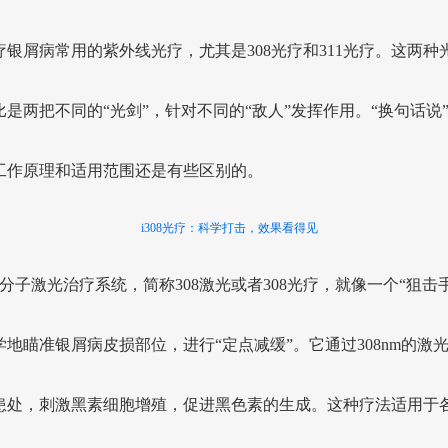
疗银屑病常用的紫外线光疗，尤其是308光疗和311光疗。这两种
比是两把不同的“光剑”，针对不同的“敌人”发挥作用。“换句话说
工作原理和适用范围还是有些区别的。
i308光疗：科学打击，效果看得见
准分子激光治疗系统，简称308激光或者308光疗，就像一个“狙击
学地瞄准银屑病皮损部位，进行“定点减缓”。它通过308nm的激
患处，刺激黑素细胞增殖，促进黑色素的生成。这种疗法适用于