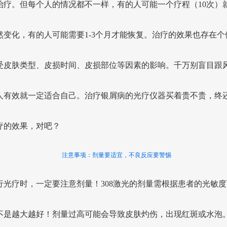
治疗。但每个人的情况都不一样，有的人可能一个疗程（10次）
然变化，有的人可能需要1-3个月才能恢复。治疗的效果也存在个
受皮肤类型、皮损时间、皮损部位等因素的影响。千万别盲目跟
人有效就一定适合自己。治疗银屑病的光疗仪器买着贵不贵，终
疗的效果，对吧？
注意事项：剂量要适宜，不良反应要警惕
行光疗时，一定要注意剂量！308激光的剂量需根据患者的光敏度
不是越大越好！剂量过高可能会导致皮肤灼伤，出现红斑或水泡