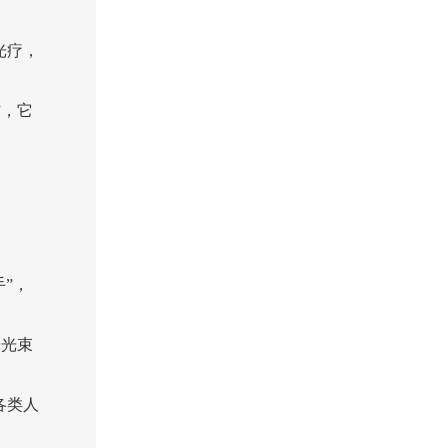
光疗，
”，它
手”，
光光束
各类人