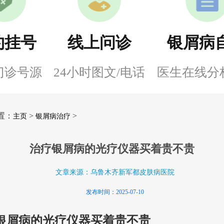
约挂号
线上问诊
银屑病
门诊号源
24小时图文/电话
医生在线分
置：
>
>
主页
银屑病治疗
治疗银屑病的光疗仪器买着贵不贵
文章来源：乌鲁木齐新军都皮肤病医院
发布时间：2025-07-10
银屑病的光疗仪器买着贵不贵