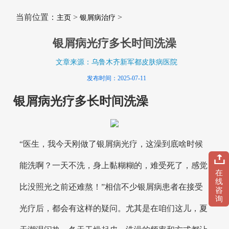
当前位置：
>
>
主页
银屑病治疗
银屑病光疗多长时间洗澡
文章来源：乌鲁木齐新军都皮肤病医院
发布时间：2025-07-11
银屑病光疗多长时间洗澡
“医生，我今天刚做了银屑病光疗，这澡到底啥时候
能洗啊？一天不洗，身上黏糊糊的，难受死了，感觉
在
线
比没照光之前还难熬！”相信不少银屑病患者在接受
咨
询
光疗后，都会有这样的疑问。尤其是在咱们这儿，夏