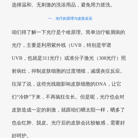
选择温和、无刺激的洗浴用品，避免用力搓洗。
一、光疗的原理与皮肤反应
咱们得了解一下光疗是个啥原理。简单治疗银屑病的
光疗，主要是利用紫外线（UVB，特别是窄谱
UVB，也就是311光疗）或准分子激光（308光疗）照
射病灶，抑制皮肤细胞的过度增殖，减缓炎症反应。
往深了说，这些光线能影响皮肤细胞的DNA，让它
们“冷静”下来，不再疯狂生长。但是呢，光疗也会对
皮肤造成一定的刺激，就跟咱们晒太阳一样，晒多了
也会红肿、脱皮。光疗后的皮肤会比较敏感，需要好
好呵护。