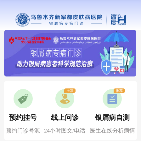
推荐
推荐
预约挂号
线上问诊
银屑病自测
预约门诊号源
24小时图文/电话
医生在线分析病情