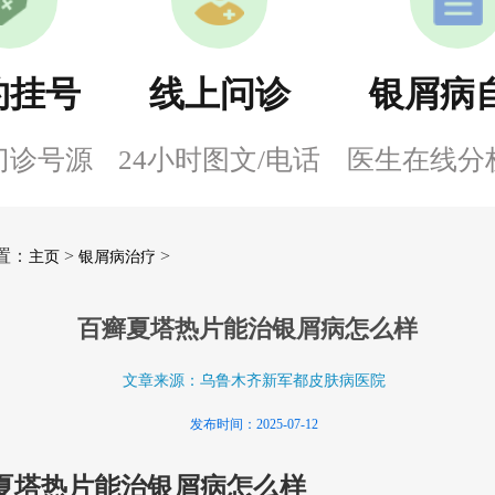
约挂号
线上问诊
银屑病
门诊号源
24小时图文/电话
医生在线分
置：
>
>
主页
银屑病治疗
百癣夏塔热片能治银屑病怎么样
文章来源：乌鲁木齐新军都皮肤病医院
发布时间：2025-07-12
夏塔热片能治银屑病怎么样