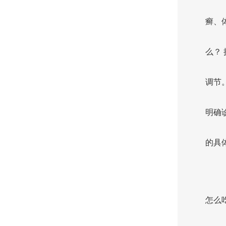
癣、
么？
调节
明确
的具
怎么