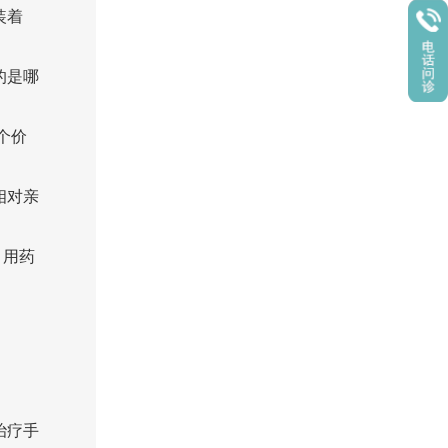
装着
的是哪
个价
相对亲
，用药
治疗手