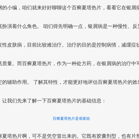
网的小编，咱们就来好好聊聊这个百癣夏塔热片，看看它在银屑
底扮演着什么角色。 咱们得先明确一点，银屑病是一种慢性、反
症性皮肤病，目前比较难治疗。治疗的目的是控制病情，减缓症
活质量。而百癣夏塔热片，作为一种处方药，在银屑病的治疗中
定的辅助作用。 了解其特性，才能更好地评估百癣夏塔热片的效
，让我们先来了解一下百癣夏塔热片的基础信息：
百癣夏塔热片是谁家娃
癣夏塔热片啊，可不是凭空冒出来的。它既有胶囊剂型，也有片