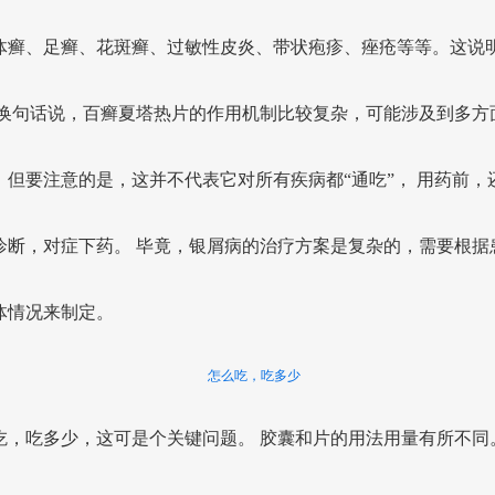
体癣、足癣、花斑癣、过敏性皮炎、带状疱疹、痤疮等等。这说
 换句话说，百癣夏塔热片的作用机制比较复杂，可能涉及到多方
。但要注意的是，这并不代表它对所有疾病都“通吃”， 用药前，
诊断，对症下药。 毕竟，银屑病的治疗方案是复杂的，需要根据
体情况来制定。
怎么吃，吃多少
吃，吃多少，这可是个关键问题。 胶囊和片的用法用量有所不同。