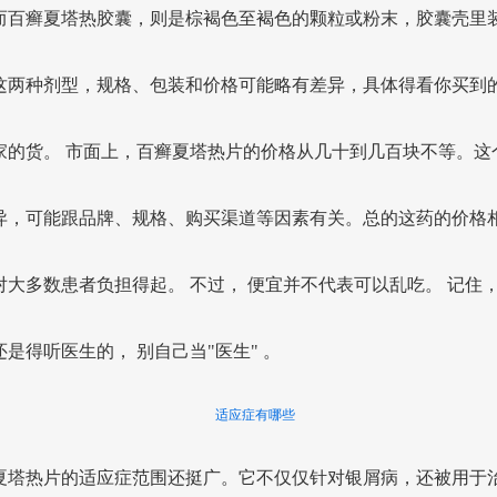
而百癣夏塔热胶囊，则是棕褐色至褐色的颗粒或粉末，胶囊壳里
这两种剂型，规格、包装和价格可能略有差异，具体得看你买到
家的货。 市面上，百癣夏塔热片的价格从几十到几百块不等。这
异，可能跟品牌、规格、购买渠道等因素有关。总的这药的价格
对大多数患者负担得起。 不过， 便宜并不代表可以乱吃。 记住
还是得听医生的， 别自己当"医生" 。
适应症有哪些
夏塔热片的适应症范围还挺广。它不仅仅针对银屑病，还被用于