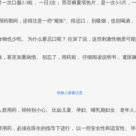
一次口服2-3粒， 一日3次； 而百癣夏塔热片，是一次3-5片，一
 用药期间，还得注意一些“规矩”。得忌口， 别吸烟，也别喝酒，
食物也少吃。 为什么要忌口呢？ 往深了说，这些刺激性物质可能
效，甚至加重病情。 别忘了，用药前， 仔细阅读说明书， 遵医
。
特殊人群要注意
人群用药，得特别小心。 比如儿童、孕妇、哺乳期妇女、老年人。
群用药，必须在医生的指导下进行， 以一些安全性和适宜性。 毕